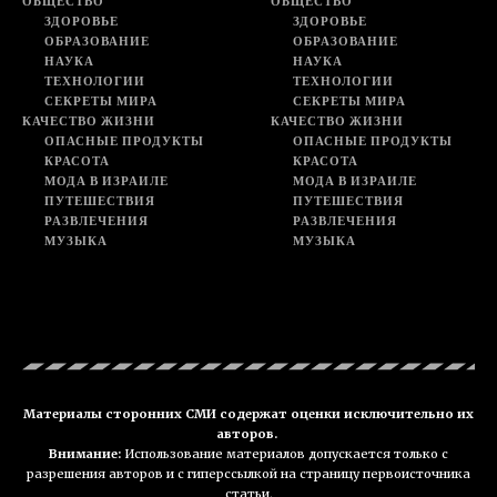
ОБЩЕСТВО
ОБЩЕСТВО
ЗДОРОВЬЕ
ЗДОРОВЬЕ
ОБРАЗОВАНИЕ
ОБРАЗОВАНИЕ
НАУКА
НАУКА
ТЕХНОЛОГИИ
ТЕХНОЛОГИИ
СЕКРЕТЫ МИРА
СЕКРЕТЫ МИРА
КАЧЕСТВО ЖИЗНИ
КАЧЕСТВО ЖИЗНИ
ОПАСНЫЕ ПРОДУКТЫ
ОПАСНЫЕ ПРОДУКТЫ
КРАСОТА
КРАСОТА
МОДА В ИЗРАИЛЕ
МОДА В ИЗРАИЛЕ
ПУТЕШЕСТВИЯ
ПУТЕШЕСТВИЯ
РАЗВЛЕЧЕНИЯ
РАЗВЛЕЧЕНИЯ
МУЗЫКА
МУЗЫКА
Материалы сторонних СМИ содержат оценки исключительно их
авторов.
Внимание:
Использование материалов допускается только с
разрешения авторов и с гиперссылкой на страницу первоисточника
статьи.