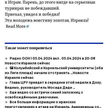
к Играм. Парень, до этого нигде на серьезных
турнирах не побеждавший.
Приехал, увидел и победил!
Эта молодежь воистину золотая, Израиль!
Read More
Также может понравиться
Радио ООН | 03.04.2024 вкл . 03.04.2024 в 20:08​
Новости Израиля сейчас
🖼 Колумбийский и Корнельский университеты (оба
из Лиги плюща) начали отстранять …​Новости
Израиля сейчас
Глава ЦРУ приедет в середине этой недели в Доху.
Видимо, руководитель Мосада Дади …
Еще видео со встречи семей заложниц с
освобождёнными девочками.
Все больше информации о иранских
приготовлениях к атаке на Израиль. Американцы со…