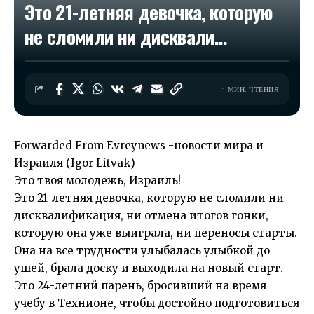
Это 21-летняя девочка, которую
не сломили ни дисквали…
1 МИН. ЧТЕНИЯ
Forwarded From
Evreynews -новости мира и
Израиля
(Igor Litvak)
Это твоя молодежь, Израиль!
Это 21-летняя девочка, которую не сломили ни
дисквалификация, ни отмена итогов гонки,
которую она уже выиграла, ни переносы старты.
Она на все трудности улыбалась улыбкой до
ушей, брала доску и выходила на новый старт.
Это 24-летний парень, бросивший на время
учебу в Технионе, чтобы достойно подготовиться