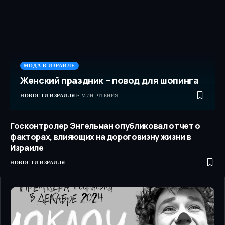
МОДА В ИЗРАИЛЕ
Женский праздник – повод для шопинга
НОВОСТИ ИЗРАИЛЯ
3 МИН. ЧТЕНИЯ
Госконтролер Энгельман опубликовал отчет о
факторах, влияющих на дороговизну жизни в
Израиле
НОВОСТИ ИЗРАИЛЯ