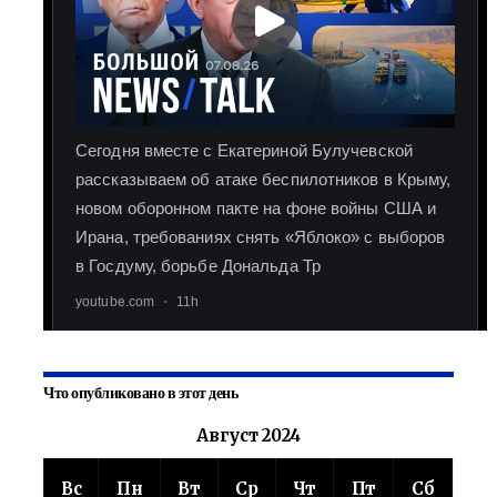
Что опубликовано в этот день
Август 2024
Вс
Пн
Вт
Ср
Чт
Пт
Сб