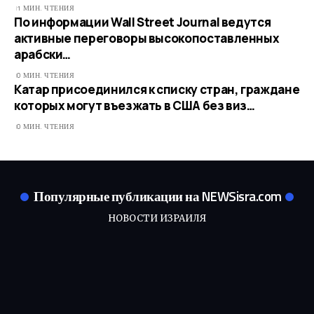
1 МИН. ЧТЕНИЯ
По информации Wall Street Journal ведутся
активные переговоры высокопоставленных
арабски…
0 МИН. ЧТЕНИЯ
Катар присоединился к списку стран, граждане
которых могут въезжать в США без виз…
0 МИН. ЧТЕНИЯ
Популярные публикации на NEWSisra.com
НОВОСТИ ИЗРАИЛЯ