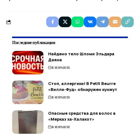
Последние публикации
Найдено тело Шломи Эльдара
Даяна
В ИЗРАИЛЕ
Стоп, аллергики! В Petit Beurre
«Вилли-Фуд» обнаружен кунжут
В ИЗРАИЛЕ
Опасные средства для волос в
«Мерказ ха-Халакот»
В ИЗРАИЛЕ