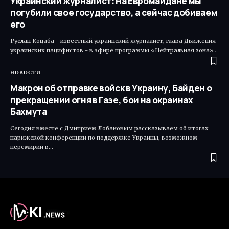
Украинский журналист: На Евромайдане мы
погубили свое государство, а сейчас добиваем
его
Руслан Коцаба - известный украинский журналист, глава Движения
украинских пацифистов - в эфире программы «Нейтральная зона»…
НОВОСТИ
Макрон об отправке войск в Украину, Байден о
прекращении огня в Газе, бои на окраинах
Бахмута
Сегодня вместе с Дмитрием Лобановым рассказываем об итогах
парижской конференции по поддержке Украины, возможном
перемирии в…