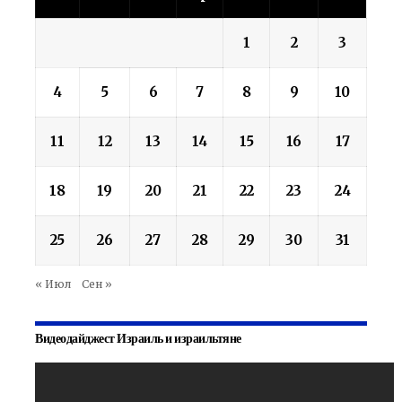
1
2
3
4
5
6
7
8
9
10
11
12
13
14
15
16
17
18
19
20
21
22
23
24
25
26
27
28
29
30
31
« Июл
Сен »
Видеодайджест Израиль и израильтяне