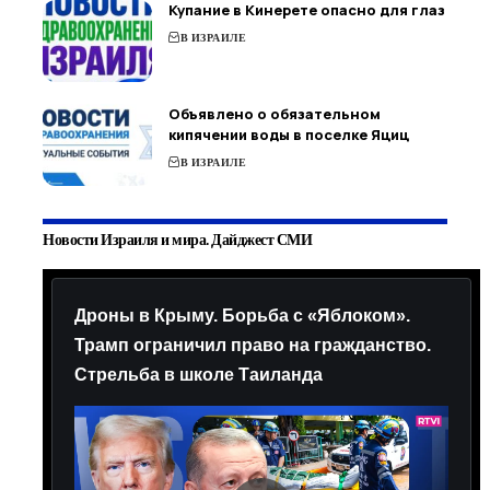
Купание в Кинерете опасно для глаз
В ИЗРАИЛЕ
Объявлено о обязательном
кипячении воды в поселке Яциц
В ИЗРАИЛЕ
Новости Израиля и мира. Дайджест СМИ