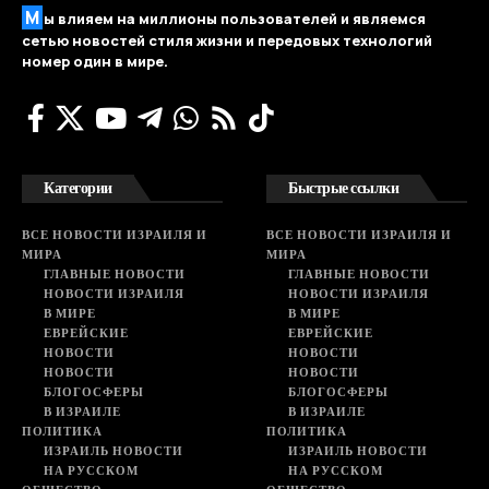
М
ы влияем на миллионы пользователей и являемся
сетью новостей стиля жизни и передовых технологий
номер один в мире.
Категории
Быстрые ссылки
ВСЕ НОВОСТИ ИЗРАИЛЯ И
ВСЕ НОВОСТИ ИЗРАИЛЯ И
МИРА
МИРА
ГЛАВНЫЕ НОВОСТИ
ГЛАВНЫЕ НОВОСТИ
НОВОСТИ ИЗРАИЛЯ
НОВОСТИ ИЗРАИЛЯ
В МИРЕ
В МИРЕ
ЕВРЕЙСКИЕ
ЕВРЕЙСКИЕ
НОВОСТИ
НОВОСТИ
НОВОСТИ
НОВОСТИ
БЛОГОСФЕРЫ
БЛОГОСФЕРЫ
В ИЗРАИЛЕ
В ИЗРАИЛЕ
ПОЛИТИКА
ПОЛИТИКА
ИЗРАИЛЬ НОВОСТИ
ИЗРАИЛЬ НОВОСТИ
НА РУССКОМ
НА РУССКОМ