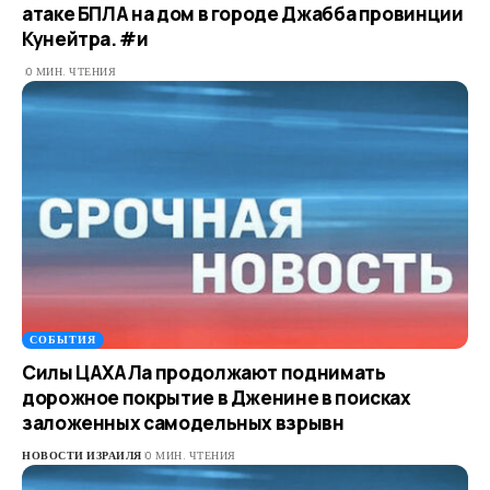
атаке БПЛА на дом в городе Джабба провинции
Кунейтра. #и
0 МИН. ЧТЕНИЯ
СОБЫТИЯ
Силы ЦАХАЛа продолжают поднимать
дорожное покрытие в Дженине в поисках
заложенных самодельных взрывн
НОВОСТИ ИЗРАИЛЯ
0 МИН. ЧТЕНИЯ