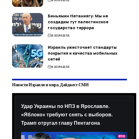
В ИЗРАИЛЕ
Биньямин Нетаниягу: Мы не
создадим тут палестинское
государство террора
В ИЗРАИЛЕ
Израиль ужесточает стандарты
покрытия и качества мобильных
сетей
В ИЗРАИЛЕ
Новости Израиля и мира. Дайджест СМИ