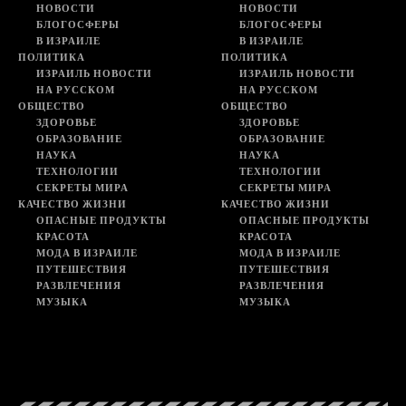
НОВОСТИ
НОВОСТИ
БЛОГОСФЕРЫ
БЛОГОСФЕРЫ
В ИЗРАИЛЕ
В ИЗРАИЛЕ
ПОЛИТИКА
ПОЛИТИКА
ИЗРАИЛЬ НОВОСТИ
ИЗРАИЛЬ НОВОСТИ
НА РУССКОМ
НА РУССКОМ
ОБЩЕСТВО
ОБЩЕСТВО
ЗДОРОВЬЕ
ЗДОРОВЬЕ
ОБРАЗОВАНИЕ
ОБРАЗОВАНИЕ
НАУКА
НАУКА
ТЕХНОЛОГИИ
ТЕХНОЛОГИИ
СЕКРЕТЫ МИРА
СЕКРЕТЫ МИРА
КАЧЕСТВО ЖИЗНИ
КАЧЕСТВО ЖИЗНИ
ОПАСНЫЕ ПРОДУКТЫ
ОПАСНЫЕ ПРОДУКТЫ
КРАСОТА
КРАСОТА
МОДА В ИЗРАИЛЕ
МОДА В ИЗРАИЛЕ
ПУТЕШЕСТВИЯ
ПУТЕШЕСТВИЯ
РАЗВЛЕЧЕНИЯ
РАЗВЛЕЧЕНИЯ
МУЗЫКА
МУЗЫКА