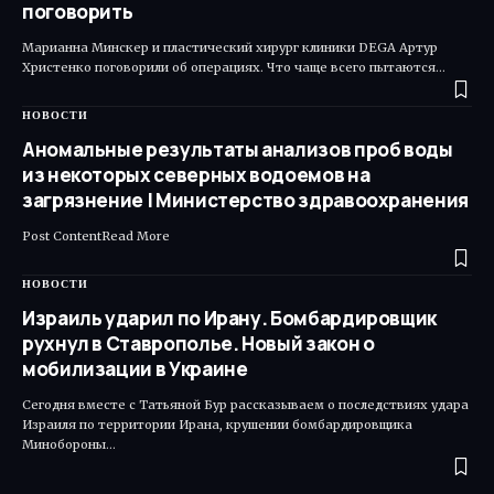
поговорить
Марианна Минскер и пластический хирург клиники DEGA Артур
Христенко поговорили об операциях. Что чаще всего пытаются…
НОВОСТИ
Аномальные результаты анализов проб воды
из некоторых северных водоемов на
загрязнение | Министерство здравоохранения
Post ContentRead More ​
НОВОСТИ
Израиль ударил по Ирану. Бомбардировщик
рухнул в Ставрополье. Новый закон о
мобилизации в Украине
Сегодня вместе с Татьяной Бур рассказываем о последствиях удара
Израиля по территории Ирана, крушении бомбардировщика
Минобороны…