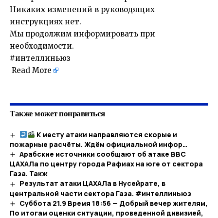
Никаких изменений в руководящих
инструкциях нет.
Мы продолжим информировать при
необходимости.
#интеллиньюз
Read More
​
Также может понравиться
К месту атаки направляются скорые и
пожарные расчёты. Ждём официальной инфор…​
Арабские источники сообщают об атаке ВВС
ЦАХАЛа по центру города Рафиах на юге от сектора
Газа. Такж
Результат атаки ЦАХАЛа в Нусейрате, в
центральной части сектора Газа. #интеллиньюз
Суббота 21.9 Время 18:56 — Добрый вечер жителям,
По итогам оценки ситуации, проведенной дивизией,