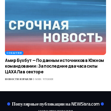
СОБЫТИЯ
Амир Бухбут — По данным источников в Южном
командовании: За последние два часа силы
ЦАХАЛа в секторе
НОВОСТИ ИЗРАИЛЯ
0 МИН. ЧТЕНИЯ
Популярные публикации на NEWSisra.com