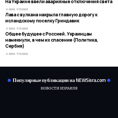
На Украине ввели аварийные отключения света
0 МИН. ЧТЕНИЯ
Лава с вулкана накрыла главную дорогу к
исландскому поселку Гриндавик
0 МИН. ЧТЕНИЯ
Общее будущее с Россией. Украинцам
намекнули, в чем их спасение (Политика,
Сербия)
0 МИН. ЧТЕНИЯ
Популярные публикации на NEWSisra.com
НОВОСТИ ИЗРАИЛЯ