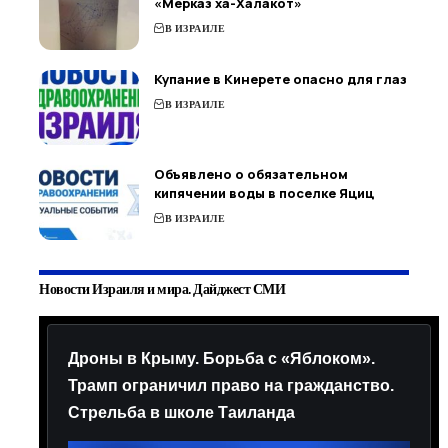
«Мерказ ха-Халакот»
В ИЗРАИЛЕ
Купание в Кинерете опасно для глаз
В ИЗРАИЛЕ
Объявлено о обязательном
кипячении воды в поселке Яциц
В ИЗРАИЛЕ
Новости Израиля и мира. Дайджест СМИ