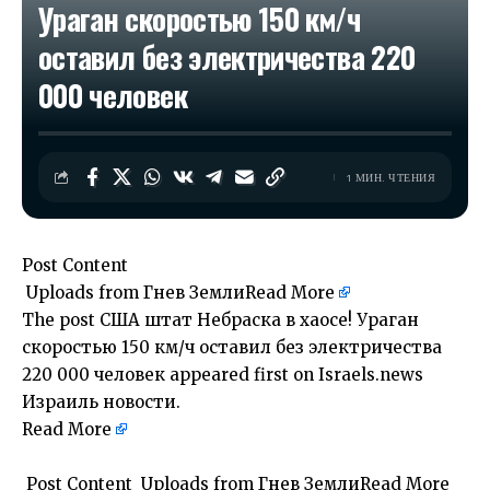
Ураган скоростью 150 км/ч
оставил без электричества ​​220
000 человек
1 МИН. ЧТЕНИЯ
Post Content
​ Uploads from Гнев Земли
Read More
The post
США штат Небраска в хаосе! Ураган
скоростью 150 км/ч оставил без электричества ​​
220 000 человек
appeared first on
Israels.news
Израиль новости
.
Read More
​
​ Post Content ​ Uploads from Гнев ЗемлиRead More