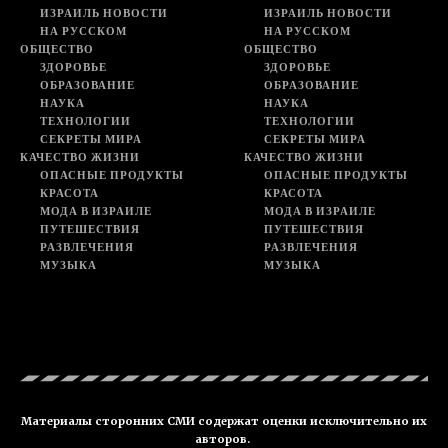
ИЗРАИЛЬ НОВОСТИ
ИЗРАИЛЬ НОВОСТИ
НА РУССКОМ
НА РУССКОМ
ОБЩЕСТВО
ОБЩЕСТВО
ЗДОРОВЬЕ
ЗДОРОВЬЕ
ОБРАЗОВАНИЕ
ОБРАЗОВАНИЕ
НАУКА
НАУКА
ТЕХНОЛОГИИ
ТЕХНОЛОГИИ
СЕКРЕТЫ МИРА
СЕКРЕТЫ МИРА
КАЧЕСТВО ЖИЗНИ
КАЧЕСТВО ЖИЗНИ
ОПАСНЫЕ ПРОДУКТЫ
ОПАСНЫЕ ПРОДУКТЫ
КРАСОТА
КРАСОТА
МОДА В ИЗРАИЛЕ
МОДА В ИЗРАИЛЕ
ПУТЕШЕСТВИЯ
ПУТЕШЕСТВИЯ
РАЗВЛЕЧЕНИЯ
РАЗВЛЕЧЕНИЯ
МУЗЫКА
МУЗЫКА
Материалы сторонних СМИ содержат оценки исключительно их
авторов.