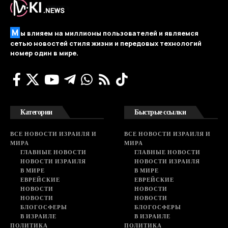
М
ы влияем на миллионы пользователей и являемся
сетью новостей стиля жизни и передовых технологий
номер один в мире.
Категории
Быстрые ссылки
ВСЕ НОВОСТИ ИЗРАИЛЯ И
ВСЕ НОВОСТИ ИЗРАИЛЯ И
МИРА
МИРА
ГЛАВНЫЕ НОВОСТИ
ГЛАВНЫЕ НОВОСТИ
НОВОСТИ ИЗРАИЛЯ
НОВОСТИ ИЗРАИЛЯ
В МИРЕ
В МИРЕ
ЕВРЕЙСКИЕ
ЕВРЕЙСКИЕ
НОВОСТИ
НОВОСТИ
НОВОСТИ
НОВОСТИ
БЛОГОСФЕРЫ
БЛОГОСФЕРЫ
В ИЗРАИЛЕ
В ИЗРАИЛЕ
ПОЛИТИКА
ПОЛИТИКА