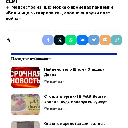
США)
Медсестра из Нью-Йорка о временах пандемии:
«Больница выглядела так, словно снаружи идет
война»
Последние публикации
Найдено тело Шломи Эльдара
Даяна
В ИЗРАИЛЕ
Стоп, аллергики! В Petit Beurre
«Вилли-Фуд» обнаружен кунжут
В ИЗРАИЛЕ
Опасные средства для волос в