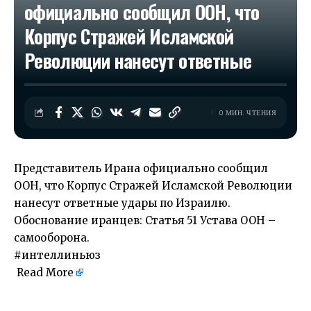
официально сообщил ООН, что
Корпус Стражей Исламской
Революции нанесут ответные
0 МИН. ЧТЕНИЯ
Представитель Ирана официально сообщил
ООН, что Корпус Стражей Исламской Революции
нанесут ответные удары по Израилю.
Обоснование иранцев: Статья 51 Устава ООН –
самооборона.
#интеллиньюз
Read More
​