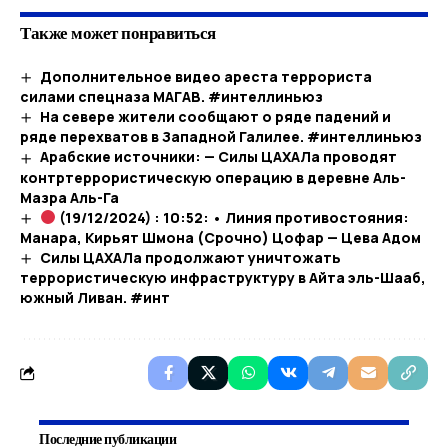
Также может понравиться
Дополнительное видео ареста террориста
силами спецназа МАГАВ. #интеллиньюз
На севере жители сообщают о ряде падений и
ряде перехватов в Западной Галилее. #интеллиньюз
Арабские источники: — Силы ЦАХАЛа проводят
контртеррористическую операцию в деревне Аль-
Мазра Аль-Га
(19/12/2024) : 10:52: • Линия противостояния:
Манара, Кирьят Шмона (Срочно) Цофар — Цева Адом
Силы ЦАХАЛа продолжают уничтожать
террористическую инфраструктуру в Айта эль-Шааб,
южный Ливан. #инт
Последние публикации