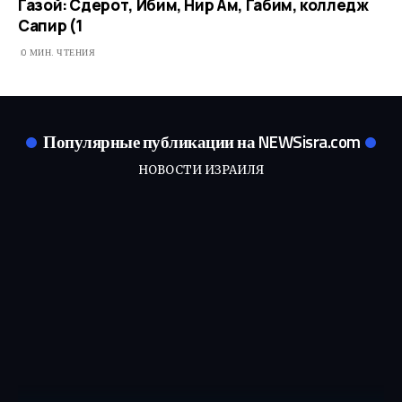
Газой: Сдерот, Ибим, Нир Ам, Габим, колледж
Сапир (1
0 МИН. ЧТЕНИЯ
Популярные публикации на NEWSisra.com
НОВОСТИ ИЗРАИЛЯ