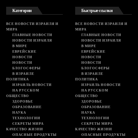
Категории
Быстрые ссылки
ВСЕ НОВОСТИ ИЗРАИЛЯ И
ВСЕ НОВОСТИ ИЗРАИЛЯ И
МИРА
МИРА
ГЛАВНЫЕ НОВОСТИ
ГЛАВНЫЕ НОВОСТИ
НОВОСТИ ИЗРАИЛЯ
НОВОСТИ ИЗРАИЛЯ
В МИРЕ
В МИРЕ
ЕВРЕЙСКИЕ
ЕВРЕЙСКИЕ
НОВОСТИ
НОВОСТИ
НОВОСТИ
НОВОСТИ
БЛОГОСФЕРЫ
БЛОГОСФЕРЫ
В ИЗРАИЛЕ
В ИЗРАИЛЕ
ПОЛИТИКА
ПОЛИТИКА
ИЗРАИЛЬ НОВОСТИ
ИЗРАИЛЬ НОВОСТИ
НА РУССКОМ
НА РУССКОМ
ОБЩЕСТВО
ОБЩЕСТВО
ЗДОРОВЬЕ
ЗДОРОВЬЕ
ОБРАЗОВАНИЕ
ОБРАЗОВАНИЕ
НАУКА
НАУКА
ТЕХНОЛОГИИ
ТЕХНОЛОГИИ
СЕКРЕТЫ МИРА
СЕКРЕТЫ МИРА
КАЧЕСТВО ЖИЗНИ
КАЧЕСТВО ЖИЗНИ
ОПАСНЫЕ ПРОДУКТЫ
ОПАСНЫЕ ПРОДУКТЫ