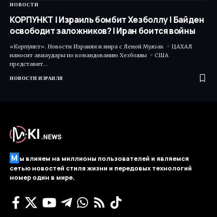
НОВОСТИ
КОРПУНКТ | Израиль бомбит Хезболлу | Байден
освободит заложников? | Иран боится войны
«Корпункт». Новости Израиля и мира с Леной Мулзак
ЦАХАЛ
наносит авиаудары по командованию Хезболлы
США
представит…
НОВОСТИ ИЗРАИЛЯ
М
ы влияем на миллионы пользователей и являемся
сетью новостей стиля жизни и передовых технологий
номер один в мире.