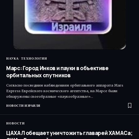
НАУКА
ТЕХНОЛОГИИ
Марс: Город Инков и пауки в объективе
орбитальных спутников
Согласно последним наблюдениям орбитального аппарата Mars
Express Еврейского космического агентства, на Марсе были
обнаружены своеобразные «паукообразные»…
НОВОСТИ ИЗРАИЛЯ
НОВОСТИ
ЦАХАЛ обещает уничтожить главарей ХАМАСа;