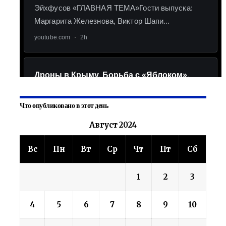
Что опубликовано в этот день
Август 2024
Вс
Пн
Вт
Ср
Чт
Пт
Сб
1
2
3
4
5
6
7
8
9
10