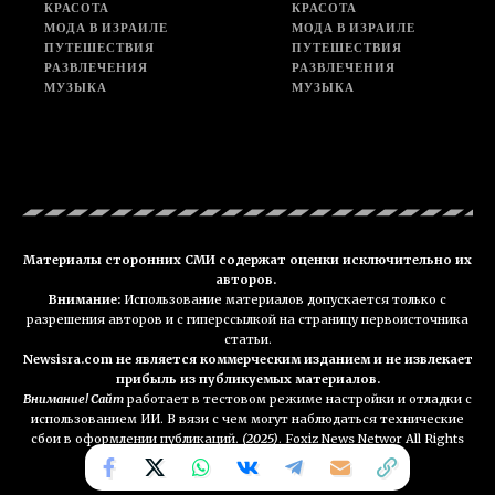
КРАСОТА
КРАСОТА
МОДА В ИЗРАИЛЕ
МОДА В ИЗРАИЛЕ
ПУТЕШЕСТВИЯ
ПУТЕШЕСТВИЯ
РАЗВЛЕЧЕНИЯ
РАЗВЛЕЧЕНИЯ
МУЗЫКА
МУЗЫКА
Материалы сторонних СМИ содержат оценки исключительно их
авторов.
Внимание:
Использование материалов допускается только с
разрешения авторов и с гиперссылкой на страницу первоисточника
статьи.
Newsisra.com не является коммерческим изданием и не извлекает
прибыль из публикуемых материалов.
Внимание! Сайт
работает в тестовом режиме настройки и отладки с
использованием ИИ. В вязи с чем могут наблюдаться технические
сбои в оформлении публикаций.
(2025)
. Foxiz News Networ All Rights
Reserved. NEWSisra.com