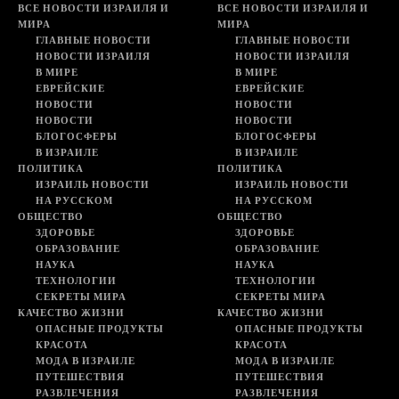
ВСЕ НОВОСТИ ИЗРАИЛЯ И
ВСЕ НОВОСТИ ИЗРАИЛЯ И
МИРА
МИРА
ГЛАВНЫЕ НОВОСТИ
ГЛАВНЫЕ НОВОСТИ
НОВОСТИ ИЗРАИЛЯ
НОВОСТИ ИЗРАИЛЯ
В МИРЕ
В МИРЕ
ЕВРЕЙСКИЕ
ЕВРЕЙСКИЕ
НОВОСТИ
НОВОСТИ
НОВОСТИ
НОВОСТИ
БЛОГОСФЕРЫ
БЛОГОСФЕРЫ
В ИЗРАИЛЕ
В ИЗРАИЛЕ
ПОЛИТИКА
ПОЛИТИКА
ИЗРАИЛЬ НОВОСТИ
ИЗРАИЛЬ НОВОСТИ
НА РУССКОМ
НА РУССКОМ
ОБЩЕСТВО
ОБЩЕСТВО
ЗДОРОВЬЕ
ЗДОРОВЬЕ
ОБРАЗОВАНИЕ
ОБРАЗОВАНИЕ
НАУКА
НАУКА
ТЕХНОЛОГИИ
ТЕХНОЛОГИИ
СЕКРЕТЫ МИРА
СЕКРЕТЫ МИРА
КАЧЕСТВО ЖИЗНИ
КАЧЕСТВО ЖИЗНИ
ОПАСНЫЕ ПРОДУКТЫ
ОПАСНЫЕ ПРОДУКТЫ
КРАСОТА
КРАСОТА
МОДА В ИЗРАИЛЕ
МОДА В ИЗРАИЛЕ
ПУТЕШЕСТВИЯ
ПУТЕШЕСТВИЯ
РАЗВЛЕЧЕНИЯ
РАЗВЛЕЧЕНИЯ