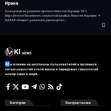
Ирана
Пожертвуй на развитие проекта Новости Израиля ТВ 7:
https://www.tv7israelnews.com/novosti-izrailya/ Новости Израиля:
ЦАХАЛ обещает разыскать руководство…
М
ы влияем на миллионы пользователей и являемся
сетью новостей стиля жизни и передовых технологий
номер один в мире.
Категории
Быстрые ссылки