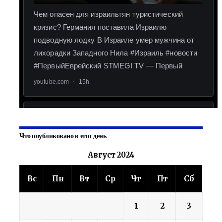
Что опубликовано в этот день
Август 2024
Вс
Пн
Вт
Ср
Чт
Пт
Сб
1
2
3