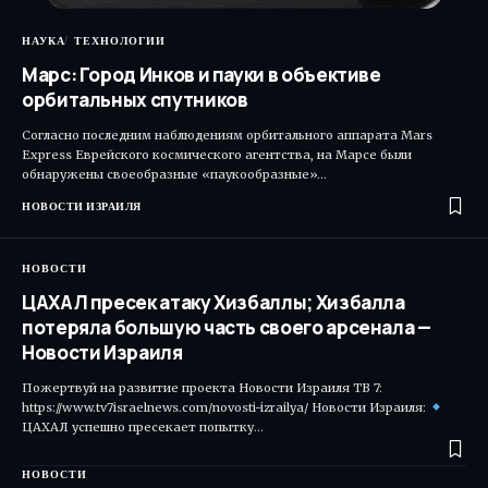
НАУКА
ТЕХНОЛОГИИ
Марс: Город Инков и пауки в объективе
орбитальных спутников
Согласно последним наблюдениям орбитального аппарата Mars
Express Еврейского космического агентства, на Марсе были
обнаружены своеобразные «паукообразные»…
НОВОСТИ ИЗРАИЛЯ
НОВОСТИ
ЦАХАЛ пресек атаку Хизбаллы; Хизбалла
потеряла большую часть своего арсенала —
Новости Израиля
Пожертвуй на развитие проекта Новости Израиля ТВ 7:
https://www.tv7israelnews.com/novosti-izrailya/ Новости Израиля:
ЦАХАЛ успешно пресекает попытку…
НОВОСТИ