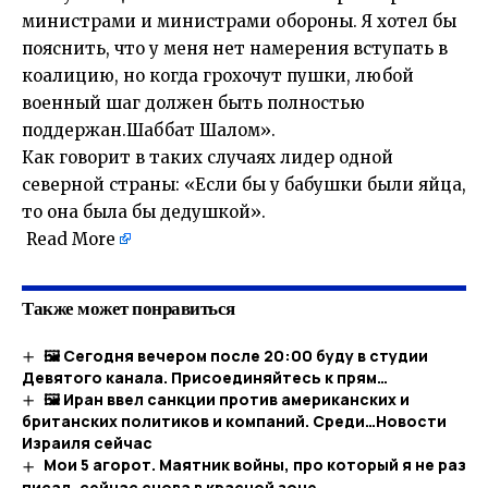
министрами и министрами обороны. Я хотел бы
пояснить, что у меня нет намерения вступать в
коалицию, но когда грохочут пушки, любой
военный шаг должен быть полностью
поддержан.Шаббат Шалом».
Как говорит в таких случаях лидер одной
северной страны: «Если бы у бабушки были яйца,
то она была бы дедушкой».
​
Read More
Также может понравиться
🖼 Сегодня вечером после 20:00 буду в студии
Девятого канала. Присоединяйтесь к прям…
🖼 Иран ввел санкции против американских и
британских политиков и компаний. Среди…​Новости
Израиля сейчас
Мои 5 агорот. Маятник войны, про который я не раз
писал, сейчас снова в красной зоне….