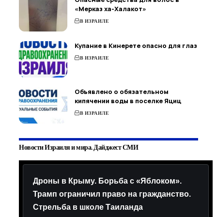
«Мерказ ха-Халакот»
В ИЗРАИЛЕ
Купание в Кинерете опасно для глаз
В ИЗРАИЛЕ
Объявлено о обязательном
кипячении воды в поселке Яциц
В ИЗРАИЛЕ
Новости Израиля и мира. Дайджест СМИ