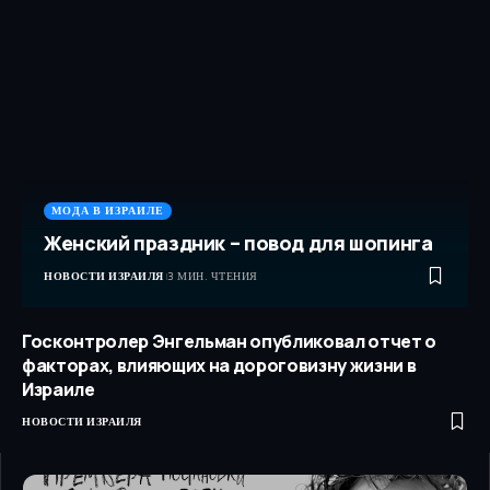
МОДА В ИЗРАИЛЕ
Женский праздник – повод для шопинга
НОВОСТИ ИЗРАИЛЯ
3 МИН. ЧТЕНИЯ
Госконтролер Энгельман опубликовал отчет о
факторах, влияющих на дороговизну жизни в
Израиле
НОВОСТИ ИЗРАИЛЯ