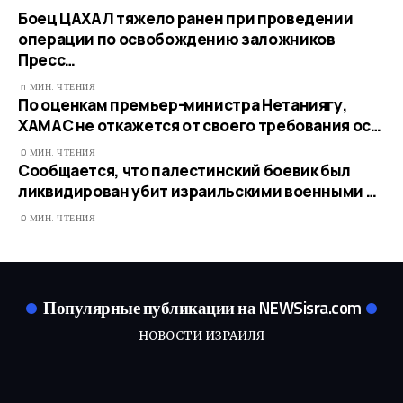
Боец ЦАХАЛ тяжело ранен при проведении
операции по освобождению заложников
Пресс…
1 МИН. ЧТЕНИЯ
По оценкам премьер-министра Нетаниягу,
ХАМАС не откажется от своего требования ос…
0 МИН. ЧТЕНИЯ
Сообщается, что палестинский боевик был
ликвидирован убит израильскими военными …
0 МИН. ЧТЕНИЯ
Популярные публикации на NEWSisra.com
НОВОСТИ ИЗРАИЛЯ