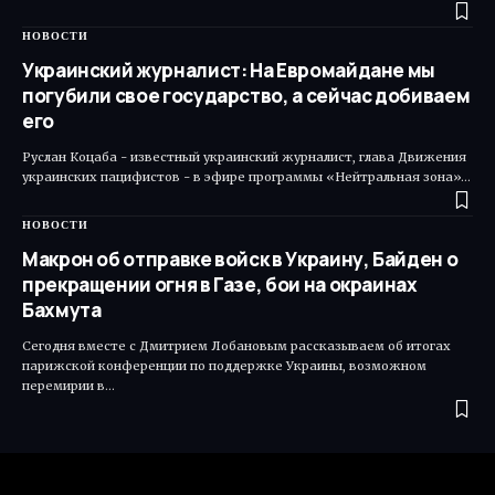
НОВОСТИ
Украинский журналист: На Евромайдане мы
погубили свое государство, а сейчас добиваем
его
Руслан Коцаба - известный украинский журналист, глава Движения
украинских пацифистов - в эфире программы «Нейтральная зона»…
НОВОСТИ
Макрон об отправке войск в Украину, Байден о
прекращении огня в Газе, бои на окраинах
Бахмута
Сегодня вместе с Дмитрием Лобановым рассказываем об итогах
парижской конференции по поддержке Украины, возможном
перемирии в…