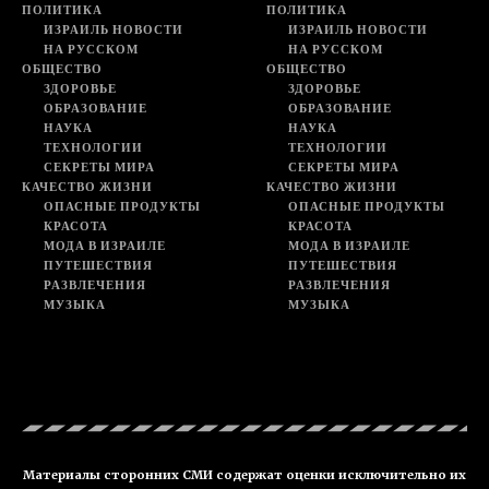
ПОЛИТИКА
ПОЛИТИКА
ИЗРАИЛЬ НОВОСТИ
ИЗРАИЛЬ НОВОСТИ
НА РУССКОМ
НА РУССКОМ
ОБЩЕСТВО
ОБЩЕСТВО
ЗДОРОВЬЕ
ЗДОРОВЬЕ
ОБРАЗОВАНИЕ
ОБРАЗОВАНИЕ
НАУКА
НАУКА
ТЕХНОЛОГИИ
ТЕХНОЛОГИИ
СЕКРЕТЫ МИРА
СЕКРЕТЫ МИРА
КАЧЕСТВО ЖИЗНИ
КАЧЕСТВО ЖИЗНИ
ОПАСНЫЕ ПРОДУКТЫ
ОПАСНЫЕ ПРОДУКТЫ
КРАСОТА
КРАСОТА
МОДА В ИЗРАИЛЕ
МОДА В ИЗРАИЛЕ
ПУТЕШЕСТВИЯ
ПУТЕШЕСТВИЯ
РАЗВЛЕЧЕНИЯ
РАЗВЛЕЧЕНИЯ
МУЗЫКА
МУЗЫКА
Материалы сторонних СМИ содержат оценки исключительно их