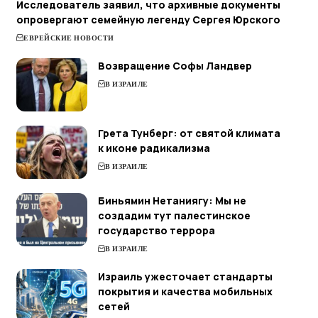
Исследователь заявил, что архивные документы
опровергают семейную легенду Сергея Юрского
ЕВРЕЙСКИЕ НОВОСТИ
Возвращение Софы Ландвер
В ИЗРАИЛЕ
Грета Тунберг: от святой климата
к иконе радикализма
В ИЗРАИЛЕ
Биньямин Нетаниягу: Мы не
создадим тут палестинское
государство террора
В ИЗРАИЛЕ
Израиль ужесточает стандарты
покрытия и качества мобильных
сетей