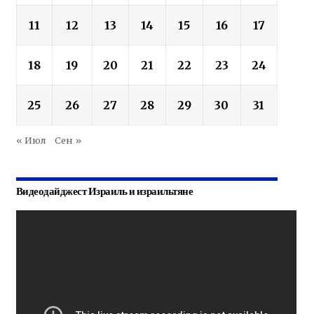
11
12
13
14
15
16
17
18
19
20
21
22
23
24
25
26
27
28
29
30
31
« Июл
Сен »
Видеодайджест Израиль и израильтяне