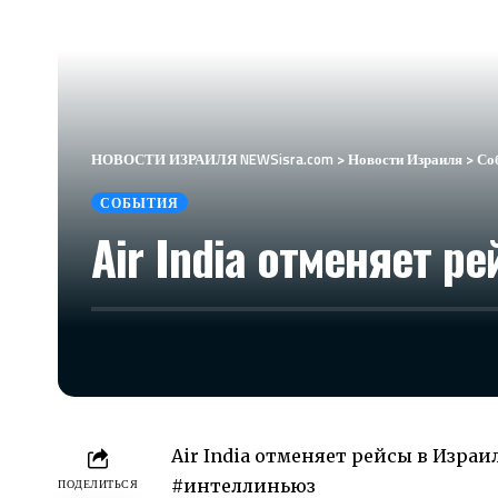
НОВОСТИ ИЗРАИЛЯ NEWSisra.com
>
Новости Израиля
>
Со
СОБЫТИЯ
Air India отменяет р
Air India отменяет рейсы в Израил
#интеллиньюз
ПОДЕЛИТЬСЯ