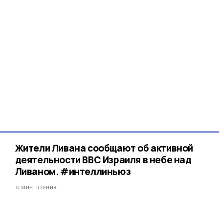
Жители Ливана сообщают об активной
деятельности ВВС Израиля в небе над
Ливаном. #интеллиньюз
0 МИН. ЧТЕНИЯ