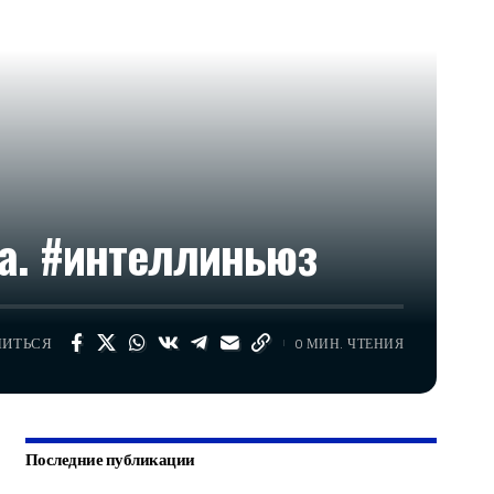
та. #интеллиньюз
ЛИТЬСЯ
0 МИН. ЧТЕНИЯ
Последние публикации