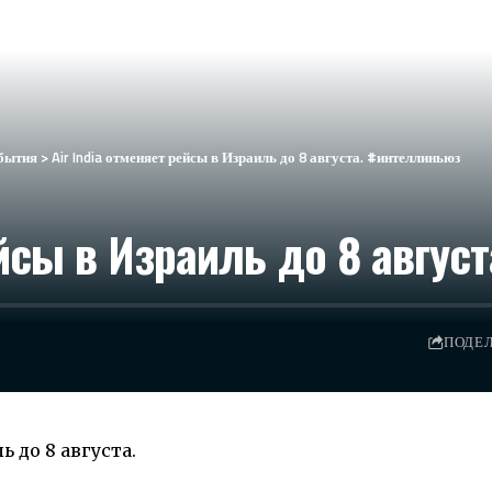
бытия
>
Air India отменяет рейсы в Израиль до 8 августа. #интеллиньюз
ейсы в Израиль до 8 авгус
ПОДЕ
ь до 8 августа.