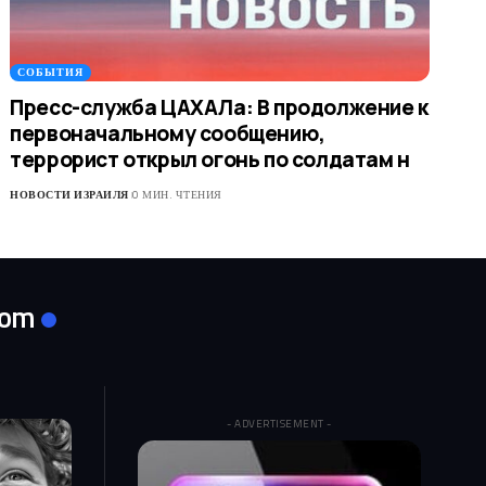
СОБЫТИЯ
Пресс-служба ЦАХАЛа: В продолжение к
первоначальному сообщению,
террорист открыл огонь по солдатам н
НОВОСТИ ИЗРАИЛЯ
0 МИН. ЧТЕНИЯ
com
- ADVERTISEMENT -