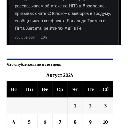
Что опубликовано в этот день
Август 2024
Вс
Пн
Вт
Ср
Чт
Пт
Сб
1
2
3
4
5
6
7
8
9
10