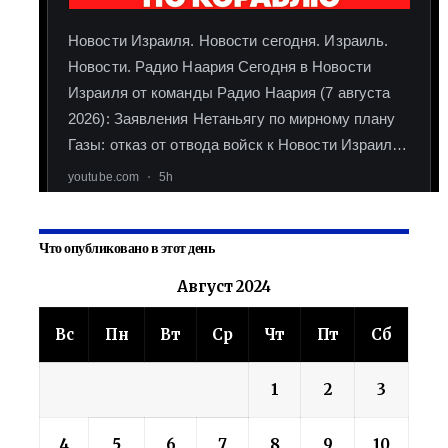
Что опубликовано в этот день
Август 2024
Вс
Пн
Вт
Ср
Чт
Пт
Сб
1
2
3
4
5
6
7
8
9
10