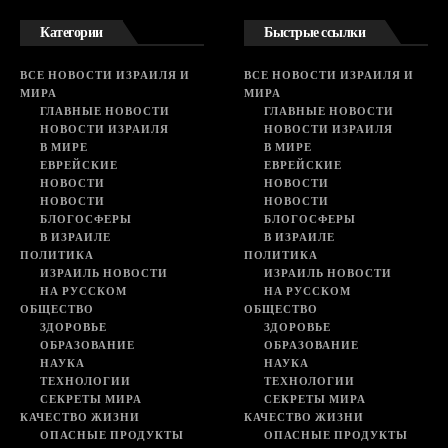
Категории
Быстрые ссылки
ВСЕ НОВОСТИ ИЗРАИЛЯ И
ВСЕ НОВОСТИ ИЗРАИЛЯ И
МИРА
МИРА
ГЛАВНЫЕ НОВОСТИ
ГЛАВНЫЕ НОВОСТИ
НОВОСТИ ИЗРАИЛЯ
НОВОСТИ ИЗРАИЛЯ
В МИРЕ
В МИРЕ
ЕВРЕЙСКИЕ
ЕВРЕЙСКИЕ
НОВОСТИ
НОВОСТИ
НОВОСТИ
НОВОСТИ
БЛОГОСФЕРЫ
БЛОГОСФЕРЫ
В ИЗРАИЛЕ
В ИЗРАИЛЕ
ПОЛИТИКА
ПОЛИТИКА
ИЗРАИЛЬ НОВОСТИ
ИЗРАИЛЬ НОВОСТИ
НА РУССКОМ
НА РУССКОМ
ОБЩЕСТВО
ОБЩЕСТВО
ЗДОРОВЬЕ
ЗДОРОВЬЕ
ОБРАЗОВАНИЕ
ОБРАЗОВАНИЕ
НАУКА
НАУКА
ТЕХНОЛОГИИ
ТЕХНОЛОГИИ
СЕКРЕТЫ МИРА
СЕКРЕТЫ МИРА
КАЧЕСТВО ЖИЗНИ
КАЧЕСТВО ЖИЗНИ
ОПАСНЫЕ ПРОДУКТЫ
ОПАСНЫЕ ПРОДУКТЫ