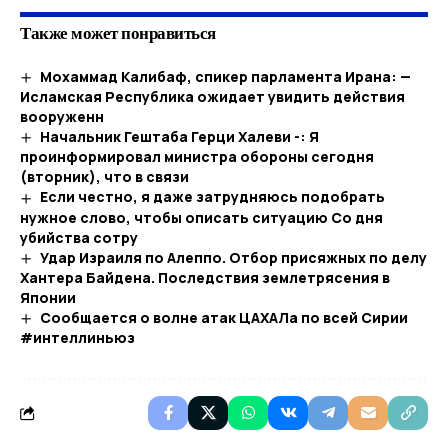
Также может понравиться
Мохаммад Калибаф, спикер парламента Ирана: —
Исламская Республика ожидает увидить действия
вооруженн
Начальник Гештаба Герци Халеви -: Я
проинформировал министра обороны сегодня
(вторник), что в связи
Если честно, я даже затрудняюсь подобрать
нужное слово, чтобы описать ситуацию Со дня
убийства сотру
Удар Израиля по Алеппо. Отбор присяжных по делу
Хантера Байдена. Последствия землетрясения в
Японии
Сообщается о волне атак ЦАХАЛа по всей Сирии
#интеллиньюз