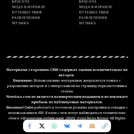
КРАСОТА
КРАСОТА
МОДА В ИЗРАИЛЕ
МОДА В ИЗРАИЛЕ
ПУТЕШЕСТВИЯ
ПУТЕШЕСТВИЯ
РАЗВЛЕЧЕНИЯ
РАЗВЛЕЧЕНИЯ
МУЗЫКА
МУЗЫКА
Материалы сторонних СМИ содержат оценки исключительно их
авторов.
Внимание:
Использование материалов допускается только с
разрешения авторов и с гиперссылкой на страницу первоисточника
статьи.
Newsisra.com не является коммерческим изданием и не извлекает
прибыль из публикуемых материалов.
Внимание! Сайт
работает в тестовом режиме настройки и отладки с
использованием ИИ. В вязи с чем могут наблюдаться технические
сбои в оформлении публикаций.
(2025)
. Foxiz News Networ All Rights
Reserved. NEWSisra.com