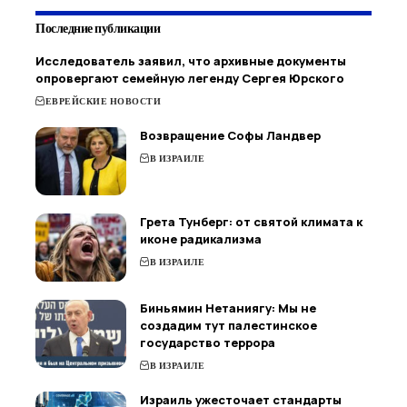
Последние публикации
Исследователь заявил, что архивные документы
опровергают семейную легенду Сергея Юрского
ЕВРЕЙСКИЕ НОВОСТИ
Возвращение Софы Ландвер
В ИЗРАИЛЕ
Грета Тунберг: от святой климата к
иконе радикализма
В ИЗРАИЛЕ
Биньямин Нетаниягу: Мы не
создадим тут палестинское
государство террора
В ИЗРАИЛЕ
Израиль ужесточает стандарты