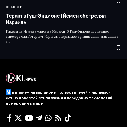
НОВОСТИ
Теракт в Гуш-Энционе | Йемен обстрелял
Израиль
Ракета из Йемена упала на Израиль В Гуш-Эционе произошел
огнестрельный теракт Израиль закрывает организации, связанные
с…
М
ы влияем на миллионы пользователей и являемся
сетью новостей стиля жизни и передовых технологий
номер один в мире.