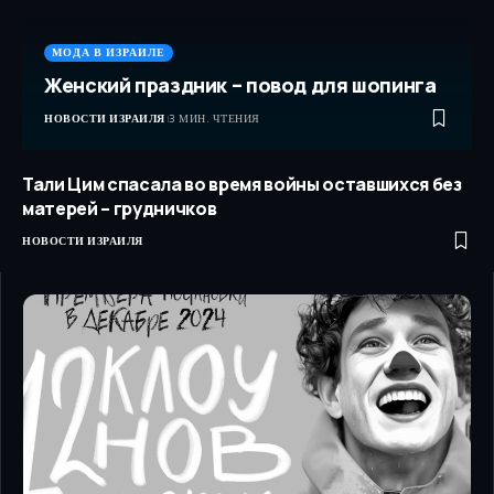
МОДА В ИЗРАИЛЕ
Женский праздник – повод для шопинга
НОВОСТИ ИЗРАИЛЯ
3 МИН. ЧТЕНИЯ
Тали Цим спасала во время войны оставшихся без
матерей – грудничков
НОВОСТИ ИЗРАИЛЯ