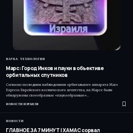
НАУКА
ТЕХНОЛОГИИ
Марс: Город Инков и пауки в объективе
орбитальных спутников
Согласно последним наблюдениям орбитального аппарата Mars
Express Еврейского космического агентства, на Марсе были
обнаружены своеобразные «паукообразные»…
НОВОСТИ ИЗРАИЛЯ
НОВОСТИ
ГЛАВНОЕ ЗА 7 МИНУТ | ХАМАС сорвал