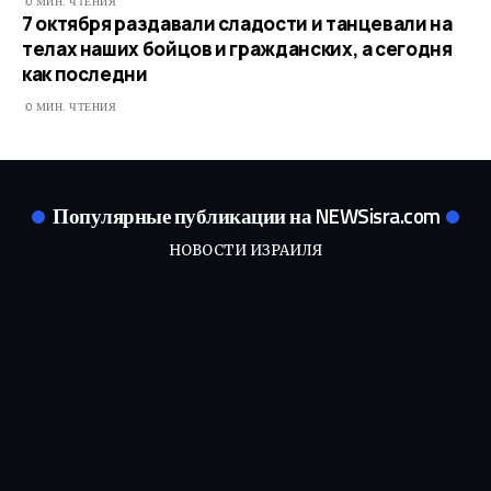
0 МИН. ЧТЕНИЯ
7 октября раздавали сладости и танцевали на
телах наших бойцов и гражданских, а сегодня
как последни
0 МИН. ЧТЕНИЯ
Популярные публикации на NEWSisra.com
НОВОСТИ ИЗРАИЛЯ