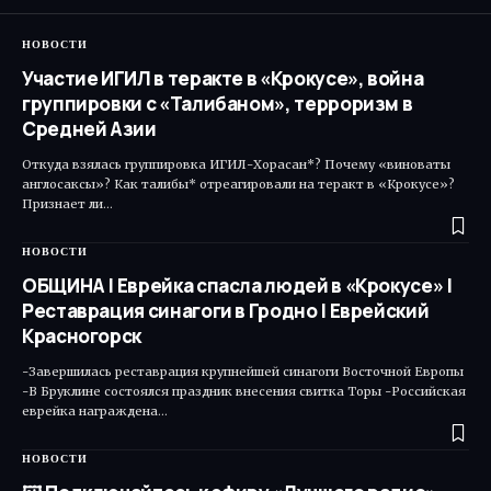
НОВОСТИ
Участие ИГИЛ в теракте в «Крокусе», война
группировки с «Талибаном», терроризм в
Средней Азии
Откуда взялась группировка ИГИЛ-Хорасан*? Почему «виноваты
англосаксы»? Как талибы* отреагировали на теракт в «Крокусе»?
Признает ли…
НОВОСТИ
ОБЩИНА | Еврейка спасла людей в «Крокусе» |
Реставрация синагоги в Гродно | Еврейский
Красногорск
-Завершилась реставрация крупнейшей синагоги Восточной Европы
-В Бруклине состоялся праздник внесения свитка Торы -Российская
еврейка награждена…
НОВОСТИ