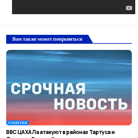
Вам также может понравиться
СОБЫТИЯ
ВВС ЦАХАЛа атакуют в районах Тартуса и