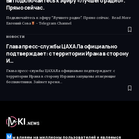
🖼 Подключайтесь к эфиру «Лучшего радио».
Прямо сейчас.
Подключайтесь к эфиру "Лучшего радио". Прямо сейчас. Read More ​
Евгений Сова
- Telegram Channel
НОВОСТИ
Глава пресс-службы ЦАХАЛа официально
подтверждает: с территории Ирана в сторону
И…
Глава пресс-службы ЦАХАЛа официально подтверждает: с
территории Ирана в сторону Израиля запущены атакующие
беспилотники. Займет время…
М
ы влияем на миллионы пользователей и являемся