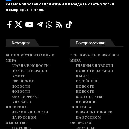
сетью новостей стиля жизни и передовых технологий
номер один в мире.
Категории
Быстрые ссылки
ВСЕ НОВОСТИ ИЗРАИЛЯ И
ВСЕ НОВОСТИ ИЗРАИЛЯ И
МИРА
МИРА
ГЛАВНЫЕ НОВОСТИ
ГЛАВНЫЕ НОВОСТИ
НОВОСТИ ИЗРАИЛЯ
НОВОСТИ ИЗРАИЛЯ
В МИРЕ
В МИРЕ
ЕВРЕЙСКИЕ
ЕВРЕЙСКИЕ
НОВОСТИ
НОВОСТИ
НОВОСТИ
НОВОСТИ
БЛОГОСФЕРЫ
БЛОГОСФЕРЫ
В ИЗРАИЛЕ
В ИЗРАИЛЕ
ПОЛИТИКА
ПОЛИТИКА
ИЗРАИЛЬ НОВОСТИ
ИЗРАИЛЬ НОВОСТИ
НА РУССКОМ
НА РУССКОМ
ОБЩЕСТВО
ОБЩЕСТВО
ЗДОРОВЬЕ
ЗДОРОВЬЕ