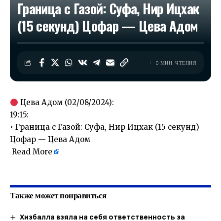
Граница с Газой: Суфа, Нир Ицхак
(15 секунд) Цофар — Цева Адом
0 МИН. ЧТЕНИЯ
Цева Адом (02/08/2024):
19:15:
• Граница с Газой: Суфа, Нир Ицхак (15 секунд)
Цофар — Цева Адом
Read More
​
Также может понравиться
Хизбалла взяла на себя ответственность за