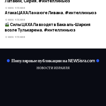
Латакии, Сирия. #интеллиньюз
0 МИН. ЧТЕНИЯ
Атака ЦАХАЛа на юге Ливана. #интеллиньюз
0 МИН. ЧТЕНИЯ
Силы ЦАХАЛа входят в Бака аль-Шаркия
возле Тулькарема. #интеллиньюз​
0 МИН. ЧТЕНИЯ
Популярные публикации на NEWSisra.com
НОВОСТИ ИЗРАИЛЯ