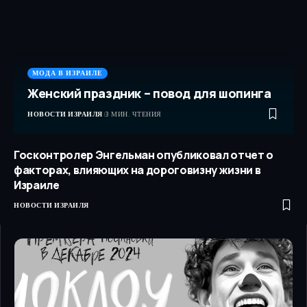
МОДА В ИЗРАИЛЕ
Женский праздник – повод для шопинга
НОВОСТИ ИЗРАИЛЯ
3 МИН. ЧТЕНИЯ
Госконтролер Энгельман опубликовал отчет о
факторах, влияющих на дороговизну жизни в
Израиле
НОВОСТИ ИЗРАИЛЯ