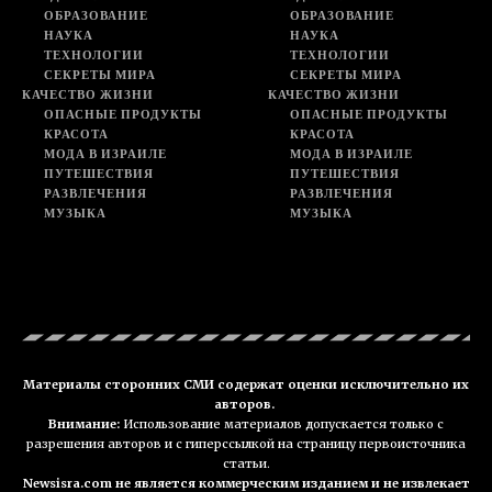
ОБРАЗОВАНИЕ
ОБРАЗОВАНИЕ
НАУКА
НАУКА
ТЕХНОЛОГИИ
ТЕХНОЛОГИИ
СЕКРЕТЫ МИРА
СЕКРЕТЫ МИРА
КАЧЕСТВО ЖИЗНИ
КАЧЕСТВО ЖИЗНИ
ОПАСНЫЕ ПРОДУКТЫ
ОПАСНЫЕ ПРОДУКТЫ
КРАСОТА
КРАСОТА
МОДА В ИЗРАИЛЕ
МОДА В ИЗРАИЛЕ
ПУТЕШЕСТВИЯ
ПУТЕШЕСТВИЯ
РАЗВЛЕЧЕНИЯ
РАЗВЛЕЧЕНИЯ
МУЗЫКА
МУЗЫКА
Материалы сторонних СМИ содержат оценки исключительно их
авторов.
Внимание:
Использование материалов допускается только с
разрешения авторов и с гиперссылкой на страницу первоисточника
статьи.
Newsisra.com не является коммерческим изданием и не извлекает