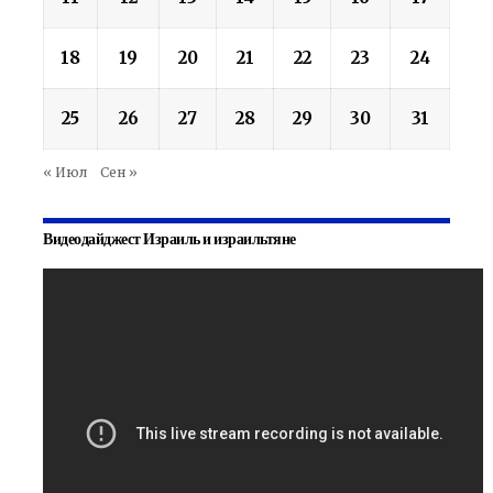
18
19
20
21
22
23
24
25
26
27
28
29
30
31
« Июл
Сен »
Видеодайджест Израиль и израильтяне