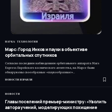
НАУКА
ТЕХНОЛОГИИ
Марс: Город Инков и пауки в объективе
орбитальных спутников
Согласно последним наблюдениям орбитального аппарата Mars
Express Еврейского космического агентства, на Марсе были
обнаружены своеобразные «паукообразные»…
НОВОСТИ ИЗРАИЛЯ
НОВОСТИ
Главы поселений премьер-министру: «Уволить
автора учений, моделирующих похищение