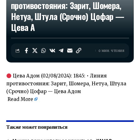
противостояния: Зарит, Шомера,
Нетуа, Штула (Срочно) Цофар —
Цева А
0 МИН. ЧТЕНИЯ
Цева Адом (02/08/2024): 18:45: • Линия
противостояния: Зарит, Шомера, Нетуа, Штула
(Срочно) Цофар — Цева Адом
Read More
​
Также может понравиться