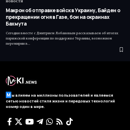
НОВОСТИ
Макрон об отправке войск в Украину, Байден о
прекращении огня в Газе, бои на окраинах
Бахмута
Сегодня вместе с Дмитрием Лобановым рассказываем об итогах
парижской конференции по поддержке Украины, возможном
перемирии в…
М
ы влияем на миллионы пользователей и являемся
сетью новостей стиля жизни и передовых технологий
номер один в мире.