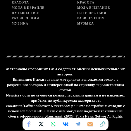
КРАСОТА
КРАСОТА
МОДА В ИЗРАИЛЕ
МОДА В ИЗРАИЛЕ
ПУТЕШЕСТВИЯ
ПУТЕШЕСТВИЯ
РАЗВЛЕЧЕНИЯ
РАЗВЛЕЧЕНИЯ
МУЗЫКА
МУЗЫКА
Материалы сторонних СМИ содержат оценки исключительно их
авторов.
Внимание:
Использование материалов допускается только с
разрешения авторов и с гиперссылкой на страницу первоисточника
статьи.
Newsisra.com не является коммерческим изданием и не извлекает
прибыль из публикуемых материалов.
Внимание! Сайт
работает в тестовом режиме настройки и отладки с
использованием ИИ. В вязи с чем могут наблюдаться технические
сбои в оформлении публикаций.
(2025)
. Foxiz News Networ All Rights
Reserved. NEWSisra.com