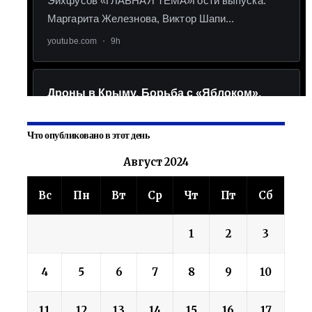
Что опубликовано в этот день
Август 2024
Вс
Пн
Вт
Ср
Чт
Пт
Сб
1
2
3
4
5
6
7
8
9
10
11
12
13
14
15
16
17