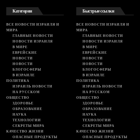
Категории
Быстрые ссылки
ВСЕ НОВОСТИ ИЗРАИЛЯ И
ВСЕ НОВОСТИ ИЗРАИЛЯ И
МИРА
МИРА
ГЛАВНЫЕ НОВОСТИ
ГЛАВНЫЕ НОВОСТИ
НОВОСТИ ИЗРАИЛЯ
НОВОСТИ ИЗРАИЛЯ
В МИРЕ
В МИРЕ
ЕВРЕЙСКИЕ
ЕВРЕЙСКИЕ
НОВОСТИ
НОВОСТИ
НОВОСТИ
НОВОСТИ
БЛОГОСФЕРЫ
БЛОГОСФЕРЫ
В ИЗРАИЛЕ
В ИЗРАИЛЕ
ПОЛИТИКА
ПОЛИТИКА
ИЗРАИЛЬ НОВОСТИ
ИЗРАИЛЬ НОВОСТИ
НА РУССКОМ
НА РУССКОМ
ОБЩЕСТВО
ОБЩЕСТВО
ЗДОРОВЬЕ
ЗДОРОВЬЕ
ОБРАЗОВАНИЕ
ОБРАЗОВАНИЕ
НАУКА
НАУКА
ТЕХНОЛОГИИ
ТЕХНОЛОГИИ
СЕКРЕТЫ МИРА
СЕКРЕТЫ МИРА
КАЧЕСТВО ЖИЗНИ
КАЧЕСТВО ЖИЗНИ
ОПАСНЫЕ ПРОДУКТЫ
ОПАСНЫЕ ПРОДУКТЫ