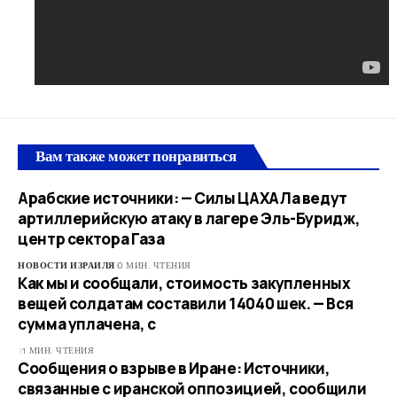
Вам также может понравиться
Арабские источники: — Силы ЦАХАЛа ведут
артиллерийскую атаку в лагере Эль-Буридж,
центр сектора Газа
НОВОСТИ ИЗРАИЛЯ
0 МИН. ЧТЕНИЯ
Как мы и сообщали, стоимость закупленных
вещей солдатам составили 14040 шек. — Вся
сумма уплачена, с
1 МИН. ЧТЕНИЯ
Сообщения о взрыве в Иране: Источники,
связанные с иранской оппозицией, сообщили