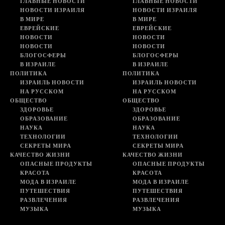
ГЛАВНЫЕ НОВОСТИ
ГЛАВНЫЕ НОВОСТИ
НОВОСТИ ИЗРАИЛЯ
НОВОСТИ ИЗРАИЛЯ
В МИРЕ
В МИРЕ
ЕВРЕЙСКИЕ
ЕВРЕЙСКИЕ
НОВОСТИ
НОВОСТИ
НОВОСТИ
НОВОСТИ
БЛОГОСФЕРЫ
БЛОГОСФЕРЫ
В ИЗРАИЛЕ
В ИЗРАИЛЕ
ПОЛИТИКА
ПОЛИТИКА
ИЗРАИЛЬ НОВОСТИ
ИЗРАИЛЬ НОВОСТИ
НА РУССКОМ
НА РУССКОМ
ОБЩЕСТВО
ОБЩЕСТВО
ЗДОРОВЬЕ
ЗДОРОВЬЕ
ОБРАЗОВАНИЕ
ОБРАЗОВАНИЕ
НАУКА
НАУКА
ТЕХНОЛОГИИ
ТЕХНОЛОГИИ
СЕКРЕТЫ МИРА
СЕКРЕТЫ МИРА
КАЧЕСТВО ЖИЗНИ
КАЧЕСТВО ЖИЗНИ
ОПАСНЫЕ ПРОДУКТЫ
ОПАСНЫЕ ПРОДУКТЫ
КРАСОТА
КРАСОТА
МОДА В ИЗРАИЛЕ
МОДА В ИЗРАИЛЕ
ПУТЕШЕСТВИЯ
ПУТЕШЕСТВИЯ
РАЗВЛЕЧЕНИЯ
РАЗВЛЕЧЕНИЯ
МУЗЫКА
МУЗЫКА