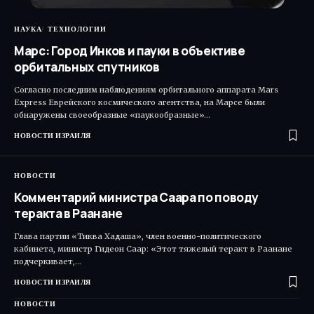
НАУКА
ТЕХНОЛОГИИ
Марс: Город Инков и пауки в объективе
орбитальных спутников
Согласно последним наблюдениям орбитального аппарата Mars
Express Еврейского космического агентства, на Марсе были
обнаружены своеобразные «паукообразные»…
НОВОСТИ ИЗРАИЛЯ
НОВОСТИ
Комментарий министра Саара по поводу
теракта в Раанане
Глава партии «Тиква Хадаша», член военно-политического
кабинета, министр Гидеон Саар: «Этот тяжелый теракт в Раанане
подчеркивает,…
НОВОСТИ ИЗРАИЛЯ
НОВОСТИ