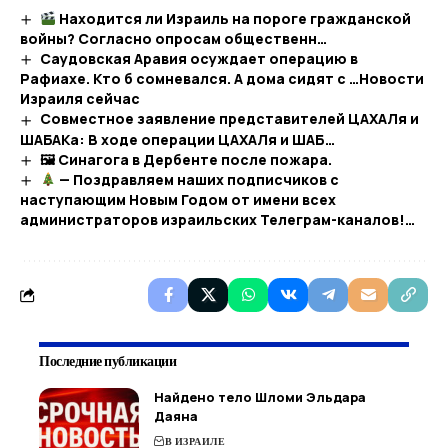
Находится ли Израиль на пороге гражданской
войны? Согласно опросам общественн…
Саудовская Аравия осуждает операцию в
Рафиахе. Кто б сомневался. А дома сидят с …​Новости
Израиля сейчас
Совместное заявление представителей ЦАХАЛя и
ШАБАКа: В ходе операции ЦАХАЛя и ШАБ…
🖼 Синагога в Дербенте после пожара.
— Поздравляем наших подписчиков с
наступающим Новым Годом от имени всех
администраторов израильских Телеграм-каналов!…
Последние публикации
Найдено тело Шломи Эльдара
Даяна
В ИЗРАИЛЕ