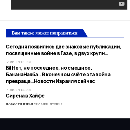
Вам также может понравиться
Сегодня появились две знаковые публикации,
посвященные войне в Газе, в двух крупн…
2 МИН. ЧТЕНИЯ
🖼 Нет, не последнее, но смешное.
БананаНакба.. В конечном счёте эта война
превраща…​Новости Израиля сейчас
1 МИН. ЧТЕНИЯ
Сирена в Хайфе
НОВОСТИ ИЗРАИЛЯ
0 МИН. ЧТЕНИЯ