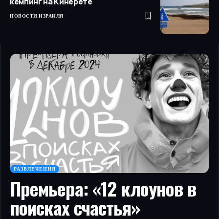
кемпинг на Кинерете
НОВОСТИ ИЗРАИЛЯ
РАЗВЛЕЧЕНИЯ
Премьера: «12 клоунов в
поисках счастья»