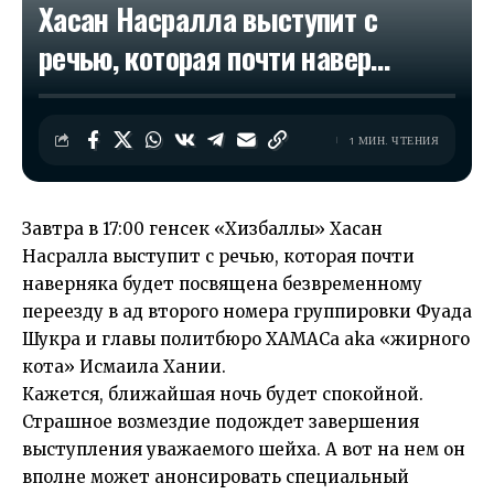
Хасан Насралла выступит с
речью, которая почти навер…
1 МИН. ЧТЕНИЯ
Завтра в 17:00 генсек «Хизбаллы» Хасан
Насралла выступит с речью, которая почти
наверняка будет посвящена безвременному
переезду в ад второго номера группировки Фуада
Шукра и главы политбюро ХАМАСа aka «жирного
кота» Исмаила Хании.
Кажется, ближайшая ночь будет спокойной.
Страшное возмездие подождет завершения
выступления уважаемого шейха. А вот на нем он
вполне может анонсировать специальный