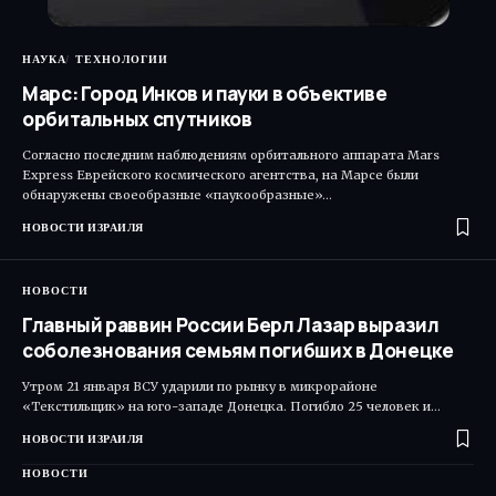
НАУКА
ТЕХНОЛОГИИ
Марс: Город Инков и пауки в объективе
орбитальных спутников
Согласно последним наблюдениям орбитального аппарата Mars
Express Еврейского космического агентства, на Марсе были
обнаружены своеобразные «паукообразные»…
НОВОСТИ ИЗРАИЛЯ
НОВОСТИ
Главный раввин России Берл Лазар выразил
соболезнования семьям погибших в Донецке
Утром 21 января ВСУ ударили по рынку в микрорайоне
«Текстильщик» на юго-западе Донецка. Погибло 25 человек и…
НОВОСТИ ИЗРАИЛЯ
НОВОСТИ