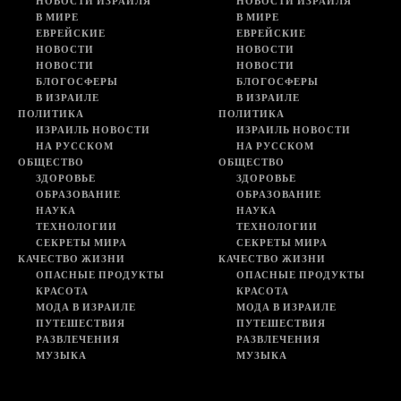
НОВОСТИ ИЗРАИЛЯ
НОВОСТИ ИЗРАИЛЯ
В МИРЕ
В МИРЕ
ЕВРЕЙСКИЕ
ЕВРЕЙСКИЕ
НОВОСТИ
НОВОСТИ
НОВОСТИ
НОВОСТИ
БЛОГОСФЕРЫ
БЛОГОСФЕРЫ
В ИЗРАИЛЕ
В ИЗРАИЛЕ
ПОЛИТИКА
ПОЛИТИКА
ИЗРАИЛЬ НОВОСТИ
ИЗРАИЛЬ НОВОСТИ
НА РУССКОМ
НА РУССКОМ
ОБЩЕСТВО
ОБЩЕСТВО
ЗДОРОВЬЕ
ЗДОРОВЬЕ
ОБРАЗОВАНИЕ
ОБРАЗОВАНИЕ
НАУКА
НАУКА
ТЕХНОЛОГИИ
ТЕХНОЛОГИИ
СЕКРЕТЫ МИРА
СЕКРЕТЫ МИРА
КАЧЕСТВО ЖИЗНИ
КАЧЕСТВО ЖИЗНИ
ОПАСНЫЕ ПРОДУКТЫ
ОПАСНЫЕ ПРОДУКТЫ
КРАСОТА
КРАСОТА
МОДА В ИЗРАИЛЕ
МОДА В ИЗРАИЛЕ
ПУТЕШЕСТВИЯ
ПУТЕШЕСТВИЯ
РАЗВЛЕЧЕНИЯ
РАЗВЛЕЧЕНИЯ
МУЗЫКА
МУЗЫКА