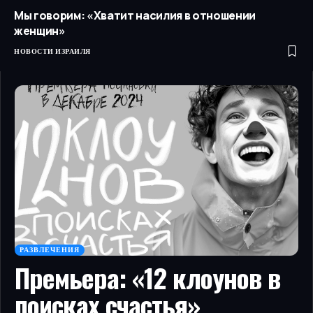
Мы говорим: «Хватит насилия в отношении
женщин»
НОВОСТИ ИЗРАИЛЯ
РАЗВЛЕЧЕНИЯ
Премьера: «12 клоунов в
поисках счастья»