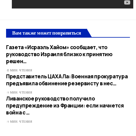
Вам также может понравиться
Газета «Исраэль Хайом» сообщает, что
руководство Израиля близко к принятию
решен…
0 МИН. ЧТЕНИЯ
Представитель ЦАХАЛа: Военная прокуратура
предъявила обвинение резервисту в нес…
1 МИН. ЧТЕНИЯ
Ливанское руководство получило
предупреждение из Франции: если начнется
война с …
1 МИН. ЧТЕНИЯ