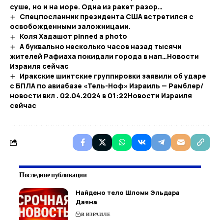
суше, но и на море. Одна из ракет разор…
Спецпосланник президента США встретился с
освобожденными заложницами.
Коля Хадашот pinned a photo
А буквально несколько часов назад тысячи
жителей Рафиаха покидали города в нап…​Новости
Израиля сейчас
Иракские шиитские группировки заявили об ударе
с БПЛА по авиабазе «Тель-Ноф» Израиль — Рамблер/
новости вкл . 02.04.2024 в 01:22​Новости Израиля
сейчас
Последние публикации
Найдено тело Шломи Эльдара
Даяна
В ИЗРАИЛЕ