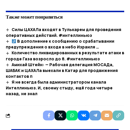
Также может понравиться
Силы ЦАХАЛа входят в Тулькарем для проведения
оперативных действий. #интеллиньюз
В дополнение к сообщению о срабатывании
предупреждения о входе в небо Израиля …​
Количество ликвидированных в результате атаки в
городе Газа возросло до 8. #интеллиньюз
Амихай Штейн: — Рабочая делегация МОСАДа,
ШАБАК и ЦАХАЛа выехали в Катар для продвижения
контактов п
Я не всегда была администратором канала
Интеллиньюз. И, своему стыду, ещё года четыре
назад, не знал