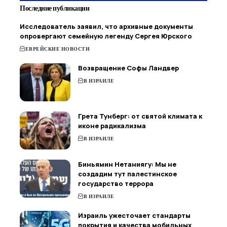
Последние публикации
Исследователь заявил, что архивные документы
опровергают семейную легенду Сергея Юрского
ЕВРЕЙСКИЕ НОВОСТИ
Возвращение Софы Ландвер
В ИЗРАИЛЕ
Грета Тунберг: от святой климата к
иконе радикализма
В ИЗРАИЛЕ
Биньямин Нетаниягу: Мы не
создадим тут палестинское
государство террора
В ИЗРАИЛЕ
Израиль ужесточает стандарты
покрытия и качества мобильных