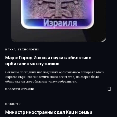
НАУКА
ТЕХНОЛОГИИ
Марс: Город Инков и пауки в объективе
орбитальных спутников
Согласно последним наблюдениям орбитального аппарата Mars
Express Еврейского космического агентства, на Марсе были
обнаружены своеобразные «паукообразные»…
НОВОСТИ ИЗРАИЛЯ
НОВОСТИ
Министр иностранных дел Кац и семьи