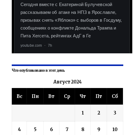
Что опубликовано в этот день
Август 2024
Вс
Пн
Вт
Ср
Чт
Пт
Сб
1
2
3
4
5
6
7
8
9
10