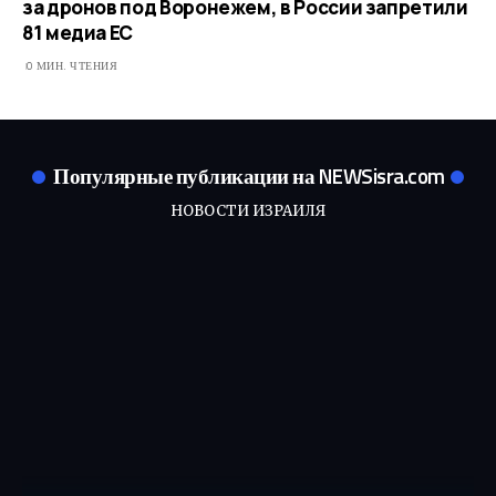
за дронов под Воронежем, в России запретили
81 медиа ЕС
0 МИН. ЧТЕНИЯ
Популярные публикации на NEWSisra.com
НОВОСТИ ИЗРАИЛЯ