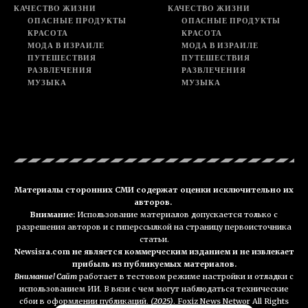
КАЧЕСТВО ЖИЗНИ
КАЧЕСТВО ЖИЗНИ
ОПАСНЫЕ ПРОДУКТЫ
ОПАСНЫЕ ПРОДУКТЫ
КРАСОТА
КРАСОТА
МОДА В ИЗРАИЛЕ
МОДА В ИЗРАИЛЕ
ПУТЕШЕСТВИЯ
ПУТЕШЕСТВИЯ
РАЗВЛЕЧЕНИЯ
РАЗВЛЕЧЕНИЯ
МУЗЫКА
МУЗЫКА
Материалы сторонних СМИ содержат оценки исключительно их
авторов.
Внимание:
Использование материалов допускается только с
разрешения авторов и с гиперссылкой на страницу первоисточника
статьи.
Newsisra.com не является коммерческим изданием и не извлекает
прибыль из публикуемых материалов.
Внимание! Сайт
работает в тестовом режиме настройки и отладки с
использованием ИИ. В вязи с чем могут наблюдаться технические
сбои в оформлении публикаций.
(2025)
. Foxiz News Networ All Rights