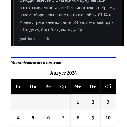
Что опубликовано в этот день
Август 2024
Вс
Пн
Вт
Ср
Чт
Пт
Сб
1
2
3
4
5
6
7
8
9
10