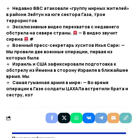
Недавно ВВС атаковали «группу мирных жителей»
в районе Зейтун на юге сектора Газа, трое
террористов
Эксклюзивные видео перехватов с недавнего
обстрела на севере страны.
— В видео звучит
сирена
#
Военный пресс-секретарь хуситов Ихья Сари: —
Мы провели две военные операции, первая из
которых была
Израиль и США зафиксировали подготовка к
обстрелу из Йемена в сторону Израиля в ближайшее
время. Мы
Самая гуманная армия в мире: — Во время
операции в Газе солдаты ЦАХАЛа встретили брата и
сестру, кот