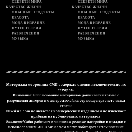
СЕКРЕТЫ МИРА
СЕКРЕТЫ МИРА
КАЧЕСТВО ЖИЗНИ
КАЧЕСТВО ЖИЗНИ
ОПАСНЫЕ ПРОДУКТЫ
ОПАСНЫЕ ПРОДУКТЫ
КРАСОТА
КРАСОТА
МОДА В ИЗРАИЛЕ
МОДА В ИЗРАИЛЕ
ПУТЕШЕСТВИЯ
ПУТЕШЕСТВИЯ
РАЗВЛЕЧЕНИЯ
РАЗВЛЕЧЕНИЯ
МУЗЫКА
МУЗЫКА
Материалы сторонних СМИ содержат оценки исключительно их
авторов.
Внимание:
Использование материалов допускается только с
разрешения авторов и с гиперссылкой на страницу первоисточника
статьи.
Newsisra.com не является коммерческим изданием и не извлекает
прибыль из публикуемых материалов.
Внимание! Сайт
работает в тестовом режиме настройки и отладки с
использованием ИИ. В вязи с чем могут наблюдаться технические