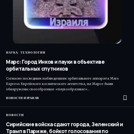
НАУКА
ТЕХНОЛОГИИ
Марс: Город Инков и пауки в объективе
орбитальных спутников
Согласно последним наблюдениям орбитального аппарата Mars
Express Еврейского космического агентства, на Марсе были
обнаружены своеобразные «паукообразные»…
НОВОСТИ ИЗРАИЛЯ
НОВОСТИ
Сирийские войска сдают города, Зеленский и
Трамп в Париже, бойкот голосования по