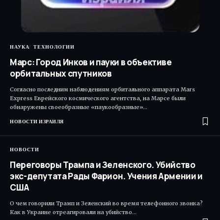
НАУКА
ТЕХНОЛОГИИ
Марс: Город Инков и пауки в объективе
орбитальных спутников
Согласно последним наблюдениям орбитального аппарата Mars
Express Еврейского космического агентства, на Марсе были
обнаружены своеобразные «паукообразные»…
НОВОСТИ ИЗРАИЛЯ
НОВОСТИ
Переговоры Трампа и Зеленского. Убийство
экс-депутата Рады Фарион. Учения Армении и
США
О чем говорили Трамп и Зеленский во время телефонного звонка?
Как в Украине отреагировали на убийство…