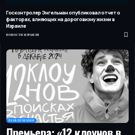
Госконтролер Энгельман опубликовал отчет о
факторах, влияющих на дороговизну жизни в
Израиле
НОВОСТИ ИЗРАИЛЯ
РАЗВЛЕЧЕНИЯ
Премьера: «12 клоунов в