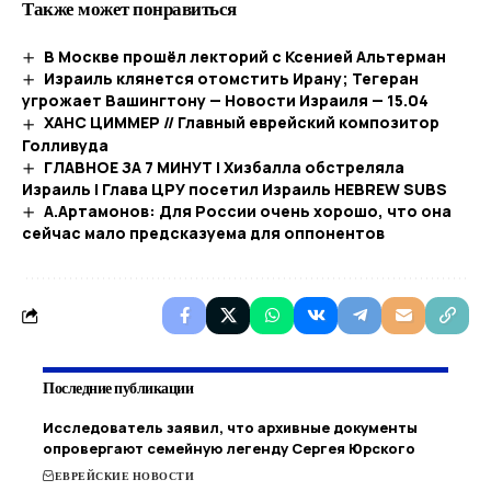
Также может понравиться
В Москве прошёл лекторий с Ксенией Альтерман
Израиль клянется отомстить Ирану; Тегеран
угрожает Вашингтону — Новости Израиля — 15.04
ХАНС ЦИММЕР // Главный еврейский композитор
Голливуда
ГЛАВНОЕ ЗА 7 МИНУТ | Хизбалла обстреляла
Израиль | Глава ЦРУ посетил Израиль HEBREW SUBS
А.Артамонов: Для России очень хорошо, что она
сейчас мало предсказуема для оппонентов
Последние публикации
Исследователь заявил, что архивные документы
опровергают семейную легенду Сергея Юрского
ЕВРЕЙСКИЕ НОВОСТИ