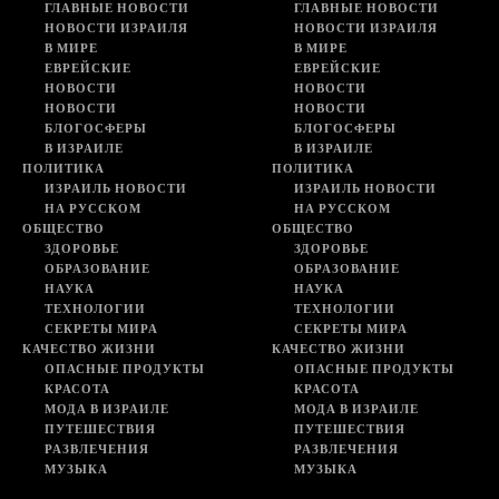
ГЛАВНЫЕ НОВОСТИ
ГЛАВНЫЕ НОВОСТИ
НОВОСТИ ИЗРАИЛЯ
НОВОСТИ ИЗРАИЛЯ
В МИРЕ
В МИРЕ
ЕВРЕЙСКИЕ
ЕВРЕЙСКИЕ
НОВОСТИ
НОВОСТИ
НОВОСТИ
НОВОСТИ
БЛОГОСФЕРЫ
БЛОГОСФЕРЫ
В ИЗРАИЛЕ
В ИЗРАИЛЕ
ПОЛИТИКА
ПОЛИТИКА
ИЗРАИЛЬ НОВОСТИ
ИЗРАИЛЬ НОВОСТИ
НА РУССКОМ
НА РУССКОМ
ОБЩЕСТВО
ОБЩЕСТВО
ЗДОРОВЬЕ
ЗДОРОВЬЕ
ОБРАЗОВАНИЕ
ОБРАЗОВАНИЕ
НАУКА
НАУКА
ТЕХНОЛОГИИ
ТЕХНОЛОГИИ
СЕКРЕТЫ МИРА
СЕКРЕТЫ МИРА
КАЧЕСТВО ЖИЗНИ
КАЧЕСТВО ЖИЗНИ
ОПАСНЫЕ ПРОДУКТЫ
ОПАСНЫЕ ПРОДУКТЫ
КРАСОТА
КРАСОТА
МОДА В ИЗРАИЛЕ
МОДА В ИЗРАИЛЕ
ПУТЕШЕСТВИЯ
ПУТЕШЕСТВИЯ
РАЗВЛЕЧЕНИЯ
РАЗВЛЕЧЕНИЯ
МУЗЫКА
МУЗЫКА