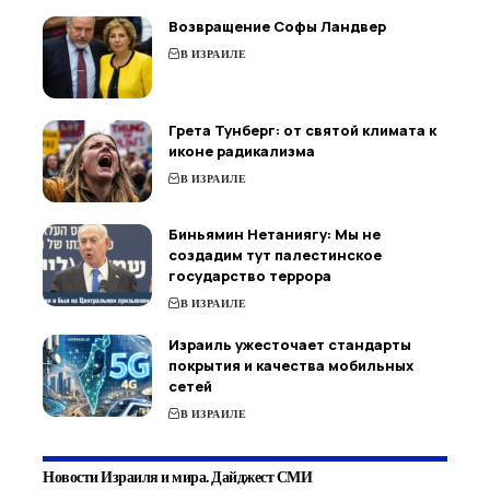
Возвращение Софы Ландвер
В ИЗРАИЛЕ
Грета Тунберг: от святой климата к
иконе радикализма
В ИЗРАИЛЕ
Биньямин Нетаниягу: Мы не
создадим тут палестинское
государство террора
В ИЗРАИЛЕ
Израиль ужесточает стандарты
покрытия и качества мобильных
сетей
В ИЗРАИЛЕ
Новости Израиля и мира. Дайджест СМИ