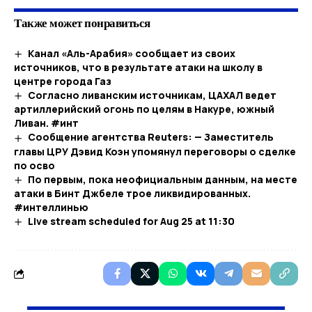
Также может понравиться
Канал «Аль-Арабия» сообщает из своих
источников, что в результате атаки на школу в
центре города Газ
Согласно ливанским источникам, ЦАХАЛ ведет
артиллерийский огонь по целям в Накуре, южный
Ливан. #инт
Сообщение агентства Reuters: — Заместитель
главы ЦРУ Дэвид Коэн упомянул переговоры о сделке
по осво
По первым, пока неофициальным данным, на месте
атаки в Бинт Джбеле трое ликвидированных.
#интеллинью
Live stream scheduled for Aug 25 at 11:30