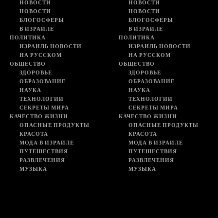
НОВОСТИ
НОВОСТИ
НОВОСТИ
НОВОСТИ
БЛОГОСФЕРЫ
БЛОГОСФЕРЫ
В ИЗРАИЛЕ
В ИЗРАИЛЕ
ПОЛИТИКА
ПОЛИТИКА
ИЗРАИЛЬ НОВОСТИ
ИЗРАИЛЬ НОВОСТИ
НА РУССКОМ
НА РУССКОМ
ОБЩЕСТВО
ОБЩЕСТВО
ЗДОРОВЬЕ
ЗДОРОВЬЕ
ОБРАЗОВАНИЕ
ОБРАЗОВАНИЕ
НАУКА
НАУКА
ТЕХНОЛОГИИ
ТЕХНОЛОГИИ
СЕКРЕТЫ МИРА
СЕКРЕТЫ МИРА
КАЧЕСТВО ЖИЗНИ
КАЧЕСТВО ЖИЗНИ
ОПАСНЫЕ ПРОДУКТЫ
ОПАСНЫЕ ПРОДУКТЫ
КРАСОТА
КРАСОТА
МОДА В ИЗРАИЛЕ
МОДА В ИЗРАИЛЕ
ПУТЕШЕСТВИЯ
ПУТЕШЕСТВИЯ
РАЗВЛЕЧЕНИЯ
РАЗВЛЕЧЕНИЯ
МУЗЫКА
МУЗЫКА