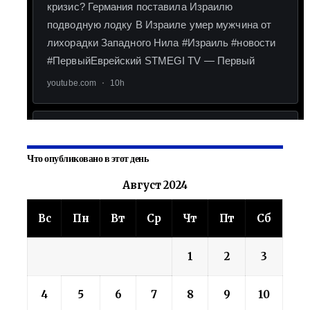
Что опубликовано в этот день
Август 2024
Вс
Пн
Вт
Ср
Чт
Пт
Сб
1
2
3
4
5
6
7
8
9
10