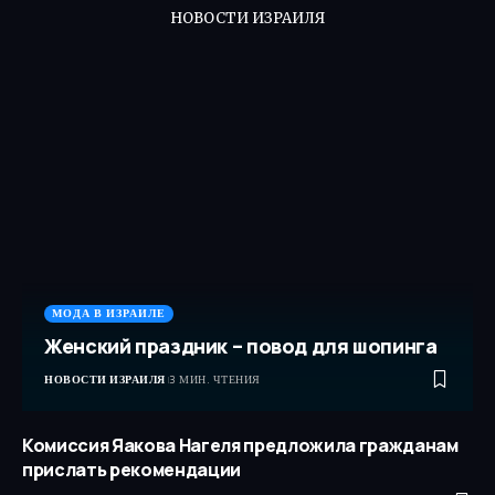
НОВОСТИ ИЗРАИЛЯ
МОДА В ИЗРАИЛЕ
Женский праздник – повод для шопинга
НОВОСТИ ИЗРАИЛЯ
3 МИН. ЧТЕНИЯ
Комиссия Яакова Нагеля предложила гражданам
прислать рекомендации