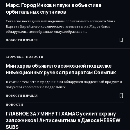
Марс: Город Инков и пауки в объективе
орбитальных спутников
Согласно последним наблюдениям орбитального аппарата Mars
Express Еврейского космического агентства, на Марсе были
обнаружены своеобразные «паукообразные»…
НОВОСТИ ИЗРАИЛЯ
ЗДОРОВЬЕ
НОВОСТИ
Минздрав объявил о возможной подделке
инъекционных ручек с препаратом Оземпик
В связи с тем, что в продаже был обнаружен поддельный продукт и
получены сообщения о поддельных…
НОВОСТИ ИЗРАИЛЯ
НОВОСТИ
ГЛАВНОЕ ЗА 7 МИНУТ | ХАМАС усилит охрану
заложников | Антисемитизм в Давосе HEBREW
SUBS