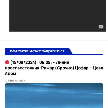
Вам также может понравиться
(15/09/2024) : 06:05: • Линия
противостояния: Ражар (Срочно) Цофар — Цева
Адом
0 МИН. ЧТЕНИЯ