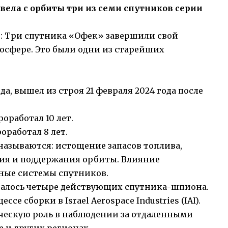
вела с орбиты три из семи спутников серии
: Три спутника «Офек» завершили свой
осфере. Это были одни из старейших
да, вышел из строя 21 февраля 2024 года после
роработал 10 лет.
роработал 8 лет.
азываются: истощение запасов топлива,
ия и поддержания орбиты. Влияние
ные системы спутников.
талось четыре действующих спутника-шпиона.
се сборки в Israel Aerospace Industries (IAI).
ескую роль в наблюдении за отдаленными