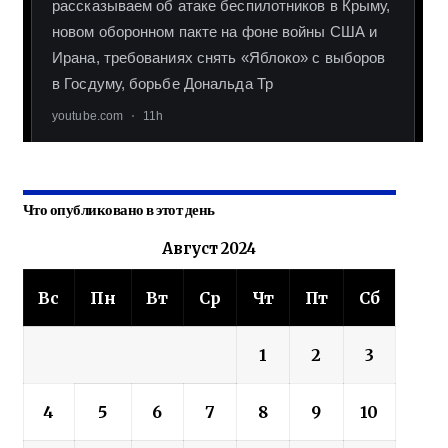
Что опубликовано в этот день
Август 2024
Вс
Пн
Вт
Ср
Чт
Пт
Сб
1
2
3
4
5
6
7
8
9
10