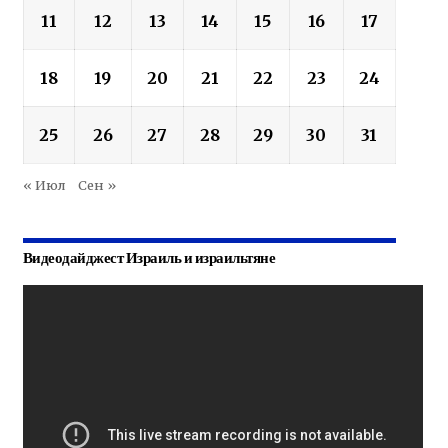
11
12
13
14
15
16
17
18
19
20
21
22
23
24
25
26
27
28
29
30
31
« Июл
Сен »
Видеодайджест Израиль и израильтяне