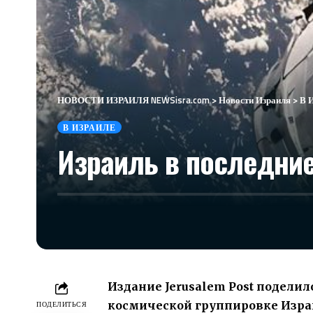
НОВОСТИ ИЗРАИЛЯ NEWSisra.com
>
Новости Израиля
>
В 
В ИЗРАИЛЕ
Израиль в последние
Издание
Jerusalem Post
поделило
космической группировке Израи
ПОДЕЛИТЬСЯ