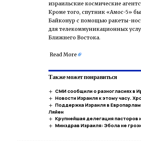
израильские космические агентс
Кроме того, спутник «Амос-5» был
Байконур с помощью ракеты-нос
для телекоммуникационных услу
Ближнего Востока.
Read More
Также может понравиться
СМИ сообщили о разногласиях в И
Новости Израиля к этому часу. Хр
Поддержка Израиля в Европарламе
Ляйен
Крупнейшая делегация пасторов 
Минздрав Израиля: Эбола не грози