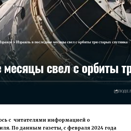
Израиле
>
Израиль в последние месяцы свел с орбиты три старых спутника
 месяцы свел с орбиты тр
ПОДЕ
сь с читателями информацией о
ля. По данным газеты, с февраля 2024 года