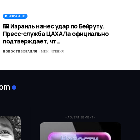
В ИЗРАИЛЕ
🖼 Израиль нанес удар по Бейруту.
Пресс-служба ЦАХАЛа официально
подтверждает, чт…
НОВОСТИ ИЗРАИЛЯ
1 МИН. ЧТЕНИЯ
com
- ADVERTISEMENT -