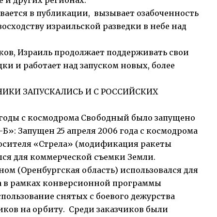
е и других регионах.
ается в публикации, вызывает озабоченность
осходству израильской разведки в небе над
ков, Израиль продолжает поддерживать свои
ки и работает над запуском новых, более
ИКИ ЗАПУСКАЛИСЬ И С РОССИЙСКИХ
е годы с космодрома Свободный было запущено
-Б»: Запущен 25 апреля 2006 года с космодрома
сителя «Стрела» (модификация ракеты
ался для коммерческой съемки Земли.
ном (Оренбургская область) использовался для
да в рамках конверсионной программы
ользование снятых с боевого дежурства
иков на орбиту. Среди заказчиков были