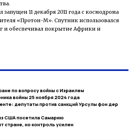
тва.
 запущен 11 декабря 2011 года с космодрома
ителя «Протон-М». Спутник использовался
г и обеспечивал покрытие Африки и
ране по вопросу войны с Израилем
оника войны 25 ноября 2024 года
нте: депутаты против санкций Урсулы фон дер
из США посетила Самарию
т стране, но контроль усилен