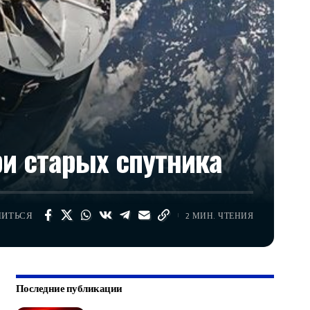
и старых спутника
ЛИТЬСЯ
2 МИН. ЧТЕНИЯ
Последние публикации