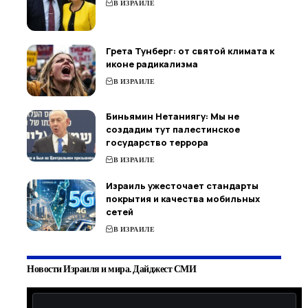
В ИЗРАИЛЕ
Грета Тунберг: от святой климата к
иконе радикализма
В ИЗРАИЛЕ
Биньямин Нетаниягу: Мы не
создадим тут палестинское
государство террора
В ИЗРАИЛЕ
Израиль ужесточает стандарты
покрытия и качества мобильных
сетей
В ИЗРАИЛЕ
Новости Израиля и мира. Дайджест СМИ