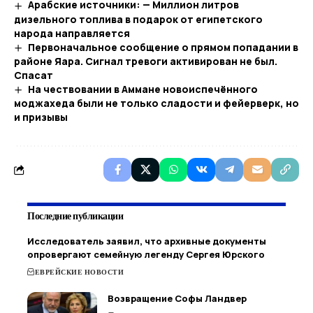
Арабские источники: — Миллион литров
дизельного топлива в подарок от египетского
народа направляется
Первоначальное сообщение о прямом попадании в
районе Яара. Сигнал тревоги активирован не был.
Спасат
На чествовании в Аммане новоиспечённого
моджахеда были не только сладости и фейерверк, но
и призывы
Последние публикации
Исследователь заявил, что архивные документы
опровергают семейную легенду Сергея Юрского
ЕВРЕЙСКИЕ НОВОСТИ
Возвращение Софы Ландвер