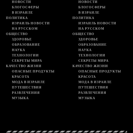
НОВОСТИ
НОВОСТИ
БЛОГОСФЕРЫ
БЛОГОСФЕРЫ
В ИЗРАИЛЕ
В ИЗРАИЛЕ
ПОЛИТИКА
ПОЛИТИКА
ИЗРАИЛЬ НОВОСТИ
ИЗРАИЛЬ НОВОСТИ
НА РУССКОМ
НА РУССКОМ
ОБЩЕСТВО
ОБЩЕСТВО
ЗДОРОВЬЕ
ЗДОРОВЬЕ
ОБРАЗОВАНИЕ
ОБРАЗОВАНИЕ
НАУКА
НАУКА
ТЕХНОЛОГИИ
ТЕХНОЛОГИИ
СЕКРЕТЫ МИРА
СЕКРЕТЫ МИРА
КАЧЕСТВО ЖИЗНИ
КАЧЕСТВО ЖИЗНИ
ОПАСНЫЕ ПРОДУКТЫ
ОПАСНЫЕ ПРОДУКТЫ
КРАСОТА
КРАСОТА
МОДА В ИЗРАИЛЕ
МОДА В ИЗРАИЛЕ
ПУТЕШЕСТВИЯ
ПУТЕШЕСТВИЯ
РАЗВЛЕЧЕНИЯ
РАЗВЛЕЧЕНИЯ
МУЗЫКА
МУЗЫКА