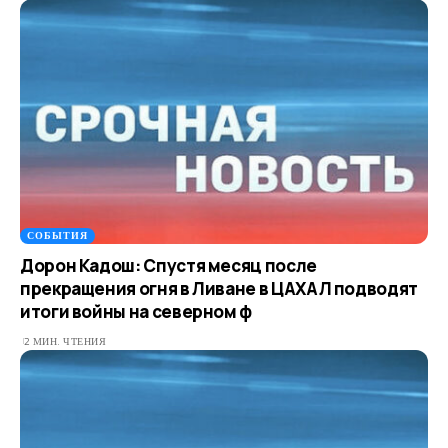
СОБЫТИЯ
Дорон Кадош: Спустя месяц после
прекращения огня в Ливане в ЦАХАЛ подводят
итоги войны на северном ф
2 МИН. ЧТЕНИЯ