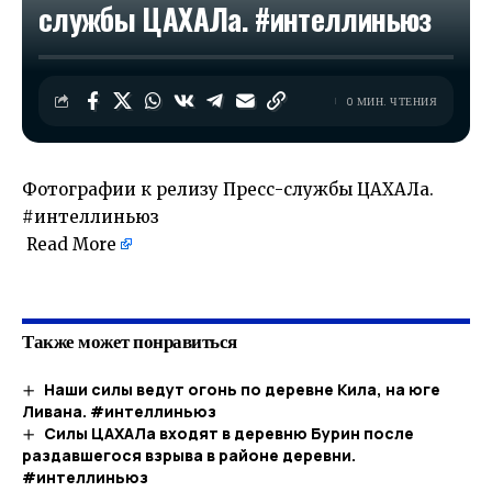
службы ЦАХАЛа. #интеллиньюз
0 МИН. ЧТЕНИЯ
Фотографии к релизу Пресс-службы ЦАХАЛа.
#интеллиньюз
Read More
​
Также может понравиться
Наши силы ведут огонь по деревне Кила, на юге
Ливана. #интеллиньюз​
Силы ЦАХАЛа входят в деревню Бурин после
раздавшегося взрыва в районе деревни.
#интеллиньюз