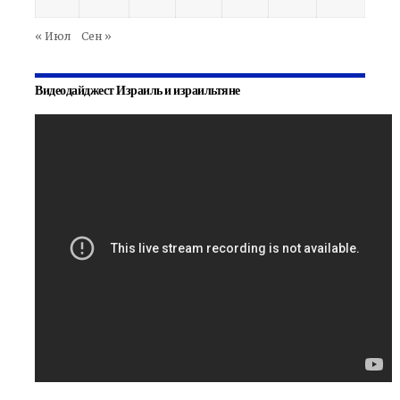
« Июл
Сен »
Видеодайджест Израиль и израильтяне