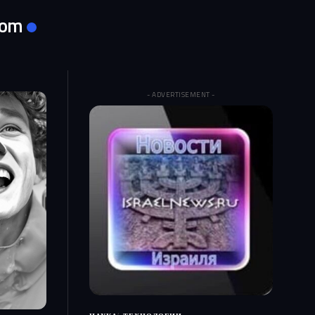
com
- ADVERTISEMENT -