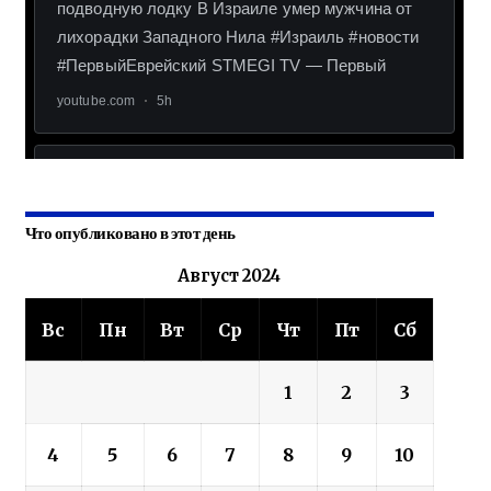
Что опубликовано в этот день
Август 2024
Вс
Пн
Вт
Ср
Чт
Пт
Сб
1
2
3
4
5
6
7
8
9
10