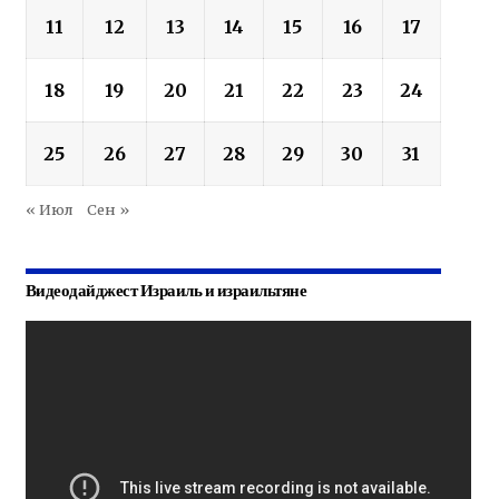
11
12
13
14
15
16
17
18
19
20
21
22
23
24
25
26
27
28
29
30
31
« Июл
Сен »
Видеодайджест Израиль и израильтяне