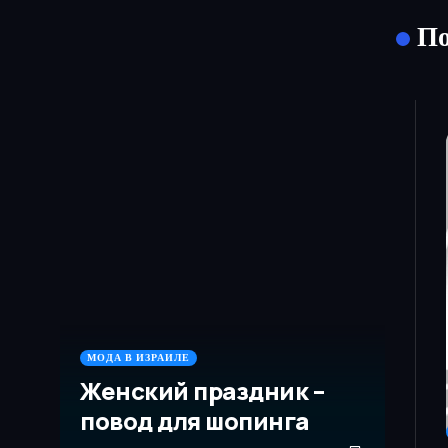
По
МОДА В ИЗРАИЛЕ
Женский праздник –
повод для шопинга