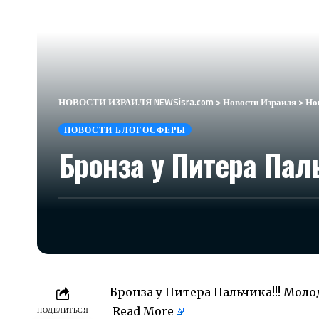
НОВОСТИ ИЗРАИЛЯ NEWSisra.com
>
Новости Израиля
>
Но
НОВОСТИ БЛОГОСФЕРЫ
Бронза у Питера Пал
Бронза у Питера Пальчика!!! Моло
Read More
ПОДЕЛИТЬСЯ