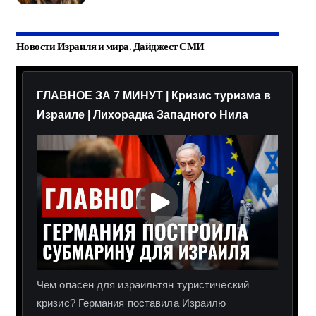
Новости Израиля и мира. Дайджест СМИ