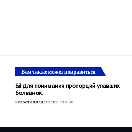
Вам также может понравиться
🖼 Для понимания пропорций упавших
болванок.
НОВОСТИ ИЗРАИЛЯ
0 МИН. ЧТЕНИЯ