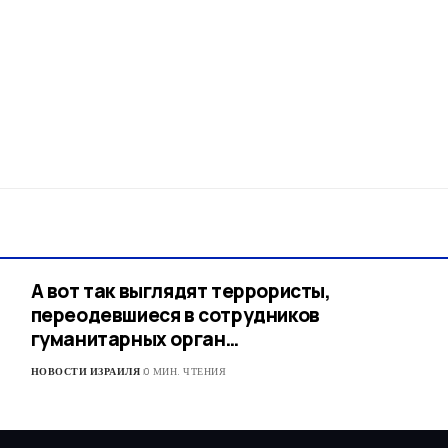
А вот так выглядят террористы,
переодевшиеся в сотрудников
гуманитарных орган…​
НОВОСТИ ИЗРАИЛЯ
0 МИН. ЧТЕНИЯ