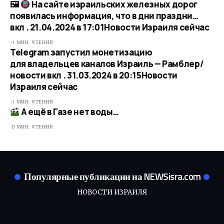
🖼
На сайте израильских железных дорог
появилась информация, что в дни праздни…
вкл . 21.04.2024 в 17:01​Новости Израиля сейчас
1 МИН. ЧТЕНИЯ
Telegram запустил монетизацию
для владельцев каналов Израиль — Рамблер/
новости вкл . 31.03.2024 в 20:15​Новости
Израиля сейчас
1 МИН. ЧТЕНИЯ
А ещё в Газе нет воды…
0 МИН. ЧТЕНИЯ
Популярные публикации на NEWSisra.com
НОВОСТИ ИЗРАИЛЯ