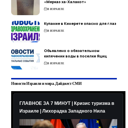
«Мерказ ха-Халакот»
В ИЗРАИЛЕ
Купание в Кинерете опасно для глаз
В ИЗРАИЛЕ
Объявлено о обязательном
кипячении воды в поселке Яциц
В ИЗРАИЛЕ
Новости Израиля и мира. Дайджест СМИ