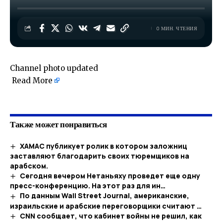
0 МИН. ЧТЕНИЯ
Channel photo updated
Read More
Также может понравиться
ХАМАС публикует ролик в котором заложниц
заставляют благодарить своих тюремщиков на
арабском.
Сегодня вечером Нетаньяху проведет еще одну
пресс-конференцию. На этот раз для ин…
По данным Wall Street Journal, американские,
израильские и арабские переговорщики считают …
CNN сообщает, что кабинет войны не решил, как