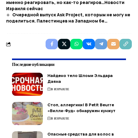
именно реагировать, но как-то реагиров…​Новости
Израиля сейчас
Очередной выпуск Ask Project, которым не могу не
поделиться. Палестинцев на Западном бе…
Последние публикации
Найдено тело Шломи Эльдара
Даяна
В ИЗРАИЛЕ
Стоп, аллергики! В Petit Beurre
«Вилли-Фуд» обнаружен кунжут
В ИЗРАИЛЕ
Опасные средства для волос в