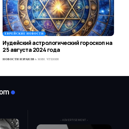
ЕВРЕЙСКИЕ НОВОСТИ
Иудейский астрологический гороскоп на
25 августа 2024 года
НОВОСТИ ИЗРАИЛЯ
4 МИН. ЧТЕНИЯ
com
- ADVERTISEMENT -