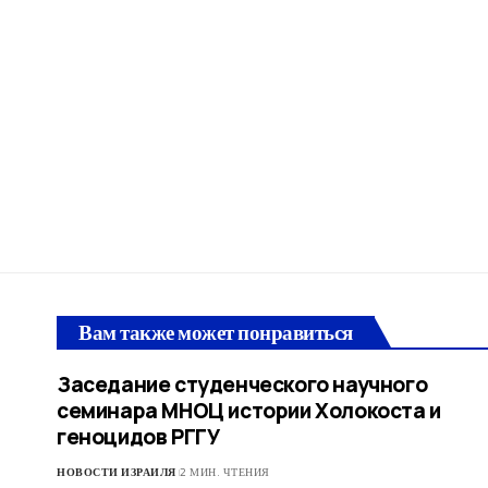
Вам также может понравиться
Заседание студенческого научного
семинара МНОЦ истории Холокоста и
геноцидов РГГУ
НОВОСТИ ИЗРАИЛЯ
2 МИН. ЧТЕНИЯ