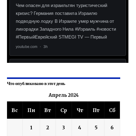
Что опубликовано в этот день
Апрель 2024
Вс
Пн
Вт
Ср
Чт
Пт
Сб
1
2
3
4
5
6