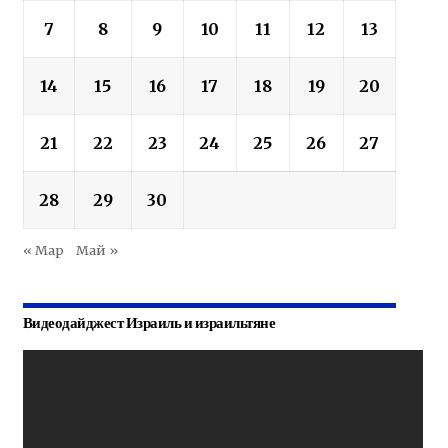
7
8
9
10
11
12
13
14
15
16
17
18
19
20
21
22
23
24
25
26
27
28
29
30
« Мар
Май »
Видеодайджест Израиль и израильтяне