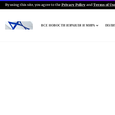
By using this site, you agree to the
Privacy Policy
and
Terms of Us
ВСЕ НОВОСТИ ИЗРАИЛЯ И МИРА
ПОЛИ