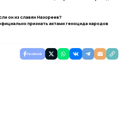
сли он из славян Назореев?
официально признать актами геноцида народов
Facebook