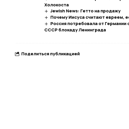
Холокоста
Jewish News: Гетто на продажу
Почему Иисуса считают евреем, е
Россия потребовала от Германии 
СССР блокаду Ленинграда
Поделиться публикацией