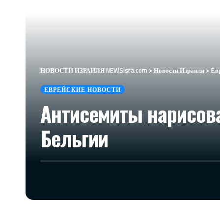
НОВОСТИ ИЗРАИЛЯ NEWSisra.com
>
Новости Израиля
>
Ев
ЕВРЕЙСКИЕ НОВОСТИ
Антисемиты нарисова
Бельгии