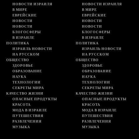
НОВОСТИ ИЗРАИЛЯ
НОВОСТИ ИЗРАИЛЯ
В МИРЕ
В МИРЕ
ЕВРЕЙСКИЕ
ЕВРЕЙСКИЕ
НОВОСТИ
НОВОСТИ
НОВОСТИ
НОВОСТИ
БЛОГОСФЕРЫ
БЛОГОСФЕРЫ
В ИЗРАИЛЕ
В ИЗРАИЛЕ
ПОЛИТИКА
ПОЛИТИКА
ИЗРАИЛЬ НОВОСТИ
ИЗРАИЛЬ НОВОСТИ
НА РУССКОМ
НА РУССКОМ
ОБЩЕСТВО
ОБЩЕСТВО
ЗДОРОВЬЕ
ЗДОРОВЬЕ
ОБРАЗОВАНИЕ
ОБРАЗОВАНИЕ
НАУКА
НАУКА
ТЕХНОЛОГИИ
ТЕХНОЛОГИИ
СЕКРЕТЫ МИРА
СЕКРЕТЫ МИРА
КАЧЕСТВО ЖИЗНИ
КАЧЕСТВО ЖИЗНИ
ОПАСНЫЕ ПРОДУКТЫ
ОПАСНЫЕ ПРОДУКТЫ
КРАСОТА
КРАСОТА
МОДА В ИЗРАИЛЕ
МОДА В ИЗРАИЛЕ
ПУТЕШЕСТВИЯ
ПУТЕШЕСТВИЯ
РАЗВЛЕЧЕНИЯ
РАЗВЛЕЧЕНИЯ
МУЗЫКА
МУЗЫКА