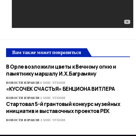
Вам также может понравиться
В Орле возложили цветы к Вечному огню и
памятнику маршалу И.Х.Баграмяну
НОВОСТИ ИЗРАИЛЯ
0 МИН. ЧТЕНИЯ
«КУСОЧЕК СЧАСТЬЯ» БЕНЦИОНА ВИТЛЕРА
НОВОСТИ ИЗРАИЛЯ
2 МИН. ЧТЕНИЯ
Стартовал 5-й грантовый конкурс музейных
инициатив и выставочных проектов РЕК
НОВОСТИ ИЗРАИЛЯ
3 МИН. ЧТЕНИЯ