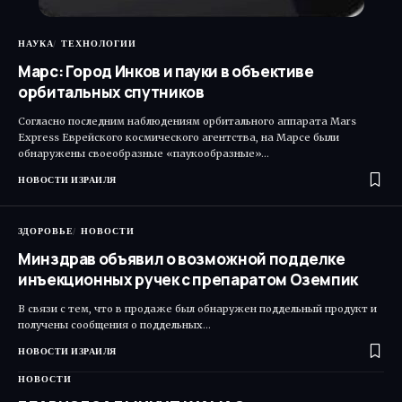
НАУКА
ТЕХНОЛОГИИ
Марс: Город Инков и пауки в объективе
орбитальных спутников
Согласно последним наблюдениям орбитального аппарата Mars
Express Еврейского космического агентства, на Марсе были
обнаружены своеобразные «паукообразные»…
НОВОСТИ ИЗРАИЛЯ
ЗДОРОВЬЕ
НОВОСТИ
Минздрав объявил о возможной подделке
инъекционных ручек с препаратом Оземпик
В связи с тем, что в продаже был обнаружен поддельный продукт и
получены сообщения о поддельных…
НОВОСТИ ИЗРАИЛЯ
НОВОСТИ