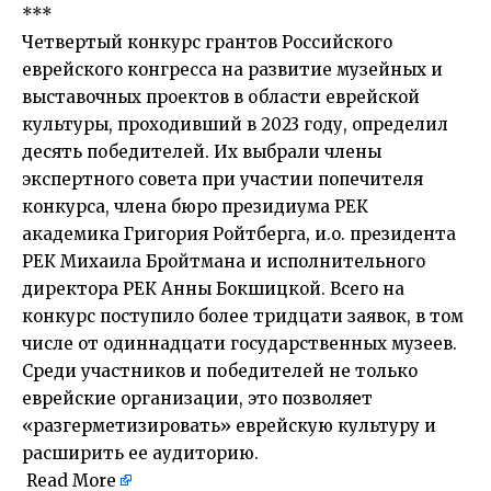
***
Четвертый конкурс грантов Российского
еврейского конгресса на развитие музейных и
выставочных проектов в области еврейской
культуры, проходивший в 2023 году, определил
десять победителей. Их выбрали члены
экспертного совета при участии попечителя
конкурса, члена бюро президиума РЕК
академика Григория Ройтберга, и.о. президента
РЕК Михаила Бройтмана и исполнительного
директора РЕК Анны Бокшицкой. Всего на
конкурс поступило более тридцати заявок, в том
числе от одиннадцати государственных музеев.
Среди участников и победителей не только
еврейские организации, это позволяет
«разгерметизировать» еврейскую культуру и
расширить ее аудиторию.
Read More