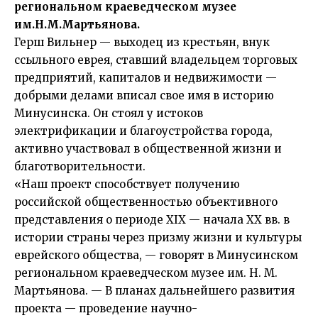
региональном краеведческом музее
им.Н.М.Мартьянова.
Герш Вильнер — выходец из крестьян, внук
ссыльного еврея, ставший владельцем торговых
предприятий, капиталов и недвижимости —
добрыми делами вписал свое имя в историю
Минусинска. Он стоял у истоков
электрификации и благоустройства города,
активно участвовал в общественной жизни и
благотворительности.
«Наш проект способствует получению
российской общественностью объективного
представления о периоде XIX — начала XX вв. в
истории страны через призму жизни и культуры
еврейского общества, — говорят в Минусинском
региональном краеведческом музее им. Н. М.
Мартьянова. — В планах дальнейшего развития
проекта — проведение научно-