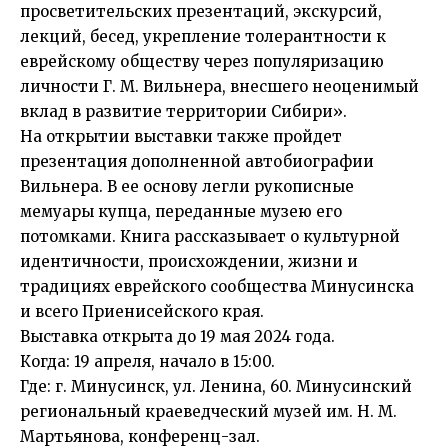
просветительских презентаций, экскурсий,
лекций, бесед, укрепление толерантности к
еврейскому обществу через популяризацию
личности Г. М. Вильнера, внесшего неоценимый
вклад в развитие территории Сибири».
На открытии выставки также пройдет
презентация дополненной автобиографии
Вильнера. В ее основу легли рукописные
мемуары купца, переданные музею его
потомками. Книга рассказывает о культурной
идентичности, происхождении, жизни и
традициях еврейского сообщества Минусинска
и всего Приенисейского края.
Выставка открыта до 19 мая 2024 года.
Когда: 19 апреля, начало в 15:00.
Где: г. Минусинск, ул. Ленина, 60. Минусинский
региональный краеведческий музей им. Н. М.
Мартьянова, конференц-зал.