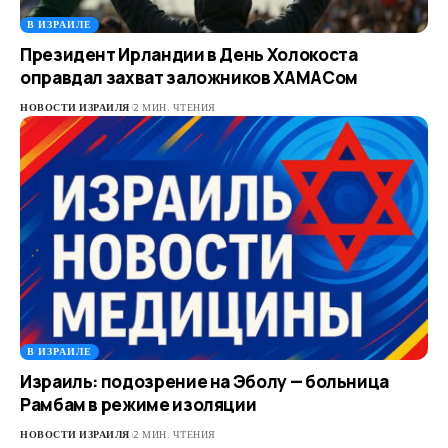
В ИЗРАИЛЕ
Президент Ирландии в День Холокоста
оправдал захват заложников ХАМАСом
НОВОСТИ ИЗРАИЛЯ
2 МИН. ЧТЕНИЯ
В ИЗРАИЛЕ
Израиль: подозрение на Эболу — больница
Рамбам в режиме изоляции
НОВОСТИ ИЗРАИЛЯ
2 МИН. ЧТЕНИЯ