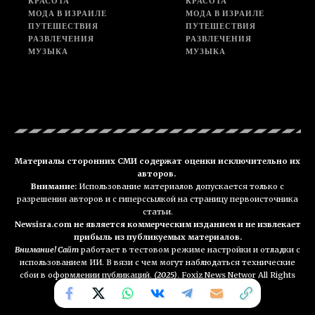
КРАСОТА
КРАСОТА
МОДА В ИЗРАИЛЕ
МОДА В ИЗРАИЛЕ
ПУТЕШЕСТВИЯ
ПУТЕШЕСТВИЯ
РАЗВЛЕЧЕНИЯ
РАЗВЛЕЧЕНИЯ
МУЗЫКА
МУЗЫКА
Материалы сторонних СМИ содержат оценки исключительно их
авторов.
Внимание:
Использование материалов допускается только с
разрешения авторов и с гиперссылкой на страницу первоисточника
статьи.
Newsisra.com не является коммерческим изданием и не извлекает
прибыль из публикуемых материалов.
Внимание! Сайт
работает в тестовом режиме настройки и отладки с
использованием ИИ. В вязи с чем могут наблюдаться технические
сбои в оформлении публикаций.
(2025)
. Foxiz News Networ All Rights
Reserved. NEWSisra.com