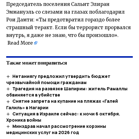
Председатель поселения Сальит Элиран
Эммануэль со слезами на глазах поблагодарил
Рои Дамти: «Ты предотвратил гораздо более
страшный теракт. Если бы террорист прорвался
внутрь, я даже не знаю, что бы произошло».
Read More
Также может понравиться
Нетаниягу предложил утвердить бюджет
чрезвычайной помощи гражданам
Трагедия на развязке Шапирим: житель Рамаллы
обвиняется в убийстве
Снятие запрета на купание на пляжах «Галей
Галиль» в Нагарии
Ситуация в Израиле сейчас: к ночи 6 октября.
Хроника войны
Минздрав начал рассмотрение корзины
медицинских услуг на 2026 год