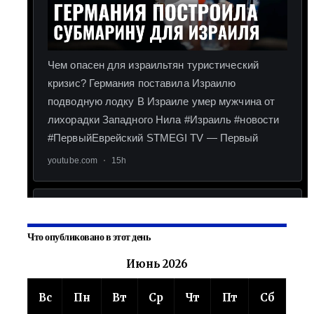
Что опубликовано в этот день
Июнь 2026
Вс
Пн
Вт
Ср
Чт
Пт
Сб