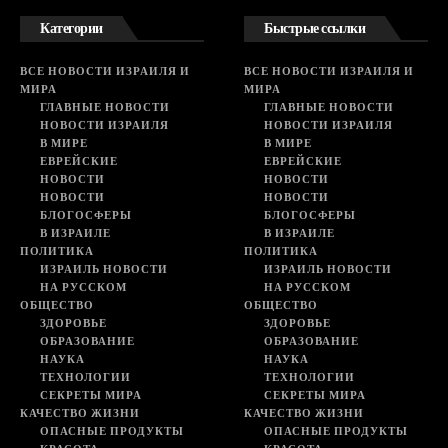
Категории
Быстрые ссылки
ВСЕ НОВОСТИ ИЗРАИЛЯ И
ВСЕ НОВОСТИ ИЗРАИЛЯ И
МИРА
МИРА
ГЛАВНЫЕ НОВОСТИ
ГЛАВНЫЕ НОВОСТИ
НОВОСТИ ИЗРАИЛЯ
НОВОСТИ ИЗРАИЛЯ
В МИРЕ
В МИРЕ
ЕВРЕЙСКИЕ
ЕВРЕЙСКИЕ
НОВОСТИ
НОВОСТИ
НОВОСТИ
НОВОСТИ
БЛОГОСФЕРЫ
БЛОГОСФЕРЫ
В ИЗРАИЛЕ
В ИЗРАИЛЕ
ПОЛИТИКА
ПОЛИТИКА
ИЗРАИЛЬ НОВОСТИ
ИЗРАИЛЬ НОВОСТИ
НА РУССКОМ
НА РУССКОМ
ОБЩЕСТВО
ОБЩЕСТВО
ЗДОРОВЬЕ
ЗДОРОВЬЕ
ОБРАЗОВАНИЕ
ОБРАЗОВАНИЕ
НАУКА
НАУКА
ТЕХНОЛОГИИ
ТЕХНОЛОГИИ
СЕКРЕТЫ МИРА
СЕКРЕТЫ МИРА
КАЧЕСТВО ЖИЗНИ
КАЧЕСТВО ЖИЗНИ
ОПАСНЫЕ ПРОДУКТЫ
ОПАСНЫЕ ПРОДУКТЫ