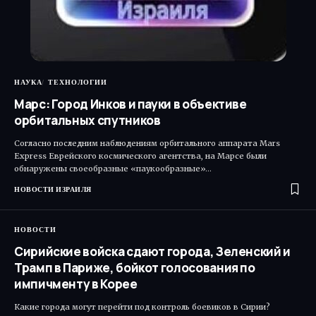
НАУКА
ТЕХНОЛОГИИ
Марс: Город Инков и пауки в объективе
орбитальных спутников
Согласно последним наблюдениям орбитального аппарата Mars
Express Еврейского космического агентства, на Марсе были
обнаружены своеобразные «паукообразные»…
НОВОСТИ ИЗРАИЛЯ
НОВОСТИ
Сирийские войска сдают города, Зеленский и
Трамп в Париже, бойкот голосования по
импичменту в Корее
Какие города могут перейти под контроль боевиков в Сирии?