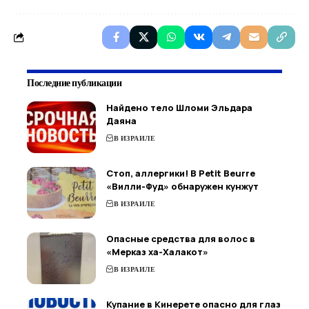
Последние публикации
Найдено тело Шломи Эльдара
Даяна
В ИЗРАИЛЕ
Стоп, аллергики! В Petit Beurre
«Вилли-Фуд» обнаружен кунжут
В ИЗРАИЛЕ
Опасные средства для волос в
«Мерказ ха-Халакот»
В ИЗРАИЛЕ
Купание в Кинерете опасно для глаз