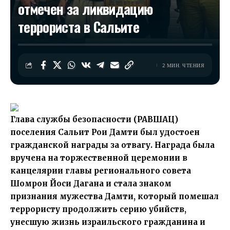
отмечен за ликвидацию
террориста в Сальите
2 МИН. ЧТЕНИЯ
Глава службы безопасности (РАВШАЦ)
поселения Сальит Рои Дамти был удостоен
гражданской награды за отвагу. Награда была
вручена на торжественной церемонии в
канцелярии главы регионального совета
Шомрон Йоси Дагана и стала знаком
признания мужества Дамти, который помешал
террористу продолжить серию убийств,
унесшую жизнь израильского гражданина и