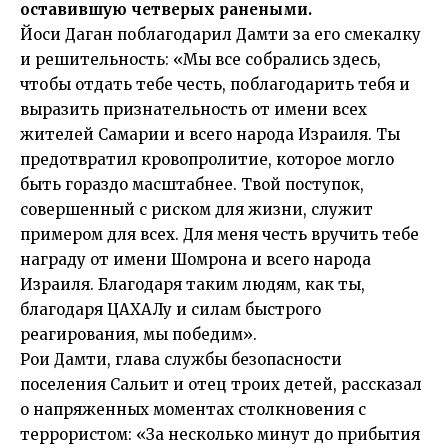
оставившую четверых ранеными.
Йоси Даган поблагодарил Дамти за его смекалку
и решительность: «Мы все собрались здесь,
чтобы отдать тебе честь, поблагодарить тебя и
выразить признательность от имени всех
жителей Самарии и всего народа Израиля. Ты
предотвратил кровопролитие, которое могло
быть гораздо масштабнее. Твой поступок,
совершенный с риском для жизни, служит
примером для всех. Для меня честь вручить тебе
награду от имени Шомрона и всего народа
Израиля. Благодаря таким людям, как ты,
благодаря ЦАХАЛу и силам быстрого
реагирования, мы победим».
Рои Дамти, глава службы безопасности
поселения Сальит и отец троих детей, рассказал
о напряженных моментах столкновения с
террористом: «За несколько минут до прибытия