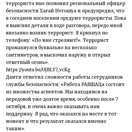
террориста мне позвонил региональный офицер
безопасности Хагай Иегошуа и предупредил, что
в соседнем поселении орудуют террористы. Пока
я выяснял детали в ходе разговора, передо мной
внезапно возник террорист. Я крикнул по
телефону: «По мне стреляют!». Террорист
промахнулся буквально на несколько
сантиметров, я выскочил наружу и открыл
ответный огонь».
https://youtu.be/UjBLY7_vcKg
Дамти отметил сложности работы сотрудников
службы безопасности: «Работа РАВШАЦа состоит
из множества аспектов. Мы находимся на
передовой уже долгое время, особенно после 7
октября, и очень важно оказывать нам
поддержку. Я рад, что оказался на месте в тот
момент и что результат оказался именно
таким».