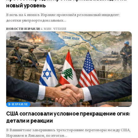
новый уровень
В ночь на 4 июня в Израиле произошёл резонансный инцидент:
десятки ультраортодоксальных…
НОВОСТИ ИЗРАИЛЯ
4 МИН. ЧТЕНИЯ
В ИЗРАИЛЕ
США согласовали условное прекращение огня:
детали и реакции
В Вашингтоне завершились трехсторонние переговоры между США,
Израилем и Ливаном, по итогам…