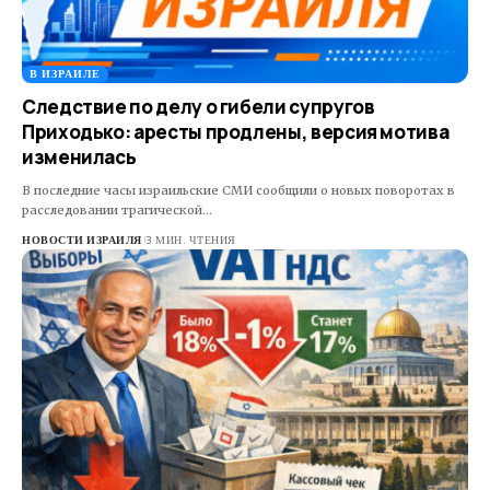
В ИЗРАИЛЕ
Следствие по делу о гибели супругов
Приходько: аресты продлены, версия мотива
изменилась
В последние часы израильские СМИ сообщили о новых поворотах в
расследовании трагической…
НОВОСТИ ИЗРАИЛЯ
3 МИН. ЧТЕНИЯ