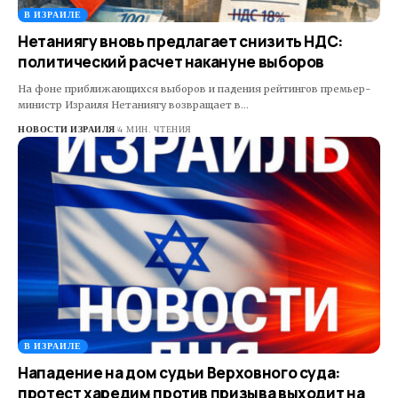
В ИЗРАИЛЕ
Нетаниягу вновь предлагает снизить НДС:
политический расчет накануне выборов
На фоне приближающихся выборов и падения рейтингов премьер-
министр Израиля Нетаниягу возвращает в…
НОВОСТИ ИЗРАИЛЯ
4 МИН. ЧТЕНИЯ
В ИЗРАИЛЕ
Нападение на дом судьи Верховного суда:
протест харедим против призыва выходит на