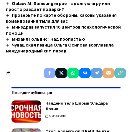
Galaxy AI: Samsung играет в долгую игру или
просто раздает подарки?
Проверьте по карте обороны, каковы указания
командования тыла для вас
Минздрав запустил 16 центров психологической
помощи
Михаил Гольдис: Над пропастью
Чувашская певица Ольга Осипова возглавила
международный хит-парад
Последние публикации
Найдено тело Шломи Эльдара
Даяна
В ИЗРАИЛЕ
Стоп, аллергики! В Petit Beurre