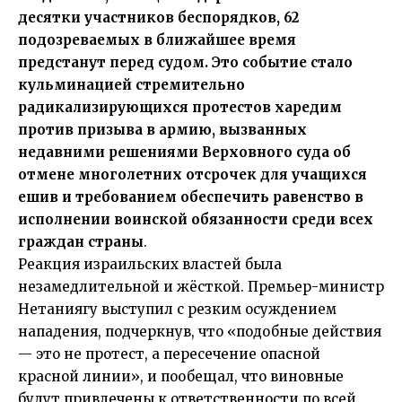
десятки участников беспорядков, 62
подозреваемых в ближайшее время
предстанут перед судом. Это событие стало
кульминацией стремительно
радикализирующихся протестов харедим
против призыва в армию, вызванных
недавними решениями Верховного суда об
отмене многолетних отсрочек для учащихся
ешив и требованием обеспечить равенство в
исполнении воинской обязанности среди всех
граждан страны
.
Реакция израильских властей была
незамедлительной и жёсткой. Премьер-министр
Нетаниягу выступил с резким осуждением
нападения, подчеркнув, что «подобные действия
— это не протест, а пересечение опасной
красной линии», и пообещал, что виновные
будут привлечены к ответственности по всей