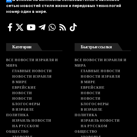
сетью новостей стиля жизни и передовых технологий
номер один в мире.
Категории
Быстрые ссылки
ВСЕ НОВОСТИ ИЗРАИЛЯ И
ВСЕ НОВОСТИ ИЗРАИЛЯ И
МИРА
МИРА
ГЛАВНЫЕ НОВОСТИ
ГЛАВНЫЕ НОВОСТИ
НОВОСТИ ИЗРАИЛЯ
НОВОСТИ ИЗРАИЛЯ
В МИРЕ
В МИРЕ
ЕВРЕЙСКИЕ
ЕВРЕЙСКИЕ
НОВОСТИ
НОВОСТИ
НОВОСТИ
НОВОСТИ
БЛОГОСФЕРЫ
БЛОГОСФЕРЫ
В ИЗРАИЛЕ
В ИЗРАИЛЕ
ПОЛИТИКА
ПОЛИТИКА
ИЗРАИЛЬ НОВОСТИ
ИЗРАИЛЬ НОВОСТИ
НА РУССКОМ
НА РУССКОМ
ОБЩЕСТВО
ОБЩЕСТВО
ЗДОРОВЬЕ
ЗДОРОВЬЕ