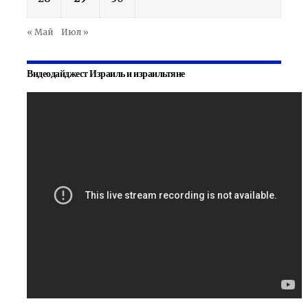
« Май
Июл »
Видеодайджест Израиль и израильтяне