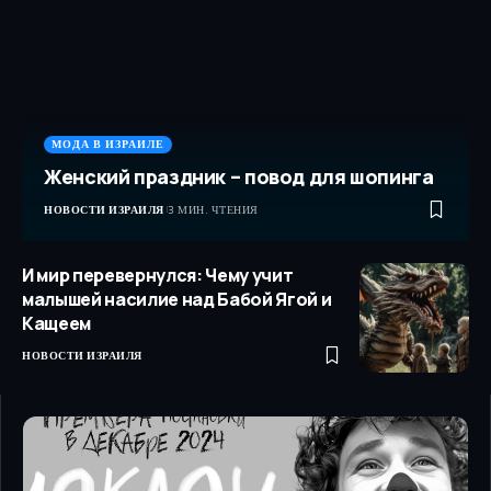
МОДА В ИЗРАИЛЕ
Женский праздник – повод для шопинга
НОВОСТИ ИЗРАИЛЯ
3 МИН. ЧТЕНИЯ
И мир перевернулся: Чему учит
малышей насилие над Бабой Ягой и
Кащеем
НОВОСТИ ИЗРАИЛЯ