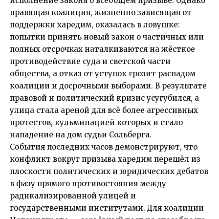
исполнение закона о всеобщем призыве. Однако
правящая коалиция, жизненно зависящая от
поддержки харедим, оказалась в ловушке:
попытки принять новый закон о частичных или
полных отсрочках наталкиваются на жёсткое
противодействие суда и светской части
общества, а отказ от уступок грозит распадом
коалиции и досрочными выборами. В результате
правовой и политический кризис усугубился, а
улица стала ареной для всё более агрессивных
протестов, кульминацией которых и стало
нападение на дом судьи Сольберга.
События последних часов демонстрируют, что
конфликт вокруг призыва харедим перешёл из
плоскости политических и юридических дебатов
в фазу прямого противостояния между
радикализированной улицей и
государственными институтами. Для коалиции