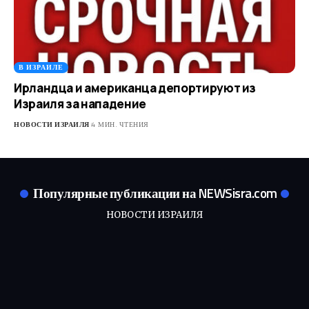
В ИЗРАИЛЕ
Ирландца и американца депортируют из
Израиля за нападение
НОВОСТИ ИЗРАИЛЯ
4 МИН. ЧТЕНИЯ
Популярные публикации на NEWSisra.com
НОВОСТИ ИЗРАИЛЯ