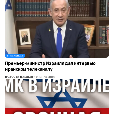
В ИЗРАИЛЕ
Премьер-министр Израиля дал интервью
иранском телеканалу
НОВОСТИ ИЗРАИЛЯ
1 МИН. ЧТЕНИЯ