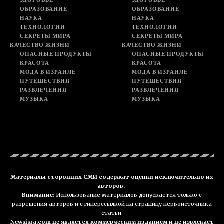
ОБРАЗОВАНИЕ
ОБРАЗОВАНИЕ
НАУКА
НАУКА
ТЕХНОЛОГИИ
ТЕХНОЛОГИИ
СЕКРЕТЫ МИРА
СЕКРЕТЫ МИРА
КАЧЕСТВО ЖИЗНИ
КАЧЕСТВО ЖИЗНИ
ОПАСНЫЕ ПРОДУКТЫ
ОПАСНЫЕ ПРОДУКТЫ
КРАСОТА
КРАСОТА
МОДА В ИЗРАИЛЕ
МОДА В ИЗРАИЛЕ
ПУТЕШЕСТВИЯ
ПУТЕШЕСТВИЯ
РАЗВЛЕЧЕНИЯ
РАЗВЛЕЧЕНИЯ
МУЗЫКА
МУЗЫКА
Материалы сторонних СМИ содержат оценки исключительно их
авторов.
Внимание:
Использование материалов допускается только с
разрешения авторов и с гиперссылкой на страницу первоисточника
статьи.
Newsisra.com не является коммерческим изданием и не извлекает