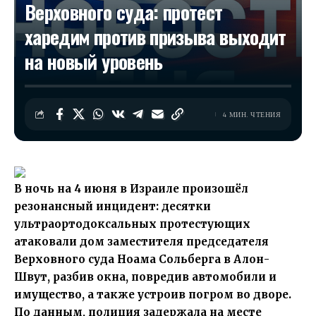
Верховного суда: протест
харедим против призыва выходит
на новый уровень
4 МИН. ЧТЕНИЯ
В ночь на 4 июня в Израиле произошёл
резонансный инцидент: десятки
ультраортодоксальных протестующих
атаковали дом заместителя председателя
Верховного суда Ноама Сольберга в Алон-
Швут, разбив окна, повредив автомобили и
имущество, а также устроив погром во дворе.
По данным, полиция задержала на месте