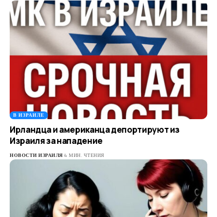
В ИЗРАИЛЕ
Ирландца и американца депортируют из
Израиля за нападение
НОВОСТИ ИЗРАИЛЯ
4 МИН. ЧТЕНИЯ