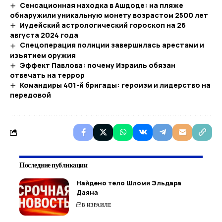
Сенсационная находка в Ашдоде: на пляже
обнаружили уникальную монету возрастом 2500 лет
Иудейский астрологический гороскоп на 26
августа 2024 года
Спецоперация полиции завершилась арестами и
изъятием оружия
Эффект Павлова: почему Израиль обязан
отвечать на террор
Командиры 401-й бригады: героизм и лидерство на
передовой
Последние публикации
Найдено тело Шломи Эльдара
Даяна
В ИЗРАИЛЕ