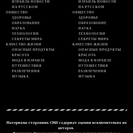
ИЗРАИЛЬ НОВОСТИ
ИЗРАИЛЬ НОВОСТИ
НА РУССКОМ
НА РУССКОМ
ОБЩЕСТВО
ОБЩЕСТВО
ЗДОРОВЬЕ
ЗДОРОВЬЕ
ОБРАЗОВАНИЕ
ОБРАЗОВАНИЕ
НАУКА
НАУКА
ТЕХНОЛОГИИ
ТЕХНОЛОГИИ
СЕКРЕТЫ МИРА
СЕКРЕТЫ МИРА
КАЧЕСТВО ЖИЗНИ
КАЧЕСТВО ЖИЗНИ
ОПАСНЫЕ ПРОДУКТЫ
ОПАСНЫЕ ПРОДУКТЫ
КРАСОТА
КРАСОТА
МОДА В ИЗРАИЛЕ
МОДА В ИЗРАИЛЕ
ПУТЕШЕСТВИЯ
ПУТЕШЕСТВИЯ
РАЗВЛЕЧЕНИЯ
РАЗВЛЕЧЕНИЯ
МУЗЫКА
МУЗЫКА
Материалы сторонних СМИ содержат оценки исключительно их
авторов.