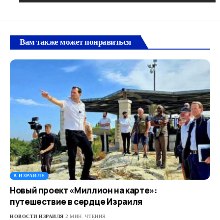
Вам также может понравиться
В ИЗРАИЛЕ
Новый проект «Миллион на карте»:
путешествие в сердце Израиля
НОВОСТИ ИЗРАИЛЯ
2 МИН. ЧТЕНИЯ