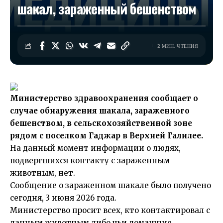
шакал, зараженный бешенством
2 МИН. ЧТЕНИЯ
Министерство здравоохранения сообщает о
случае обнаружения шакала, зараженного
бешенством, в сельскохозяйственной зоне
рядом с поселком Гаджар в Верхней Галилее.
На данный момент информации о людях,
подвергшихся контакту с зараженным
животным, нет.
Сообщение о зараженном шакале было получено
сегодня, 3 июня 2026 года.
Министерство просит всех, кто контактировал с
данным животным либо чьи домашние