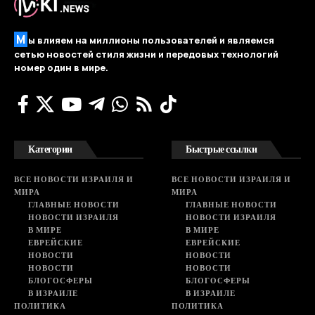
М
ы влияем на миллионы пользователей и являемся
сетью новостей стиля жизни и передовых технологий
номер один в мире.
Категории
Быстрые ссылки
ВСЕ НОВОСТИ ИЗРАИЛЯ И
ВСЕ НОВОСТИ ИЗРАИЛЯ И
МИРА
МИРА
ГЛАВНЫЕ НОВОСТИ
ГЛАВНЫЕ НОВОСТИ
НОВОСТИ ИЗРАИЛЯ
НОВОСТИ ИЗРАИЛЯ
В МИРЕ
В МИРЕ
ЕВРЕЙСКИЕ
ЕВРЕЙСКИЕ
НОВОСТИ
НОВОСТИ
НОВОСТИ
НОВОСТИ
БЛОГОСФЕРЫ
БЛОГОСФЕРЫ
В ИЗРАИЛЕ
В ИЗРАИЛЕ
ПОЛИТИКА
ПОЛИТИКА