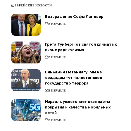
ЕВРЕЙСКИЕ НОВОСТИ
Возвращение Софы Ландвер
В ИЗРАИЛЕ
Грета Тунберг: от святой климата к
иконе радикализма
В ИЗРАИЛЕ
Биньямин Нетаниягу: Мы не
создадим тут палестинское
государство террора
В ИЗРАИЛЕ
Израиль ужесточает стандарты
покрытия и качества мобильных
сетей
В ИЗРАИЛЕ