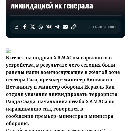
ликвидацией их генерала
1 МИН. ЧТЕНИЯ
В ответ на подрыв ХАМАСом взрывного в
устройства, в результате чего сегодня были
ранены наши военнослужащие в жёлтой зоне
сектора Газа, премьер-министр Биньямин
Нетаниягу и министр обороны Исраэль Кац
отдали указание ликвидировать террориста
Раада Саада, начальника штаба ХАМАСа по
наращиванию сил, говорится в
сообщении премьер-министра и министра
обороны.
Саад был одним из архитекторов резни 7