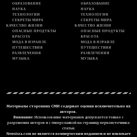
ОБРАЗОВАНИЕ
ОБРАЗОВАНИЕ
НАУКА
НАУКА
ТЕХНОЛОГИИ
ТЕХНОЛОГИИ
СЕКРЕТЫ МИРА
СЕКРЕТЫ МИРА
КАЧЕСТВО ЖИЗНИ
КАЧЕСТВО ЖИЗНИ
ОПАСНЫЕ ПРОДУКТЫ
ОПАСНЫЕ ПРОДУКТЫ
КРАСОТА
КРАСОТА
МОДА В ИЗРАИЛЕ
МОДА В ИЗРАИЛЕ
ПУТЕШЕСТВИЯ
ПУТЕШЕСТВИЯ
РАЗВЛЕЧЕНИЯ
РАЗВЛЕЧЕНИЯ
МУЗЫКА
МУЗЫКА
Материалы сторонних СМИ содержат оценки исключительно их
авторов.
Внимание:
Использование материалов допускается только с
разрешения авторов и с гиперссылкой на страницу первоисточника
статьи.
Newsisra.com не является коммерческим изданием и не извлекает