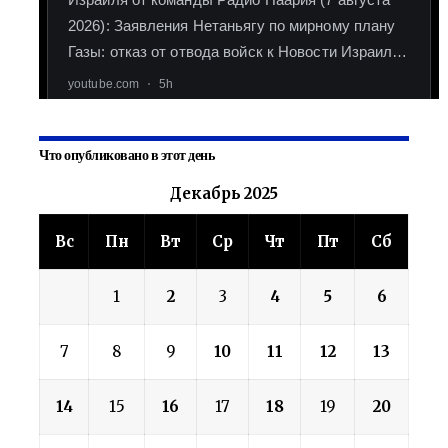
Что опубликовано в этот день
Декабрь 2025
Вс
Пн
Вт
Ср
Чт
Пт
Сб
1
2
3
4
5
6
7
8
9
10
11
12
13
14
15
16
17
18
19
20