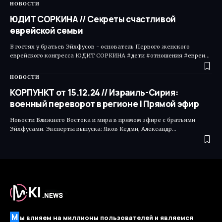
НОВОСТИ
ЮДИТ СОРКИНА // Секреты счастливой
еврейской семьи
В гостях у братьев Эйхфусов - основатель Первого женского
еврейского конгресса ЮДИТ СОРКИНА #дети #отношения #евреи…
НОВОСТИ
КОРПУНКТ от 15.12.24 // Израиль-Сирия:
военный переворот в регионе | Прямой эфир
Новости Ближнего Востока и мира в прямом эфире с братьями
Эйхфусами. Эксперты выпуска: Яков Кедми, Александр…
М
ы влияем на миллионы пользователей и являемся