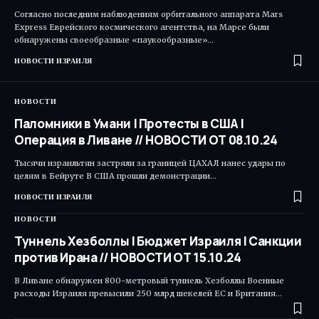
Согласно последним наблюдениям орбитального аппарата Mars
Express Еврейского космического агентства, на Марсе были
обнаружены своеобразные «паукообразные»…
НОВОСТИ ИЗРАИЛЯ
НОВОСТИ
Паломники в Умани | Протесты в США |
Операция в Ливане // НОВОСТИ ОТ 08.10.24
Тысячи израильтян застряли за границей ЦАХАЛ нанес удары по
целям в Бейруте В США прошли демонстрации…
НОВОСТИ ИЗРАИЛЯ
НОВОСТИ
Туннель Хезболлы | Бюджет Израиля | Санкции
против Ирана // НОВОСТИ ОТ 15.10.24
В Ливане обнаружен 800-метровый туннель Хезболлы Военные
расходы Израиля превысили 250 млрд шекелей ЕС и Британия…