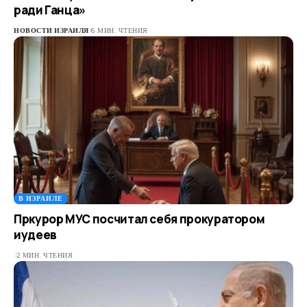
ради Ганца»
НОВОСТИ ИЗРАИЛЯ
6 МИН. ЧТЕНИЯ
В ИЗРАИЛЕ
Пркурор МУС посчитал себя прокуратором
иудеев
2 МИН. ЧТЕНИЯ