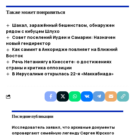
Также может понравиться
Шакал, заражённый бешенством, обнаружен
рядом с кибуцем Шлухо
Совет поселений Иудеи и Самарии: Назначен
новый гендиректор
Как саммит в Анкоридже повлияет на Ближний
Восток
Речь Нетаниягу в Кнессете: о достижениях
страны и критика оппозиции
В Иерусалиме открылась 22-я «Маккабиада»
Последние публикации
Исследователь заявил, что архивные документы
опровергают семейную легенду Сергея Юрского