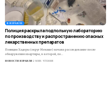
В ИЗРАИЛЕ
Полиция раскрыла подпольную лабораторию
по производству и распространению опасных
лекарственных препаратов
Полиция Хадеры (округ Менаше) начала расследование после
обнаружения квартиры, в которой, по…
НОВОСТИ ИЗРАИЛЯ
2 МИН. ЧТЕНИЯ