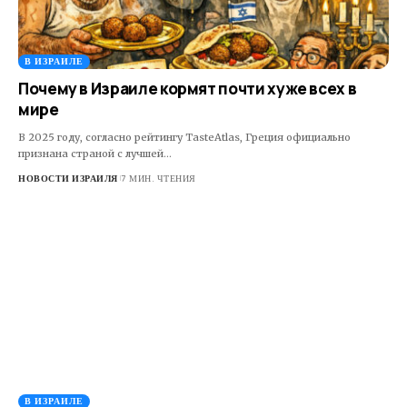
В ИЗРАИЛЕ
Почему в Израиле кормят почти хуже всех в
мире
В 2025 году, согласно рейтингу TasteAtlas, Греция официально
признана страной с лучшей…
НОВОСТИ ИЗРАИЛЯ
7 МИН. ЧТЕНИЯ
В ИЗРАИЛЕ