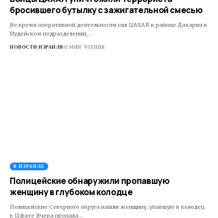
бросившего бутылку с зажигательной смесью
Во время оперативной деятельности сил ЦАХАЛ в районе Дахария в
Иудейском подразделении,…
НОВОСТИ ИЗРАИЛЯ
0 МИН. ЧТЕНИЯ
В ИЗРАИЛЕ
Полицейские обнаружили пропавшую
женщину в глубоком колодце
Полицейские Северного округа нашли женщину, упавшую в колодец
в Цфате Вчера пропала…