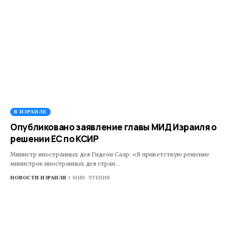
В ИЗРАИЛЕ
Опубликовано заявление главы МИД Израиля о
решении ЕС по КСИР
Министр иностранных дел Гидеон Саар: «Я приветствую решение
министров иностранных дел стран…
НОВОСТИ ИЗРАИЛЯ
1 МИН. ЧТЕНИЯ