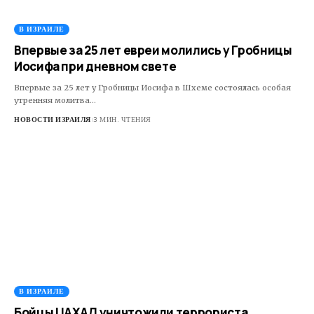
В ИЗРАИЛЕ
Впервые за 25 лет евреи молились у Гробницы
Иосифа при дневном свете
Впервые за 25 лет у Гробницы Иосифа в Шхеме состоялась особая
утренняя молитва…
НОВОСТИ ИЗРАИЛЯ
3 МИН. ЧТЕНИЯ
В ИЗРАИЛЕ
Бойцы ЦАХАЛ уничтожили террориста