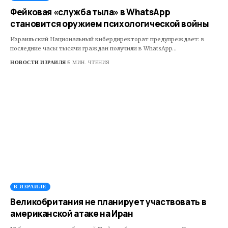
Фейковая «служба тыла» в WhatsApp
становится оружием психологической войны
Израильский Национальный кибердиректорат предупреждает: в
последние часы тысячи граждан получили в WhatsApp…
НОВОСТИ ИЗРАИЛЯ
5 МИН. ЧТЕНИЯ
В ИЗРАИЛЕ
Великобритания не планирует участвовать в
американской атаке на Иран