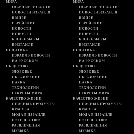
МИРА
МИРА
ГЛАВНЫЕ НОВОСТИ
ГЛАВНЫЕ НОВОСТИ
НОВОСТИ ИЗРАИЛЯ
НОВОСТИ ИЗРАИЛЯ
В МИРЕ
В МИРЕ
ЕВРЕЙСКИЕ
ЕВРЕЙСКИЕ
НОВОСТИ
НОВОСТИ
НОВОСТИ
НОВОСТИ
БЛОГОСФЕРЫ
БЛОГОСФЕРЫ
В ИЗРАИЛЕ
В ИЗРАИЛЕ
ПОЛИТИКА
ПОЛИТИКА
ИЗРАИЛЬ НОВОСТИ
ИЗРАИЛЬ НОВОСТИ
НА РУССКОМ
НА РУССКОМ
ОБЩЕСТВО
ОБЩЕСТВО
ЗДОРОВЬЕ
ЗДОРОВЬЕ
ОБРАЗОВАНИЕ
ОБРАЗОВАНИЕ
НАУКА
НАУКА
ТЕХНОЛОГИИ
ТЕХНОЛОГИИ
СЕКРЕТЫ МИРА
СЕКРЕТЫ МИРА
КАЧЕСТВО ЖИЗНИ
КАЧЕСТВО ЖИЗНИ
ОПАСНЫЕ ПРОДУКТЫ
ОПАСНЫЕ ПРОДУКТЫ
КРАСОТА
КРАСОТА
МОДА В ИЗРАИЛЕ
МОДА В ИЗРАИЛЕ
ПУТЕШЕСТВИЯ
ПУТЕШЕСТВИЯ
РАЗВЛЕЧЕНИЯ
РАЗВЛЕЧЕНИЯ
МУЗЫКА
МУЗЫКА