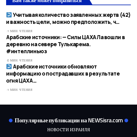
Вам также может понравиться
Учитывая количество заявленных жертв (42)
и важность цели, можно предположить, ч…​
1 МИН. ЧТЕНИЯ
Арабские источники: — Силы ЦАХАЛа вошли в
деревню на севере Тулькарема.
#интеллиньюз
0 МИН. ЧТЕНИЯ
Арабские источники обновляют
информацию о пострадавших в результате
огня ЦАХА…​
1 МИН. ЧТЕНИЯ
Популярные публикации на NEWSisra.com
НОВОСТИ ИЗРАИЛЯ