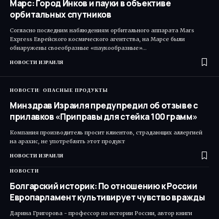
Марс: Город Инков и пауки в объективе
орбитальных спутников
Согласно последним наблюдениям орбитального аппарата Mars
Express Еврейского космического агентства, на Марсе были
обнаружены своеобразные «паукообразные»…
НОВОСТИ ИЗРАИЛЯ
НОВОСТИ
ОПАСНЫЕ ПРОДУКТЫ
Минздрав Израиля предупредил об отзыве с
прилавков «Приправы для стейка 100 грамм»
Компания производитель просит клиентов, страдающих аллергией
на арахис, не употреблять этот продукт
НОВОСТИ ИЗРАИЛЯ
НОВОСТИ
Болгарский историк: По отношению к России
Европарламент культивирует чувство вражды
Дарина Григорова - профессор по истории России, автор книги