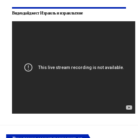
Видеодайджест Израиль и израильтяне