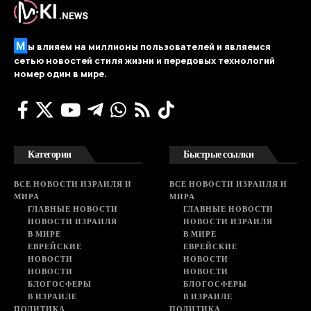
М
ы влияем на миллионы пользователей и являемся
сетью новостей стиля жизни и передовых технологий
номер один в мире.
Категории
Быстрые ссылки
ВСЕ НОВОСТИ ИЗРАИЛЯ И
ВСЕ НОВОСТИ ИЗРАИЛЯ И
МИРА
МИРА
ГЛАВНЫЕ НОВОСТИ
ГЛАВНЫЕ НОВОСТИ
НОВОСТИ ИЗРАИЛЯ
НОВОСТИ ИЗРАИЛЯ
В МИРЕ
В МИРЕ
ЕВРЕЙСКИЕ
ЕВРЕЙСКИЕ
НОВОСТИ
НОВОСТИ
НОВОСТИ
НОВОСТИ
БЛОГОСФЕРЫ
БЛОГОСФЕРЫ
В ИЗРАИЛЕ
В ИЗРАИЛЕ
ПОЛИТИКА
ПОЛИТИКА