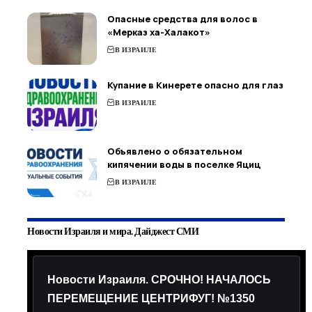
Опасные средства для волос в
«Мерказ ха-Халакот»
В ИЗРАИЛЕ
Купание в Кинерете опасно для глаз
В ИЗРАИЛЕ
Объявлено о обязательном
кипячении воды в поселке Яциц
В ИЗРАИЛЕ
Новости Израиля и мира. Дайджест СМИ