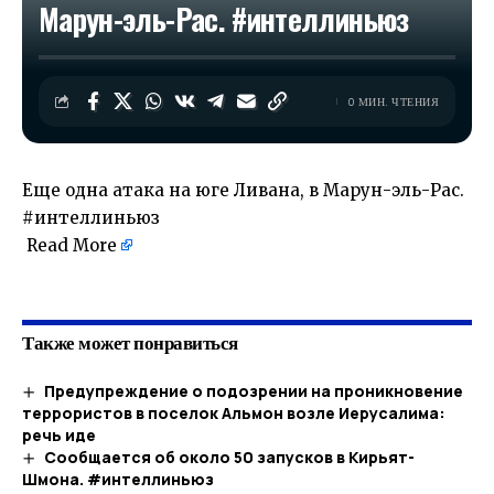
Марун-эль-Рас. #интеллиньюз
0 МИН. ЧТЕНИЯ
Еще одна атака на юге Ливана, в Марун-эль-Рас.
#интеллиньюз
Read More
​
Также может понравиться
Предупреждение о подозрении на проникновение
террористов в поселок Альмон возле Иерусалима:
речь иде
Сообщается об около 50 запусков в Кирьят-
Шмона. #интеллиньюз