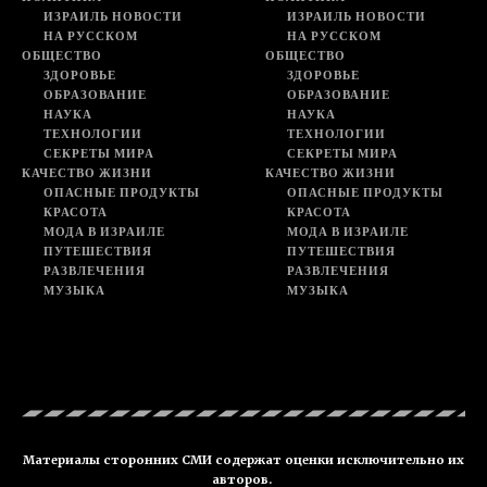
ИЗРАИЛЬ НОВОСТИ
ИЗРАИЛЬ НОВОСТИ
НА РУССКОМ
НА РУССКОМ
ОБЩЕСТВО
ОБЩЕСТВО
ЗДОРОВЬЕ
ЗДОРОВЬЕ
ОБРАЗОВАНИЕ
ОБРАЗОВАНИЕ
НАУКА
НАУКА
ТЕХНОЛОГИИ
ТЕХНОЛОГИИ
СЕКРЕТЫ МИРА
СЕКРЕТЫ МИРА
КАЧЕСТВО ЖИЗНИ
КАЧЕСТВО ЖИЗНИ
ОПАСНЫЕ ПРОДУКТЫ
ОПАСНЫЕ ПРОДУКТЫ
КРАСОТА
КРАСОТА
МОДА В ИЗРАИЛЕ
МОДА В ИЗРАИЛЕ
ПУТЕШЕСТВИЯ
ПУТЕШЕСТВИЯ
РАЗВЛЕЧЕНИЯ
РАЗВЛЕЧЕНИЯ
МУЗЫКА
МУЗЫКА
Материалы сторонних СМИ содержат оценки исключительно их
авторов.