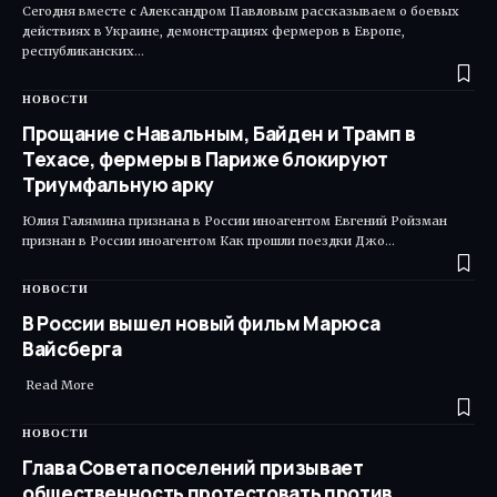
Сегодня вместе с Александром Павловым рассказываем о боевых
действиях в Украине, демонстрациях фермеров в Европе,
республиканских…
НОВОСТИ
Прощание с Навальным, Байден и Трамп в
Техасе, фермеры в Париже блокируют
Триумфальную арку
Юлия Галямина признана в России иноагентом Евгений Ройзман
признан в России иноагентом Как прошли поездки Джо…
НОВОСТИ
В России вышел новый фильм Марюса
Вайсберга
​ Read More
НОВОСТИ
Глава Совета поселений призывает
общественность протестовать против