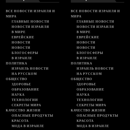
ВСЕ НОВОСТИ ИЗРАИЛЯ И
ВСЕ НОВОСТИ ИЗРАИЛЯ И
МИРА
МИРА
ГЛАВНЫЕ НОВОСТИ
ГЛАВНЫЕ НОВОСТИ
НОВОСТИ ИЗРАИЛЯ
НОВОСТИ ИЗРАИЛЯ
В МИРЕ
В МИРЕ
ЕВРЕЙСКИЕ
ЕВРЕЙСКИЕ
НОВОСТИ
НОВОСТИ
НОВОСТИ
НОВОСТИ
БЛОГОСФЕРЫ
БЛОГОСФЕРЫ
В ИЗРАИЛЕ
В ИЗРАИЛЕ
ПОЛИТИКА
ПОЛИТИКА
ИЗРАИЛЬ НОВОСТИ
ИЗРАИЛЬ НОВОСТИ
НА РУССКОМ
НА РУССКОМ
ОБЩЕСТВО
ОБЩЕСТВО
ЗДОРОВЬЕ
ЗДОРОВЬЕ
ОБРАЗОВАНИЕ
ОБРАЗОВАНИЕ
НАУКА
НАУКА
ТЕХНОЛОГИИ
ТЕХНОЛОГИИ
СЕКРЕТЫ МИРА
СЕКРЕТЫ МИРА
КАЧЕСТВО ЖИЗНИ
КАЧЕСТВО ЖИЗНИ
ОПАСНЫЕ ПРОДУКТЫ
ОПАСНЫЕ ПРОДУКТЫ
КРАСОТА
КРАСОТА
МОДА В ИЗРАИЛЕ
МОДА В ИЗРАИЛЕ