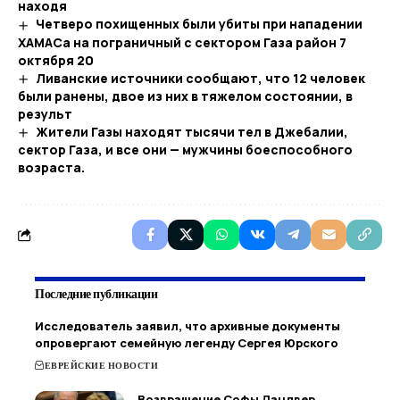
находя
Четверо похищенных были убиты при нападении
ХАМАСа на пограничный с сектором Газа район 7
октября 20
Ливанские источники сообщают, что 12 человек
были ранены, двое из них в тяжелом состоянии, в
результ
Жители Газы находят тысячи тел в Джебалии,
сектор Газа, и все они — мужчины боеспособного
возраста.
Последние публикации
Исследователь заявил, что архивные документы
опровергают семейную легенду Сергея Юрского
ЕВРЕЙСКИЕ НОВОСТИ
Возвращение Софы Ландвер