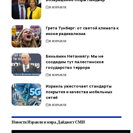
В ИЗРАИЛЕ
Грета Тунберг: от святой климата к
иконе радикализма
В ИЗРАИЛЕ
Биньямин Нетаниягу: Мы не
создадим тут палестинское
государство террора
В ИЗРАИЛЕ
Израиль ужесточает стандарты
покрытия и качества мобильных
сетей
В ИЗРАИЛЕ
Новости Израиля и мира. Дайджест СМИ