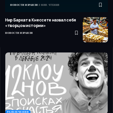
НОВОСТИ ИЗРАИЛЯ
3 МИН. ЧТЕНИЯ
Нир Баркат в Кнессете назвал себя
«творцом истории»
НОВОСТИ ИЗРАИЛЯ
РАЗВЛЕЧЕНИЯ