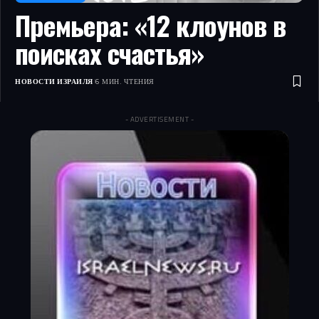
Премьера: «12 клоунов в
поисках счастья»
НОВОСТИ ИЗРАИЛЯ
6 МИН. ЧТЕНИЯ
- ADVERTISEMENT -