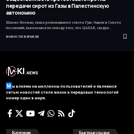
передачи сирот из Газы в Палестинскую
автономию
Шломо Нееман, глава регионального совета Гуш-Эцион и Совета
поселений, высказался по поводу того, что ЦАХАЛ, следуя…
НОВОСТИ ИЗРАИЛЯ
М
ы влияем на миллионы пользователей и являемся
сетью новостей стиля жизни и передовых технологий
номер один в мире.
Категории
Быстрые ссылки