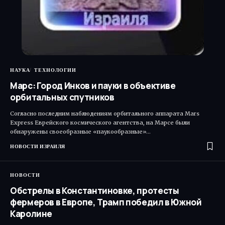
НАУКА
ТЕХНОЛОГИИ
Марс: Город Инков и пауки в объективе
орбитальных спутников
Согласно последним наблюдениям орбитального аппарата Mars
Express Еврейского космического агентства, на Марсе были
обнаружены своеобразные «паукообразные»…
НОВОСТИ ИЗРАИЛЯ
НОВОСТИ
Обстрелы в Константиновке, протесты
фермеров в Европе, Трамп победил в Южной
Каролине