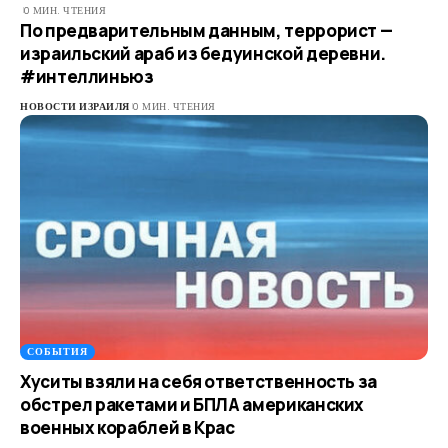
0 МИН. ЧТЕНИЯ
По предварительным данным, террорист —
израильский араб из бедуинской деревни.
#интеллиньюз
НОВОСТИ ИЗРАИЛЯ
0 МИН. ЧТЕНИЯ
СОБЫТИЯ
Хуситы взяли на себя ответственность за
обстрел ракетами и БПЛА американских
военных кораблей в Крас