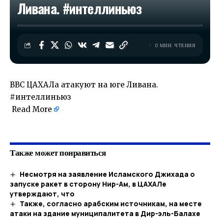
Ливана. #интеллиньюз
0 МИН. ЧТЕНИЯ
ВВС ЦАХАЛа атакуют на юге Ливана.
#интеллиньюз
Read More
​
Также может понравиться
Несмотря на заявление Исламского Джихада о
запуске ракет в сторону Нир-Ам, в ЦАХАЛе
утверждают, что
Также, согласно арабским источникам, на месте
атаки на здание муниципалитета в Дир-эль-Балахе