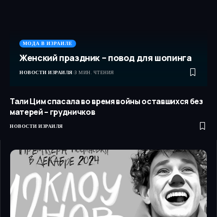
МОДА В ИЗРАИЛЕ
Женский праздник – повод для шопинга
НОВОСТИ ИЗРАИЛЯ
3 МИН. ЧТЕНИЯ
Тали Цим спасала во время войны оставшихся без
матерей – грудничков
НОВОСТИ ИЗРАИЛЯ