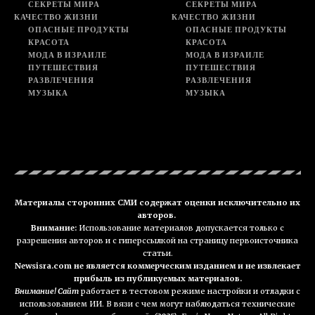
СЕКРЕТЫ МИРА
СЕКРЕТЫ МИРА
КАЧЕСТВО ЖИЗНИ
КАЧЕСТВО ЖИЗНИ
ОПАСНЫЕ ПРОДУКТЫ
ОПАСНЫЕ ПРОДУКТЫ
КРАСОТА
КРАСОТА
МОДА В ИЗРАИЛЕ
МОДА В ИЗРАИЛЕ
ПУТЕШЕСТВИЯ
ПУТЕШЕСТВИЯ
РАЗВЛЕЧЕНИЯ
РАЗВЛЕЧЕНИЯ
МУЗЫКА
МУЗЫКА
Материалы сторонних СМИ содержат оценки исключительно их
авторов.
Внимание:
Использование материалов допускается только с
разрешения авторов и с гиперссылкой на страницу первоисточника
статьи.
Newsisra.com не является коммерческим изданием и не извлекает
прибыль из публикуемых материалов.
Внимание! Сайт
работает в тестовом режиме настройки и отладки с
использованием ИИ. В вязи с чем могут наблюдаться технические