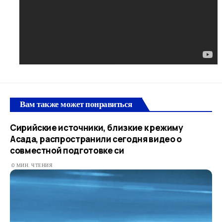
Вам также может понравиться
Сирийские источники, близкие к режиму
Асада, распространили сегодня видео о
совместной подготовке си
0 МИН. ЧТЕНИЯ