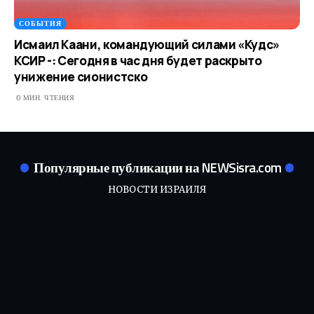
СОБЫТИЯ
Исмаил Каани, командующий силами «Кудс»
КСИР -: Сегодня в час дня будет раскрыто
унижение сионистско
0 МИН. ЧТЕНИЯ
Популярные публикации на NEWSisra.com
НОВОСТИ ИЗРАИЛЯ