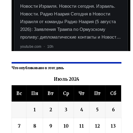
Что опубликовано в этот день
Июль 2024
Вс
Пн
Вт
Ср
Чт
Пт
Сб
1
2
3
4
5
6
7
8
9
10
11
12
13