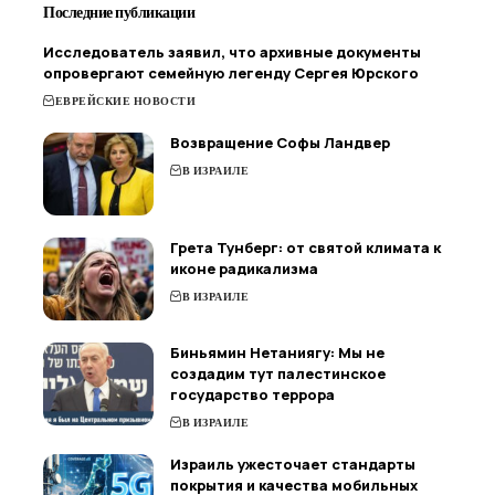
Последние публикации
Исследователь заявил, что архивные документы
опровергают семейную легенду Сергея Юрского
ЕВРЕЙСКИЕ НОВОСТИ
Возвращение Софы Ландвер
В ИЗРАИЛЕ
Грета Тунберг: от святой климата к
иконе радикализма
В ИЗРАИЛЕ
Биньямин Нетаниягу: Мы не
создадим тут палестинское
государство террора
В ИЗРАИЛЕ
Израиль ужесточает стандарты
покрытия и качества мобильных