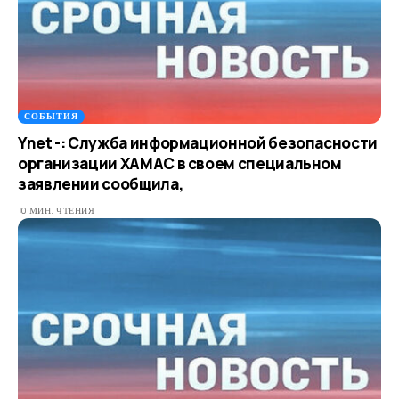
СОБЫТИЯ
Ynet -: Служба информационной безопасности
организации ХАМАС в своем специальном
заявлении сообщила,
0 МИН. ЧТЕНИЯ