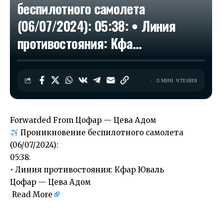
беспилотного самолета
(06/07/2024): 05:38: • Линия
противостояния: Кфа…​
0 МИН. ЧТЕНИЯ
Forwarded From
Цофар — Цева Адом
Проникновение беспилотного самолета
(06/07/2024):
05:38:
• Линия противостояния: Кфар Юваль
Цофар — Цева Адом
Read More