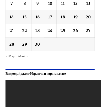
7
8
9
10
11
12
13
14
15
16
17
18
19
20
21
22
23
24
25
26
27
28
29
30
« Мар
Май »
Видеодайджест Израиль и израильтяне