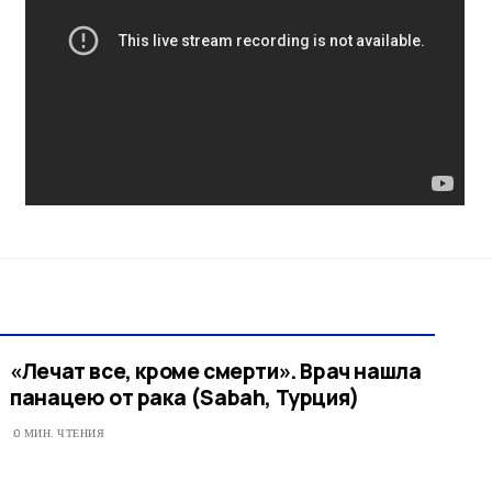
«Лечат все, кроме смерти». Врач нашла
панацею от рака (Sabah, Турция)
0 МИН. ЧТЕНИЯ