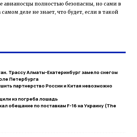
е авианосцы полностью безопасны, но сами в
 самом деле не знает, что будет, если в такой
ан. Трассу Алматы-Екатеринбург замело снегом
коле Петербурга
рушить партнерство России и Китая невозможно
щили из погреба лошадь
жал обещание по поставкам F-16 на Украину (The