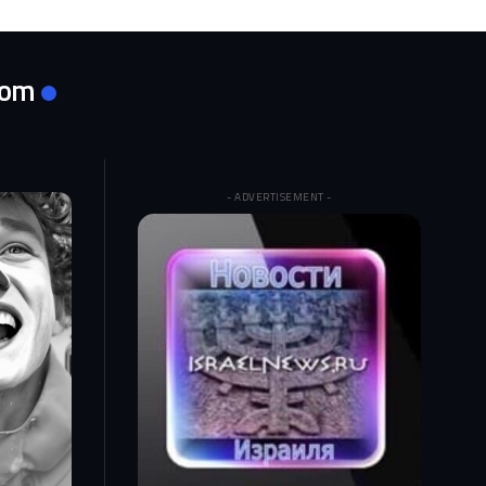
com
- ADVERTISEMENT -