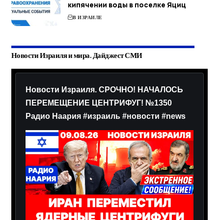
кипячении воды в поселке Яциц
В ИЗРАИЛЕ
Новости Израиля и мира. Дайджест СМИ