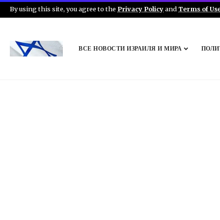
By using this site, you agree to the
Privacy Policy
and
Terms of Us
ВСЕ НОВОСТИ ИЗРАИЛЯ И МИРА
ПОЛИ