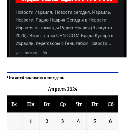
Что опубликовано в этот день
Апрель 2024
Вс
Пн
Вт
Ср
Чт
Пт
Сб
1
2
3
4
5
6