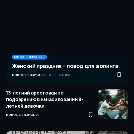
МОДА В ИЗРАИЛЕ
Женский праздник – повод для шопинга
НОВОСТИ ИЗРАИЛЯ
3 МИН. ЧТЕНИЯ
13-летний арестован по
подозрению в изнасиловании 8-
летней девочки
НОВОСТИ ИЗРАИЛЯ