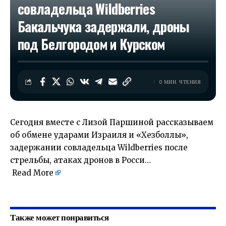
совладельца Wildberries
Бакальчука задержали, дроны
под Белгородом и Курском
0 МИН. ЧТЕНИЯ
Сегодня вместе с Лизой Паршиной рассказываем
об обмене ударами Израиля и «Хезболлы»,
задержании совладельца Wildberries после
стрельбы, атаках дронов в Росси…
Read More
​
Также может понравиться