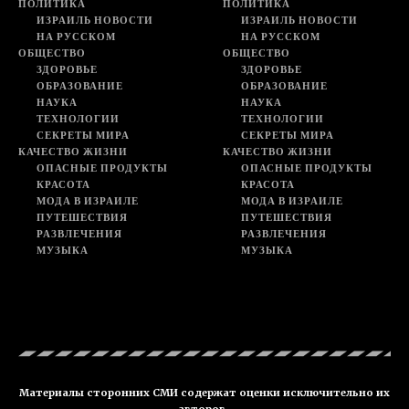
ПОЛИТИКА
ПОЛИТИКА
ИЗРАИЛЬ НОВОСТИ
ИЗРАИЛЬ НОВОСТИ
НА РУССКОМ
НА РУССКОМ
ОБЩЕСТВО
ОБЩЕСТВО
ЗДОРОВЬЕ
ЗДОРОВЬЕ
ОБРАЗОВАНИЕ
ОБРАЗОВАНИЕ
НАУКА
НАУКА
ТЕХНОЛОГИИ
ТЕХНОЛОГИИ
СЕКРЕТЫ МИРА
СЕКРЕТЫ МИРА
КАЧЕСТВО ЖИЗНИ
КАЧЕСТВО ЖИЗНИ
ОПАСНЫЕ ПРОДУКТЫ
ОПАСНЫЕ ПРОДУКТЫ
КРАСОТА
КРАСОТА
МОДА В ИЗРАИЛЕ
МОДА В ИЗРАИЛЕ
ПУТЕШЕСТВИЯ
ПУТЕШЕСТВИЯ
РАЗВЛЕЧЕНИЯ
РАЗВЛЕЧЕНИЯ
МУЗЫКА
МУЗЫКА
Материалы сторонних СМИ содержат оценки исключительно их