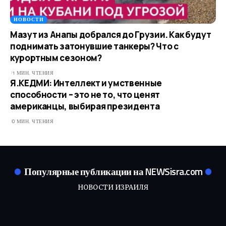
НОВОСТИ
Мазут из Анапы добрался до Грузии. Как будут
поднимать затонувшие танкеры? Что с
курортным сезоном?
1 МИН. ЧТЕНИЯ
Я.КЕДМИ: Интеллект и умственные
способности – это не то, что ценят
американцы, выбирая президента
0 МИН. ЧТЕНИЯ
Популярные публикации на NEWSisra.com
НОВОСТИ ИЗРАИЛЯ