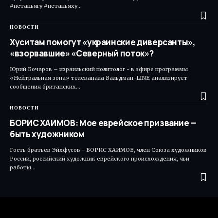
#нетаньягу #нетаньяху…
НОВОСТИ
Хуситам помогут «украинские диверсанты»,
«взорвавшие» «Северный поток»?
Юрий Бочаров – израильский политолог - в эфире программы
«Нейтральная зона» телеканала Вальдман-LINE анализирует
сообщения британских…
НОВОСТИ
БОРИС ХАИМОВ: Мое еврейское призвание —
быть художником
Гость братьев Эйхфусов - БОРИС ХАИМОВ, член Союза художников
России, российский художник еврейского происхождения, чьи
работы…