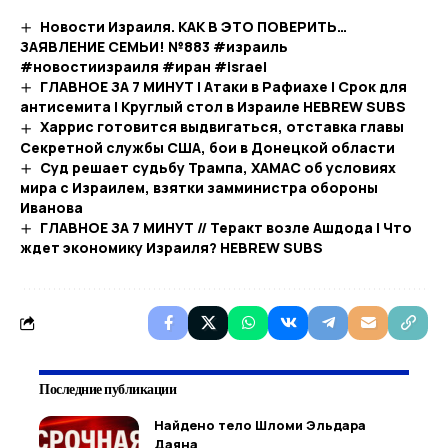
Новости Израиля. КАК В ЭТО ПОВЕРИТЬ…
ЗАЯВЛЕНИЕ СЕМЬИ! №883 #израиль
#новостиизраиля #иран #israel
ГЛАВНОЕ ЗА 7 МИНУТ | Атаки в Рафиахе | Срок для
антисемита | Круглый стол в Израиле HEBREW SUBS
Харрис готовится выдвигаться, отставка главы
Секретной службы США, бои в Донецкой области
Суд решает судьбу Трампа, ХАМАС об условиях
мира с Израилем, взятки замминистра обороны
Иванова
ГЛАВНОЕ ЗА 7 МИНУТ // Теракт возле Ашдода | Что
ждет экономику Израиля? HEBREW SUBS
Последние публикации
Найдено тело Шломи Эльдара
Даяна