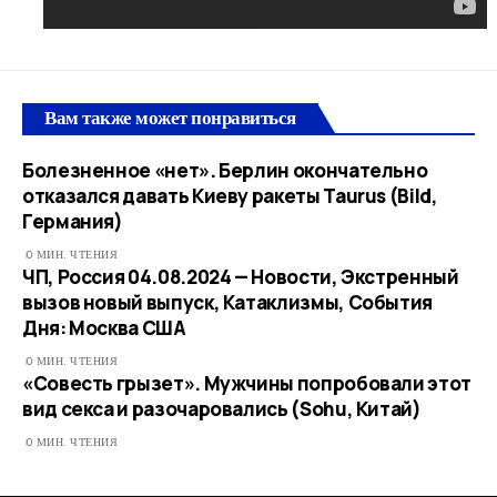
Вам также может понравиться
Болезненное «нет». Берлин окончательно
отказался давать Киеву ракеты Taurus (Bild,
Германия)
0 МИН. ЧТЕНИЯ
ЧП, Россия 04.08.2024 — Новости, Экстренный
вызов новый выпуск, Катаклизмы, События
Дня: Москва США
0 МИН. ЧТЕНИЯ
«Совесть грызет». Мужчины попробовали этот
вид секса и разочаровались (Sohu, Китай)
0 МИН. ЧТЕНИЯ