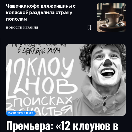
Чашечка кофе для женщины с
коляской разделила страну
пополам
НОВОСТИ ИЗРАИЛЯ
РАЗВЛЕЧЕНИЯ
Премьера: «12 клоунов в