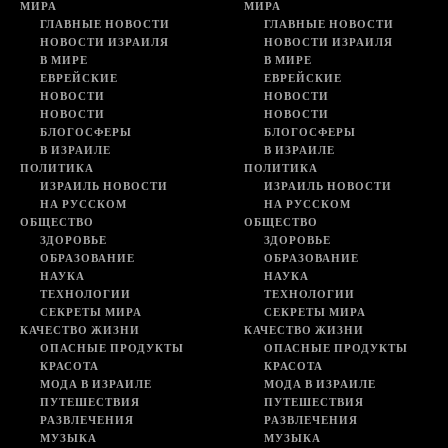
МИРА
МИРА
ГЛАВНЫЕ НОВОСТИ
ГЛАВНЫЕ НОВОСТИ
НОВОСТИ ИЗРАИЛЯ
НОВОСТИ ИЗРАИЛЯ
В МИРЕ
В МИРЕ
ЕВРЕЙСКИЕ
ЕВРЕЙСКИЕ
НОВОСТИ
НОВОСТИ
НОВОСТИ
НОВОСТИ
БЛОГОСФЕРЫ
БЛОГОСФЕРЫ
В ИЗРАИЛЕ
В ИЗРАИЛЕ
ПОЛИТИКА
ПОЛИТИКА
ИЗРАИЛЬ НОВОСТИ
ИЗРАИЛЬ НОВОСТИ
НА РУССКОМ
НА РУССКОМ
ОБЩЕСТВО
ОБЩЕСТВО
ЗДОРОВЬЕ
ЗДОРОВЬЕ
ОБРАЗОВАНИЕ
ОБРАЗОВАНИЕ
НАУКА
НАУКА
ТЕХНОЛОГИИ
ТЕХНОЛОГИИ
СЕКРЕТЫ МИРА
СЕКРЕТЫ МИРА
КАЧЕСТВО ЖИЗНИ
КАЧЕСТВО ЖИЗНИ
ОПАСНЫЕ ПРОДУКТЫ
ОПАСНЫЕ ПРОДУКТЫ
КРАСОТА
КРАСОТА
МОДА В ИЗРАИЛЕ
МОДА В ИЗРАИЛЕ
ПУТЕШЕСТВИЯ
ПУТЕШЕСТВИЯ
РАЗВЛЕЧЕНИЯ
РАЗВЛЕЧЕНИЯ
МУЗЫКА
МУЗЫКА