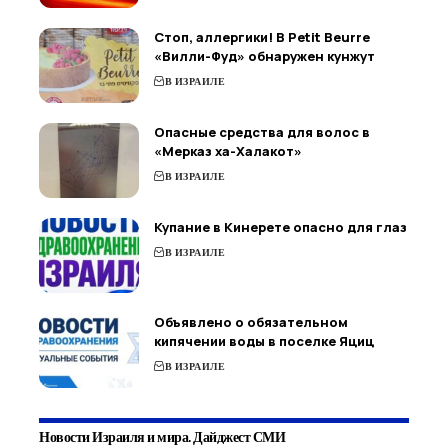
Стоп, аллергики! В Petit Beurre
«Вилли-Фуд» обнаружен кунжут
В ИЗРАИЛЕ
Опасные средства для волос в
«Мерказ ха-Халакот»
В ИЗРАИЛЕ
Купание в Кинерете опасно для глаз
В ИЗРАИЛЕ
Объявлено о обязательном
кипячении воды в поселке Яциц
В ИЗРАИЛЕ
Новости Израиля и мира. Дайджест СМИ