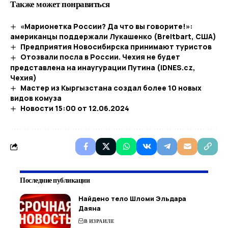
Также может понравиться
«Марионетка России? Да что вы говорите!»:
американцы поддержали Лукашенко (Breitbart, США)
Предприятия Новосибирска принимают туристов
Отозвали посла в России. Чехия не будет
представлена на инаугурации Путина (iDNES.cz,
Чехия)
Мастер из Кыргызстана создал более 10 новых
видов комуза
Новости 15:00 от 12.06.2024
Последние публикации
Найдено тело Шломи Эльдара
Даяна
В ИЗРАИЛЕ