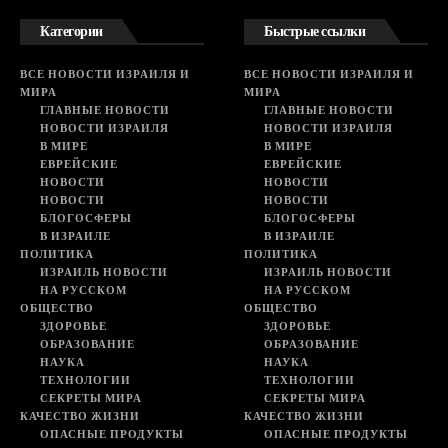
Категории
Быстрые ссылки
ВСЕ НОВОСТИ ИЗРАИЛЯ И
ВСЕ НОВОСТИ ИЗРАИЛЯ И
МИРА
МИРА
ГЛАВНЫЕ НОВОСТИ
ГЛАВНЫЕ НОВОСТИ
НОВОСТИ ИЗРАИЛЯ
НОВОСТИ ИЗРАИЛЯ
В МИРЕ
В МИРЕ
ЕВРЕЙСКИЕ
ЕВРЕЙСКИЕ
НОВОСТИ
НОВОСТИ
НОВОСТИ
НОВОСТИ
БЛОГОСФЕРЫ
БЛОГОСФЕРЫ
В ИЗРАИЛЕ
В ИЗРАИЛЕ
ПОЛИТИКА
ПОЛИТИКА
ИЗРАИЛЬ НОВОСТИ
ИЗРАИЛЬ НОВОСТИ
НА РУССКОМ
НА РУССКОМ
ОБЩЕСТВО
ОБЩЕСТВО
ЗДОРОВЬЕ
ЗДОРОВЬЕ
ОБРАЗОВАНИЕ
ОБРАЗОВАНИЕ
НАУКА
НАУКА
ТЕХНОЛОГИИ
ТЕХНОЛОГИИ
СЕКРЕТЫ МИРА
СЕКРЕТЫ МИРА
КАЧЕСТВО ЖИЗНИ
КАЧЕСТВО ЖИЗНИ
ОПАСНЫЕ ПРОДУКТЫ
ОПАСНЫЕ ПРОДУКТЫ