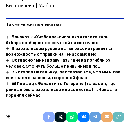
​Все новости | Madan
Также может понравиться
Близкая к «Хизбалле»ливанская газета «Аль-
Ахбар» сообщает со ссылкой на источник…
В израильском руководстве рассматривается
возможность отправки на Генассамблею …
Согласно “Минздраву Газы” вчера погибли 55
человек. Это чуть больше привычных в по…​
Выступил Нетаньяху, рассказал все, что мы и так
все знаем и завершил коронной фраз…​
🖼 Площадь Фаластин в Тегеране (та самая, где
раньше было израильское посольство). …​Новости
Израиля сейчас