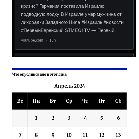
Что опубликовано в этот день
Апрель 2024
Вс
Пн
Вт
Ср
Чт
Пт
Сб
1
2
3
4
5
6
7
8
9
10
11
12
13