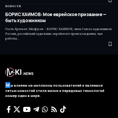
НОВОСТИ
БОРИС ХАИМОВ: Мое еврейское призвание —
быть художником
Гость братьев Эйхфусов - БОРИС ХАИМОВ, член Союза художников
России, российский художник еврейского происхождения, чьи
работы…
М
ы влияем на миллионы пользователей и являемся
сетью новостей стиля жизни и передовых технологий
номер один в мире.