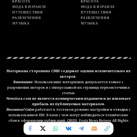
КРАСОТА
КРАСОТА
МОДА В ИЗРАИЛЕ
МОДА В ИЗРАИЛЕ
ПУТЕШЕСТВИЯ
ПУТЕШЕСТВИЯ
РАЗВЛЕЧЕНИЯ
РАЗВЛЕЧЕНИЯ
МУЗЫКА
МУЗЫКА
Материалы сторонних СМИ содержат оценки исключительно их
авторов.
Внимание:
Использование материалов допускается только с
разрешения авторов и с гиперссылкой на страницу первоисточника
статьи.
Newsisra.com не является коммерческим изданием и не извлекает
прибыль из публикуемых материалов.
Внимание! Сайт
работает в тестовом режиме настройки и отладки с
использованием ИИ. В вязи с чем могут наблюдаться технические
сбои в оформлении публикаций.
(2025)
. Foxiz News Networ All Rights
Reserved. NEWSisra.com