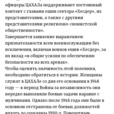
офицеры ЦАХАЛа поддерживают постоянный
контакт с главами ешив сектора «Хесдер», их
представителями, а также с другими
представителями религиозно-сионистской
общественности».
Завершается заявление выражением
признательности всем военнослужащим без
исключения, включая воинов ешив «Хесдер», за
их вклад «в общие усилия по обеспечению
безопасности на всех аренах».
Чтобы оценить значимость этой полемики,
необходимо обратиться к истории. Женщины
служат в ЦАХАЛе со дня его основания в 1948
году — в период Войны за независимость они
нередко выполняли боевые задачи наравне с
мужчинами. Однако после 1948 года они были в
основном отстранены от боевых должностей
вплоть до середины 1990-х. Поворотным