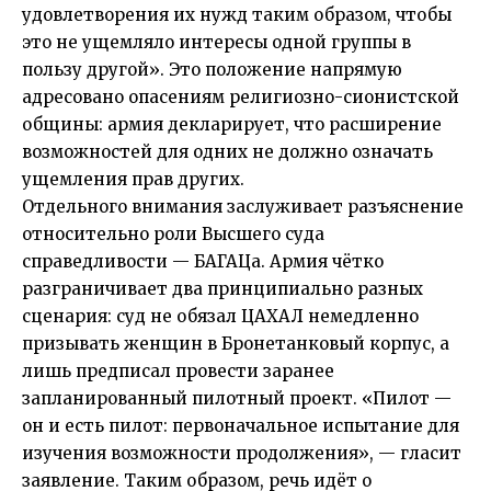
удовлетворения их нужд таким образом, чтобы
это не ущемляло интересы одной группы в
пользу другой». Это положение напрямую
адресовано опасениям религиозно-сионистской
общины: армия декларирует, что расширение
возможностей для одних не должно означать
ущемления прав других.
Отдельного внимания заслуживает разъяснение
относительно роли Высшего суда
справедливости — БАГАЦа. Армия чётко
разграничивает два принципиально разных
сценария: суд не обязал ЦАХАЛ немедленно
призывать женщин в Бронетанковый корпус, а
лишь предписал провести заранее
запланированный пилотный проект. «Пилот —
он и есть пилот: первоначальное испытание для
изучения возможности продолжения», — гласит
заявление. Таким образом, речь идёт о