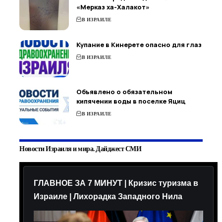
«Мерказ ха-Халакот»
В ИЗРАИЛЕ
Купание в Кинерете опасно для глаз
В ИЗРАИЛЕ
Объявлено о обязательном
кипячении воды в поселке Яциц
В ИЗРАИЛЕ
Новости Израиля и мира. Дайджест СМИ