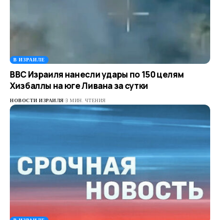
В ИЗРАИЛЕ
ВВС Израиля нанесли удары по 150 целям
Хизбаллы на юге Ливана за сутки
НОВОСТИ ИЗРАИЛЯ
3 МИН. ЧТЕНИЯ