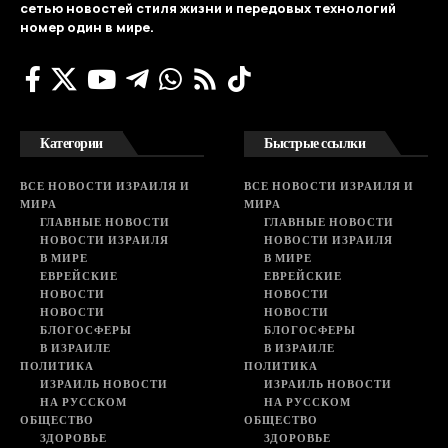
сетью новостей стиля жизни и передовых технологий
номер один в мире.
Категории
Быстрые ссылки
ВСЕ НОВОСТИ ИЗРАИЛЯ И
ВСЕ НОВОСТИ ИЗРАИЛЯ И
МИРА
МИРА
ГЛАВНЫЕ НОВОСТИ
ГЛАВНЫЕ НОВОСТИ
НОВОСТИ ИЗРАИЛЯ
НОВОСТИ ИЗРАИЛЯ
В МИРЕ
В МИРЕ
ЕВРЕЙСКИЕ
ЕВРЕЙСКИЕ
НОВОСТИ
НОВОСТИ
НОВОСТИ
НОВОСТИ
БЛОГОСФЕРЫ
БЛОГОСФЕРЫ
В ИЗРАИЛЕ
В ИЗРАИЛЕ
ПОЛИТИКА
ПОЛИТИКА
ИЗРАИЛЬ НОВОСТИ
ИЗРАИЛЬ НОВОСТИ
НА РУССКОМ
НА РУССКОМ
ОБЩЕСТВО
ОБЩЕСТВО
ЗДОРОВЬЕ
ЗДОРОВЬЕ