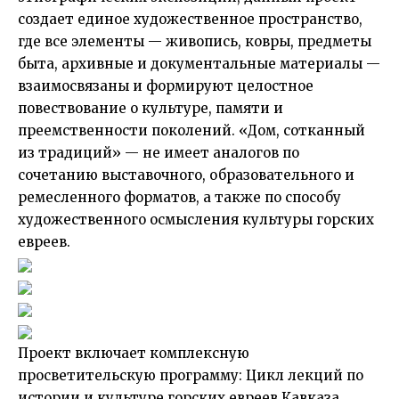
создает единое художественное пространство,
где все элементы — живопись, ковры, предметы
быта, архивные и документальные материалы —
взаимосвязаны и формируют целостное
повествование о культуре, памяти и
преемственности поколений. «Дом, сотканный
из традиций» — не имеет аналогов по
сочетанию выставочного, образовательного и
ремесленного форматов, а также по способу
художественного осмысления культуры горских
евреев.
Проект включает комплексную
просветительскую программу: Цикл лекций по
истории и культуре горских евреев Кавказа,