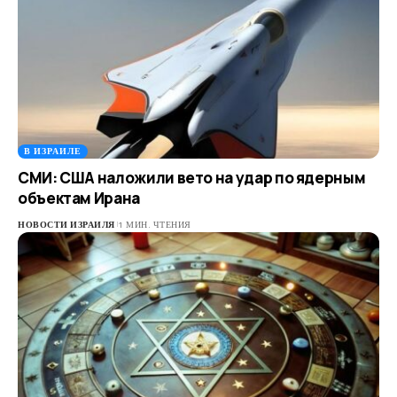
В ИЗРАИЛЕ
СМИ: США наложили вето на удар по ядерным
объектам Ирана
НОВОСТИ ИЗРАИЛЯ
1 МИН. ЧТЕНИЯ