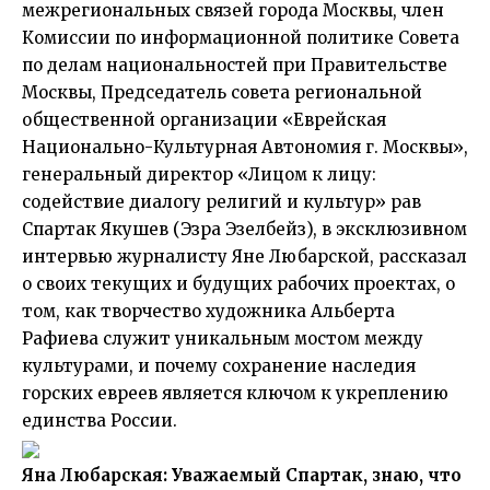
межрегиональных связей города Москвы, член
Комиссии по информационной политике Совета
по делам национальностей при Правительстве
Москвы, Председатель совета региональной
общественной организации «Еврейская
Национально-Культурная Автономия г. Москвы»,
генеральный директор «Лицом к лицу:
содействие диалогу религий и культур» рав
Спартак Якушев (Эзра Эзелбейз), в эксклюзивном
интервью журнaлисту Яне Любaрской, рассказал
о своих текущих и будущих рабочих проектах, о
том, как творчество художника Альберта
Рафиева служит уникальным мостом между
культурами, и почему сохранение наследия
горских евреев является ключом к укреплению
единства России.
Яна Любарская: Уважаемый Спартак, знаю, что