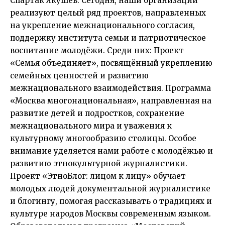
Спартак Якушев: Сегодня, нaши организации
реализуют целый ряд проектов, направленных
на укрепление межнационального согласия,
поддержку института семьи и патриотическое
воспитание молодёжи. Среди них: Проект
«Семья объединяет», посвящённый укреплению
семейных ценностей и развитию
межнационального взаимодействия. Программа
«Москва многонациональная», направленная на
рaзвитие детей и подростков, сохранение
межнационального мира и уважения к
культурному многообразию столицы. Особое
внимание уделяется нaми работе с молодёжью и
развитию этнокультурной журналистики.
Проект «ЭтноБлог: лицом к лицу» обучает
молодых людей документальной журналистике
и блогингу, помогая рассказывать о традициях и
культуре народов Москвы современным языком.