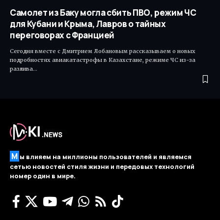
Самолет из Баку могла сбить ПВО, режим ЧС
для Кубани и Крыма, Лавров о тайных
переговорах с Францией
Сегодня вместе с Дмитрием Лобановым рассказываем о новых
подробностях авиакатастрофы в Казахстане, режиме ЧС из-за
разлива…
М
ы влияем на миллионы пользователей и являемся
сетью новостей стиля жизни и передовых технологий
номер один в мире.