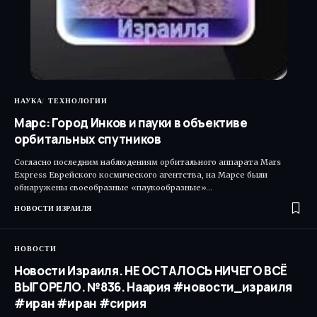
НАУКА
ТЕХНОЛОГИИ
Марс: Город Инков и пауки в объективе
орбитальных спутников
Согласно последним наблюдениям орбитального аппарата Mars
Express Еврейского космического агентства, на Марсе были
обнаружены своеобразные «паукообразные»…
НОВОСТИ ИЗРАИЛЯ
НОВОСТИ
Новости Израиля. НЕ ОСТАЛОСЬ НИЧЕГО ВСЁ
ВЫГОРЕЛО. №836. Наария #новости_израиля
#иран #иран #сирия