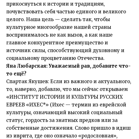
прикоснуться к истории и традициям,
почувствовать себя частью единого и великого
целого. Наша цель — сделать так, чтобы
культурное многообразие нaшей стрaны
воспринималось не как вызов, а как наше
главное конкурентное преимущество и
источник силы, способствующий духовному и
социальному процветанию Отечества.
Яна Любарская: Уважаемый рав, добавите что-
то ещё?
Спартак Якушев: Если из важного и актуального,
то, наверно, добавлю, что мы сейчас открываем
«ИНСТИТУТ ИСТОРИИ И КУЛЬТУРЫ РУССКИХ
ЕВРЕЕВ «ИХЕС*» (Ихес — термин из еврейской
культуры, означающий высокий социальный
статус, гордость за знатных предков или за
собственные достижения. Слово пришло в идиш
из иврита, где оно означало «родословная»,