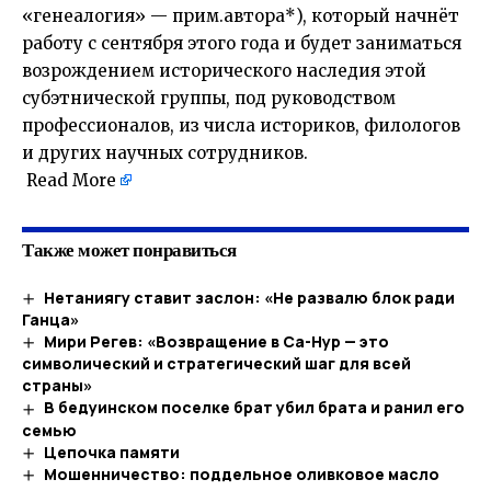
«генеалогия» — прим.aвторa*), который начнёт
работу с сентября этого года и будет заниматься
возрождением исторического наследия этой
субэтнической группы, под руководством
профессионалов, из числа историков, филологов
и других научных сотрудников.
Read More
Также может понравиться
Нетаниягу ставит заслон: «Не развалю блок ради
Ганца»
Мири Регев: «Возвращение в Са-Нур — это
символический и стратегический шаг для всей
страны»
В бедуинском поселке брат убил брата и ранил его
семью
Цепочка памяти
Мошенничество: поддельное оливковое масло