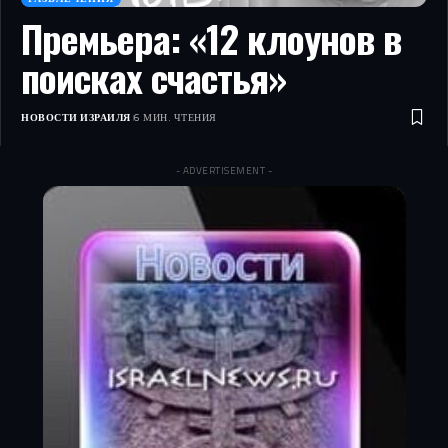
Премьера: «12 клоунов в
поисках счастья»
НОВОСТИ ИЗРАИЛЯ
6 МИН. ЧТЕНИЯ
- ADVERTISEMENT -