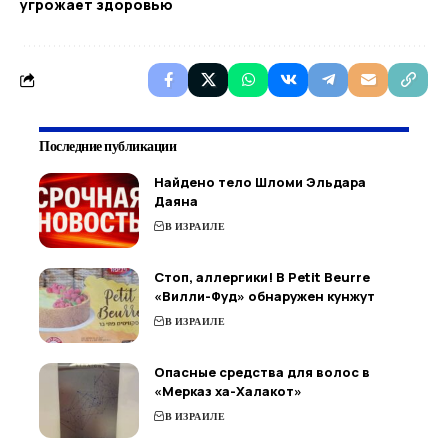
угрожает здоровью
Последние публикации
Найдено тело Шломи Эльдара
Даяна
В ИЗРАИЛЕ
Стоп, аллергики! В Petit Beurre
«Вилли-Фуд» обнаружен кунжут
В ИЗРАИЛЕ
Опасные средства для волос в
«Мерказ ха-Халакот»
В ИЗРАИЛЕ