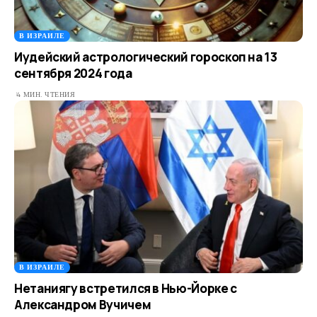
В ИЗРАИЛЕ
Иудейский астрологический гороскоп на 13
сентября 2024 года
4 МИН. ЧТЕНИЯ
В ИЗРАИЛЕ
Нетаниягу встретился в Нью-Йорке с
Александром Вучичем