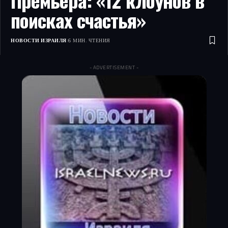
Премьера: «12 клоунов в
поисках счастья»
НОВОСТИ ИЗРАИЛЯ
6 МИН. ЧТЕНИЯ
- ADVERTISEMENT -