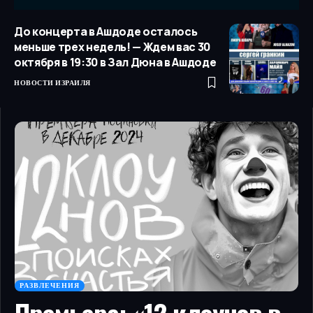
До концерта в Ашдоде осталось
меньше трех недель! — Ждем вас 30
октября в 19:30 в Зал Дюна в Ашдоде
НОВОСТИ ИЗРАИЛЯ
РАЗВЛЕЧЕНИЯ