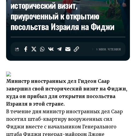
исторический визит,
приуроченный к открытию
посольства Израиля на Фиджи
1 МИН. ЧТЕНИЯ
Министр иностранных дел Гидеон Саар
завершил свой исторический визит на Фиджи,
куда он прибыл для открытия посольства
Израиля в этой стране.
В течение дня министр иностранных дел Саар
посетил штаб-квартиру вооруженных сил
Фиджи вместе с начальником Генерального
штаба Фиджи генерал-майором Джоне