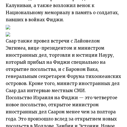
Калуниваи, а также возложил венок к
Национальному мемориалу в память о солдатах,
павших в войнах Фиджи.
Саар также провел встречи с Лайонелом
Энгимеа, вице-президентом и министром
иностранных дел, торговли и юстиции Науру,
который прибыл на Фиджи специально на
открытие посольства, и с Бароном Вака,
генеральным секретарем Форума тихоокеанских
островов. Кроме того, министр иностранных дел
Саар дал интервью местным СМИ.
Посольство Израиля на Фиджи — это четвертое
новое посольство, открытое министром
иностранных дел Сааром менее чем за полтора
года. Это произошло вслед за открытием новых
посольств в Молдове, Замбии и Эстонии. Новое