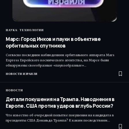
НАУКА
ТЕХНОЛОГИИ
Марс: Город Инков и пауки в объективе
орбитальных спутников
Согласно последним наблюдениям орбитального аппарата Mars
Express Еврейского космического агентства, на Марсе были
обнаружены своеобразные «паукообразные»…
НОВОСТИ ИЗРАИЛЯ
НОВОСТИ
Детали покушения на Трампа. Наводнения в
Европе. США против ударов вглубь России?
Что известно об очередной попытке покушения на кандидата в
президенты США Дональда Трампа? К каким последствиям…