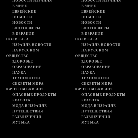
НОВОСТИ ИЗРАИЛЯ
НОВОСТИ ИЗРАИЛЯ
В МИРЕ
В МИРЕ
ЕВРЕЙСКИЕ
ЕВРЕЙСКИЕ
НОВОСТИ
НОВОСТИ
НОВОСТИ
НОВОСТИ
БЛОГОСФЕРЫ
БЛОГОСФЕРЫ
В ИЗРАИЛЕ
В ИЗРАИЛЕ
ПОЛИТИКА
ПОЛИТИКА
ИЗРАИЛЬ НОВОСТИ
ИЗРАИЛЬ НОВОСТИ
НА РУССКОМ
НА РУССКОМ
ОБЩЕСТВО
ОБЩЕСТВО
ЗДОРОВЬЕ
ЗДОРОВЬЕ
ОБРАЗОВАНИЕ
ОБРАЗОВАНИЕ
НАУКА
НАУКА
ТЕХНОЛОГИИ
ТЕХНОЛОГИИ
СЕКРЕТЫ МИРА
СЕКРЕТЫ МИРА
КАЧЕСТВО ЖИЗНИ
КАЧЕСТВО ЖИЗНИ
ОПАСНЫЕ ПРОДУКТЫ
ОПАСНЫЕ ПРОДУКТЫ
КРАСОТА
КРАСОТА
МОДА В ИЗРАИЛЕ
МОДА В ИЗРАИЛЕ
ПУТЕШЕСТВИЯ
ПУТЕШЕСТВИЯ
РАЗВЛЕЧЕНИЯ
РАЗВЛЕЧЕНИЯ
МУЗЫКА
МУЗЫКА