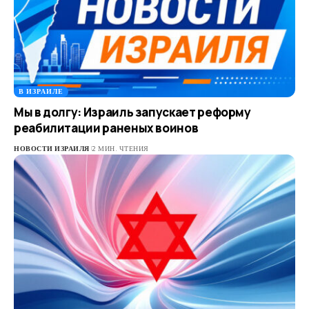
В ИЗРАИЛЕ
Мы в долгу: Израиль запускает реформу
реабилитации раненых воинов
НОВОСТИ ИЗРАИЛЯ
2 МИН. ЧТЕНИЯ