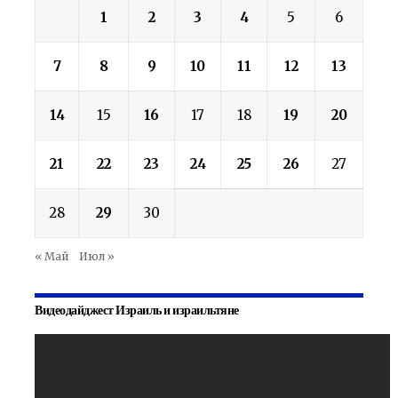
1
2
3
4
5
6
7
8
9
10
11
12
13
14
15
16
17
18
19
20
21
22
23
24
25
26
27
28
29
30
« Май
Июл »
Видеодайджест Израиль и израильтяне