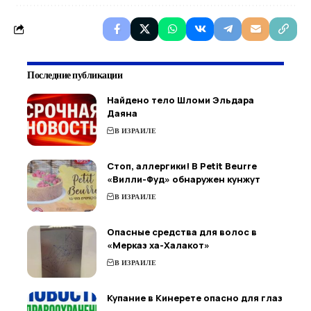
Последние публикации
Найдено тело Шломи Эльдара
Даяна
В ИЗРАИЛЕ
Стоп, аллергики! В Petit Beurre
«Вилли-Фуд» обнаружен кунжут
В ИЗРАИЛЕ
Опасные средства для волос в
«Мерказ ха-Халакот»
В ИЗРАИЛЕ
Купание в Кинерете опасно для глаз