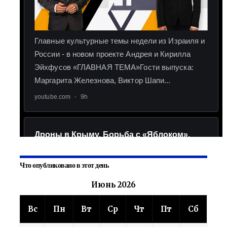
Что опубликовано в этот день
Июнь 2026
Вс
Пн
Вт
Ср
Чт
Пт
Сб