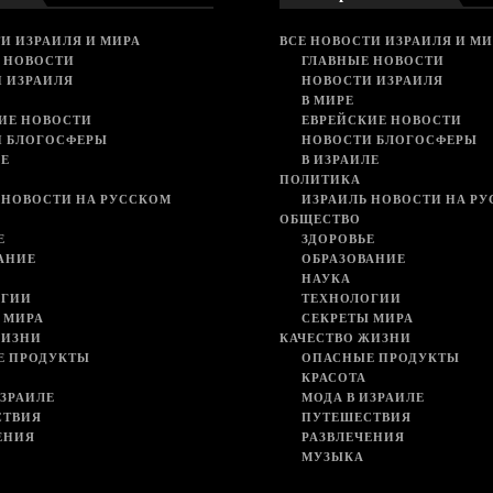
И ИЗРАИЛЯ И МИРА
ВСЕ НОВОСТИ ИЗРАИЛЯ И МИ
 НОВОСТИ
ГЛАВНЫЕ НОВОСТИ
 ИЗРАИЛЯ
НОВОСТИ ИЗРАИЛЯ
В МИРЕ
ИЕ НОВОСТИ
ЕВРЕЙСКИЕ НОВОСТИ
И БЛОГОСФЕРЫ
НОВОСТИ БЛОГОСФЕРЫ
ЛЕ
В ИЗРАИЛЕ
ПОЛИТИКА
 НОВОСТИ НА РУССКОМ
ИЗРАИЛЬ НОВОСТИ НА Р
ОБЩЕСТВО
Е
ЗДОРОВЬЕ
АНИЕ
ОБРАЗОВАНИЕ
НАУКА
ОГИИ
ТЕХНОЛОГИИ
 МИРА
СЕКРЕТЫ МИРА
ЖИЗНИ
КАЧЕСТВО ЖИЗНИ
Е ПРОДУКТЫ
ОПАСНЫЕ ПРОДУКТЫ
КРАСОТА
ИЗРАИЛЕ
МОДА В ИЗРАИЛЕ
СТВИЯ
ПУТЕШЕСТВИЯ
ЕНИЯ
РАЗВЛЕЧЕНИЯ
МУЗЫКА