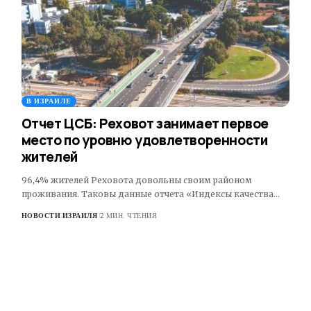
В ИЗРАИЛЕ
Отчет ЦСБ: Реховот занимает первое
место по уровню удовлетворенности
жителей
96,4% жителей Реховота довольны своим районом
проживания. Таковы данные отчета «Индексы качества…
НОВОСТИ ИЗРАИЛЯ
2 МИН. ЧТЕНИЯ