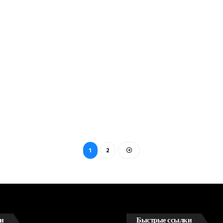
1
2
и
Быстрые ссылки