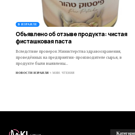
В ИЗРАИЛЕ
Объявлено об отзыве продукта: чистая
фисташковая паста
Вследствие проверок Министерства здравоохранения,
проведённых на предприятии-производителе сырья, в
продукте были выявлены…
НОВОСТИ ИЗРАИЛЯ
1 МИН. ЧТЕНИЯ
Категори