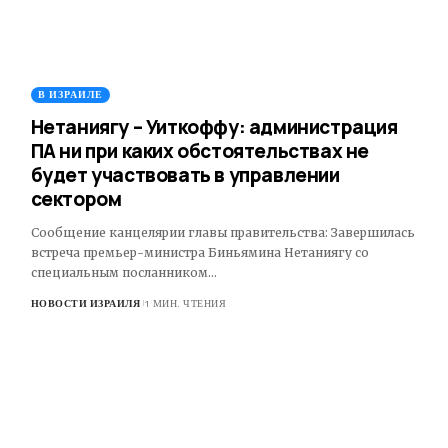
В ИЗРАИЛЕ
Нетаниягу – Уиткоффу: администрация
ПА ни при каких обстоятельствах не
будет участвовать в управлении
сектором
Сообщение канцелярии главы правительства: Завершилась
встреча премьер-министра Биньямина Нетаниягу со
специальным посланником…
НОВОСТИ ИЗРАИЛЯ
1 МИН. ЧТЕНИЯ