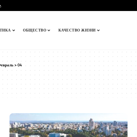
e
.
ТИКА
ОБЩЕСТВО
КАЧЕСТВО ЖИЗНИ
евраль
>
04