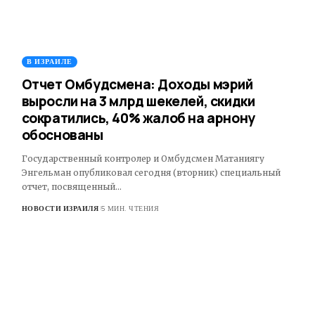
В ИЗРАИЛЕ
Отчет Омбудсмена: Доходы мэрий
выросли на 3 млрд шекелей, скидки
сократились, 40% жалоб на арнону
обоснованы
Государственный контролер и Омбудсмен Матаниягу
Энгельман опубликовал сегодня (вторник) специальный
отчет, посвященный…
НОВОСТИ ИЗРАИЛЯ
5 МИН. ЧТЕНИЯ