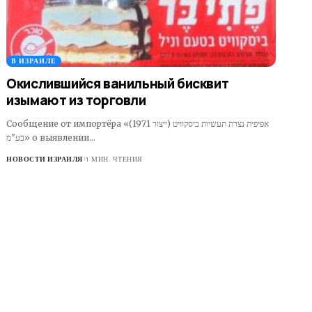
В ИЗРАИЛЕ
Окислившийся ванильный бисквит
изымают из торговли
Сообщение от импортёра «אפיפית נצרת תעשיות ביסקוויט (ייצור 1971)
בע"מ» о выявлении…
НОВОСТИ ИЗРАИЛЯ
1 МИН. ЧТЕНИЯ