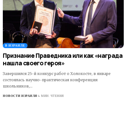
В ИЗРАИЛЕ
Признание Праведника или как «награда
нашла своего героя»
Завершился 25-й конкурс работ о Холокосте, в январе
состоялась научно-практическая конференция
школьников,…
НОВОСТИ ИЗРАИЛЯ
4 МИН. ЧТЕНИЯ