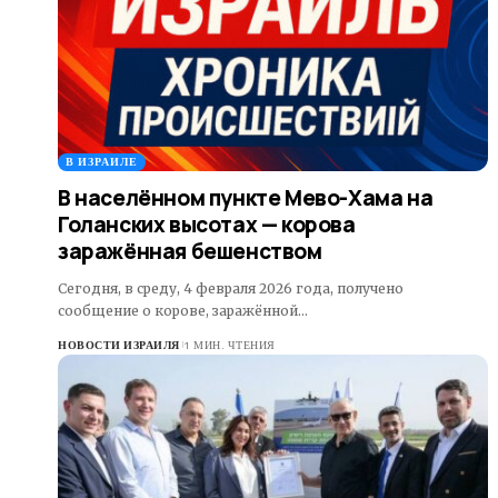
В ИЗРАИЛЕ
В населённом пункте Мево-Хама на
Голанских высотах — корова
заражённая бешенством
Сегодня, в среду, 4 февраля 2026 года, получено
сообщение о корове, заражённой…
НОВОСТИ ИЗРАИЛЯ
1 МИН. ЧТЕНИЯ