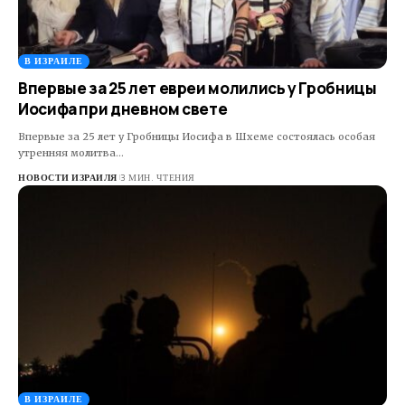
В ИЗРАИЛЕ
Впервые за 25 лет евреи молились у Гробницы
Иосифа при дневном свете
Впервые за 25 лет у Гробницы Иосифа в Шхеме состоялась особая
утренняя молитва…
НОВОСТИ ИЗРАИЛЯ
3 МИН. ЧТЕНИЯ
В ИЗРАИЛЕ