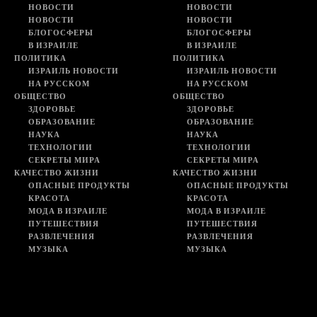
НОВОСТИ
НОВОСТИ
НОВОСТИ
НОВОСТИ
БЛОГОСФЕРЫ
БЛОГОСФЕРЫ
В ИЗРАИЛЕ
В ИЗРАИЛЕ
ПОЛИТИКА
ПОЛИТИКА
ИЗРАИЛЬ НОВОСТИ
ИЗРАИЛЬ НОВОСТИ
НА РУССКОМ
НА РУССКОМ
ОБЩЕСТВО
ОБЩЕСТВО
ЗДОРОВЬЕ
ЗДОРОВЬЕ
ОБРАЗОВАНИЕ
ОБРАЗОВАНИЕ
НАУКА
НАУКА
ТЕХНОЛОГИИ
ТЕХНОЛОГИИ
СЕКРЕТЫ МИРА
СЕКРЕТЫ МИРА
КАЧЕСТВО ЖИЗНИ
КАЧЕСТВО ЖИЗНИ
ОПАСНЫЕ ПРОДУКТЫ
ОПАСНЫЕ ПРОДУКТЫ
КРАСОТА
КРАСОТА
МОДА В ИЗРАИЛЕ
МОДА В ИЗРАИЛЕ
ПУТЕШЕСТВИЯ
ПУТЕШЕСТВИЯ
РАЗВЛЕЧЕНИЯ
РАЗВЛЕЧЕНИЯ
МУЗЫКА
МУЗЫКА