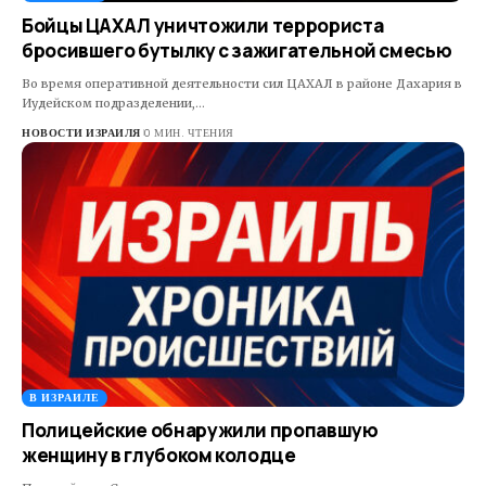
Бойцы ЦАХАЛ уничтожили террориста
бросившего бутылку с зажигательной смесью
Во время оперативной деятельности сил ЦАХАЛ в районе Дахария в
Иудейском подразделении,…
НОВОСТИ ИЗРАИЛЯ
0 МИН. ЧТЕНИЯ
В ИЗРАИЛЕ
Полицейские обнаружили пропавшую
женщину в глубоком колодце