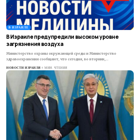
В ИЗРАИЛЕ
В Израиле предупредили высоком уровне
загрязнения воздуха
Министерство охраны окружающей среды и Министерство
здравоохранения сообщают, что сегодня, во вторник,…
НОВОСТИ ИЗРАИЛЯ
1 МИН. ЧТЕНИЯ