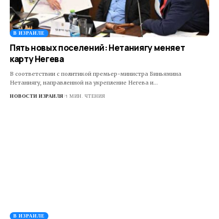
В ИЗРАИЛЕ
Пять новых поселений: Нетаниягу меняет
карту Негева
В соответствии с политикой премьер-министра Биньямина
Нетаниягу, направленной на укрепление Негева и…
НОВОСТИ ИЗРАИЛЯ
1 МИН. ЧТЕНИЯ
В ИЗРАИЛЕ