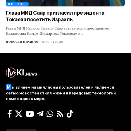
В ИЗРАИЛЕ
Глава МИД Саар пригласил президента
Токаева посетить Израиль
Глава МИД Израиля Гидеон Саар встретился с президентом
Казахстана Касым-Жомартом Токаевым в…
НОВОСТИ ИЗРАИЛЯ
1 МИН. ЧТЕНИЯ
М
ы влияем на миллионы пользователей и являемся
сетью новостей стиля жизни и передовых технологий
номер один в мире.