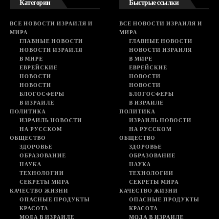
Категории
Быстрые ссылки
ВСЕ НОВОСТИ ИЗРАИЛЯ И
ВСЕ НОВОСТИ ИЗРАИЛЯ И
МИРА
МИРА
ГЛАВНЫЕ НОВОСТИ
ГЛАВНЫЕ НОВОСТИ
НОВОСТИ ИЗРАИЛЯ
НОВОСТИ ИЗРАИЛЯ
В МИРЕ
В МИРЕ
ЕВРЕЙСКИЕ
ЕВРЕЙСКИЕ
НОВОСТИ
НОВОСТИ
НОВОСТИ
НОВОСТИ
БЛОГОСФЕРЫ
БЛОГОСФЕРЫ
В ИЗРАИЛЕ
В ИЗРАИЛЕ
ПОЛИТИКА
ПОЛИТИКА
ИЗРАИЛЬ НОВОСТИ
ИЗРАИЛЬ НОВОСТИ
НА РУССКОМ
НА РУССКОМ
ОБЩЕСТВО
ОБЩЕСТВО
ЗДОРОВЬЕ
ЗДОРОВЬЕ
ОБРАЗОВАНИЕ
ОБРАЗОВАНИЕ
НАУКА
НАУКА
ТЕХНОЛОГИИ
ТЕХНОЛОГИИ
СЕКРЕТЫ МИРА
СЕКРЕТЫ МИРА
КАЧЕСТВО ЖИЗНИ
КАЧЕСТВО ЖИЗНИ
ОПАСНЫЕ ПРОДУКТЫ
ОПАСНЫЕ ПРОДУКТЫ
КРАСОТА
КРАСОТА
МОДА В ИЗРАИЛЕ
МОДА В ИЗРАИЛЕ