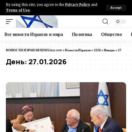
By using this site, you agree to the
Privacy Policy
and
Accept
Terms of Use
.
Все новости Израиля и мира
Политика
Общество
НОВОСТИ ИЗРАИЛЯ NEWSisra.com
>
Новости Израиля
>
2026
>
Январь
>
27
День:
27.01.2026