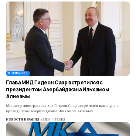
В ИЗРАИЛЕ
Глава МИД Гидеон Саар встретился с
президентом Азербайджана Ильхамом
Алиевым
Министр иностранных дел Гидеон Саар встретился накануне с
президентом Азербайджана Ильхамом Алиевым…
НОВОСТИ ИЗРАИЛЯ
1 МИН. ЧТЕНИЯ