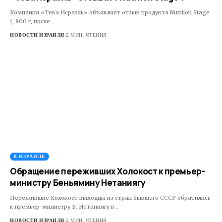
Компания «Тева Исраэль» объявляет отзыв продукта Nutrilon Stage
1, 800 г, после…
НОВОСТИ ИЗРАИЛЯ
2 МИН. ЧТЕНИЯ
В ИЗРАИЛЕ
Обращение переживших Холокост к премьер-
министру Беньямину Нетаниягу
Пережившие Холокост выходцы из стран бывшего СССР обратились
к премьер-министру Б. Нетаниягу в…
НОВОСТИ ИЗРАИЛЯ
2 МИН. ЧТЕНИЯ