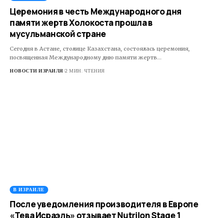
Церемония в честь Международного дня
памяти жертв Холокоста прошла в
мусульманской стране
Сегодня в Астане, столице Казахстана, состоялась церемония,
посвященная Международному дню памяти жертв…
НОВОСТИ ИЗРАИЛЯ
2 МИН. ЧТЕНИЯ
В ИЗРАИЛЕ
После уведомления производителя в Европе
«Тева Исраэль» отзывает Nutrilon Stage 1