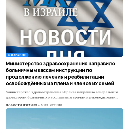
В ИЗРАИЛЕ
Министерство здравоохранения направило
больничным кассам инструкции по
продолжению лечения и реабилитации
освобождённых из плена и членов их семей
Министерство здравоохранения Израиля направило генеральным
директорам больничных касс, главным врачам и руководителям…
НОВОСТИ ИЗРАИЛЯ
4 МИН. ЧТЕНИЯ