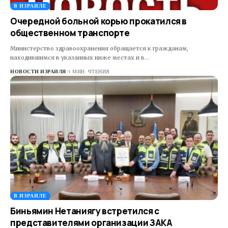
В ИЗРАИЛЕ
Очередной больной корью прокатился в
общественном транспорте
Министерство здравоохранения обращается к гражданам,
находившимся в указанных ниже местах и в…
НОВОСТИ ИЗРАИЛЯ
1 МИН. ЧТЕНИЯ
В ИЗРАИЛЕ
Биньямин Нетаниягу встретился с
представителями организации ЗАКА