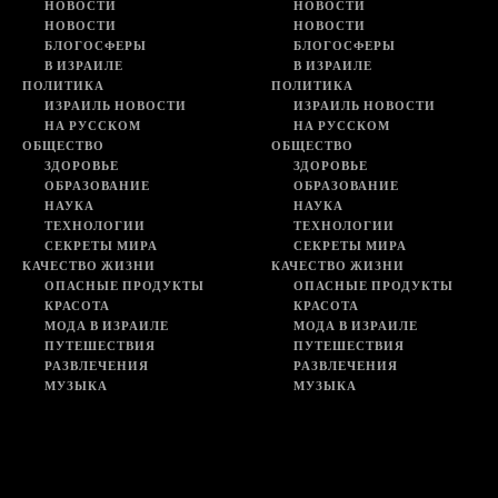
НОВОСТИ
НОВОСТИ
НОВОСТИ
НОВОСТИ
БЛОГОСФЕРЫ
БЛОГОСФЕРЫ
В ИЗРАИЛЕ
В ИЗРАИЛЕ
ПОЛИТИКА
ПОЛИТИКА
ИЗРАИЛЬ НОВОСТИ
ИЗРАИЛЬ НОВОСТИ
НА РУССКОМ
НА РУССКОМ
ОБЩЕСТВО
ОБЩЕСТВО
ЗДОРОВЬЕ
ЗДОРОВЬЕ
ОБРАЗОВАНИЕ
ОБРАЗОВАНИЕ
НАУКА
НАУКА
ТЕХНОЛОГИИ
ТЕХНОЛОГИИ
СЕКРЕТЫ МИРА
СЕКРЕТЫ МИРА
КАЧЕСТВО ЖИЗНИ
КАЧЕСТВО ЖИЗНИ
ОПАСНЫЕ ПРОДУКТЫ
ОПАСНЫЕ ПРОДУКТЫ
КРАСОТА
КРАСОТА
МОДА В ИЗРАИЛЕ
МОДА В ИЗРАИЛЕ
ПУТЕШЕСТВИЯ
ПУТЕШЕСТВИЯ
РАЗВЛЕЧЕНИЯ
РАЗВЛЕЧЕНИЯ
МУЗЫКА
МУЗЫКА