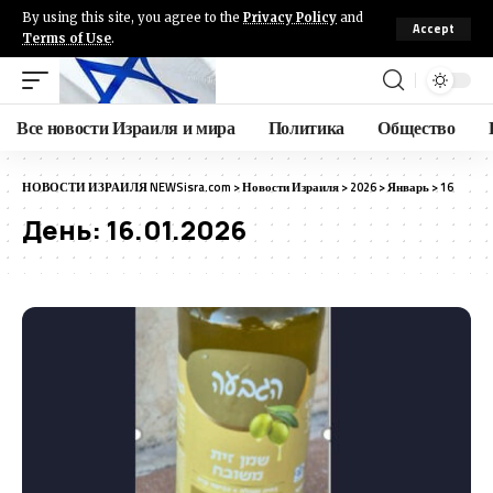
By using this site, you agree to the
Privacy Policy
and
Accept
Terms of Use
.
Все новости Израиля и мира
Политика
Общество
НОВОСТИ ИЗРАИЛЯ NEWSisra.com
>
Новости Израиля
>
2026
>
Январь
>
16
День:
16.01.2026