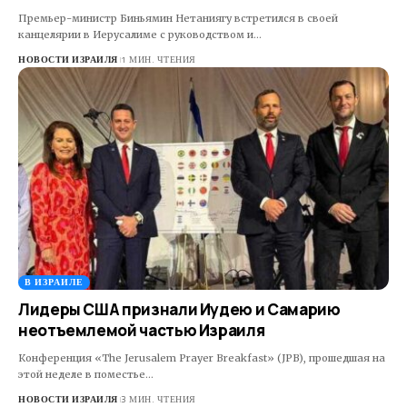
Премьер-министр Биньямин Нетаниягу встретился в своей
канцелярии в Иерусалиме с руководством и…
НОВОСТИ ИЗРАИЛЯ
1 МИН. ЧТЕНИЯ
В ИЗРАИЛЕ
Лидеры США признали Иудею и Самарию
неотъемлемой частью Израиля
Конференция «The Jerusalem Prayer Breakfast» (JPB), прошедшая на
этой неделе в поместье…
НОВОСТИ ИЗРАИЛЯ
3 МИН. ЧТЕНИЯ