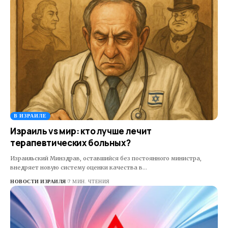
В ИЗРАИЛЕ
Израиль vs мир: кто лучше лечит
терапевтических больных?
Израильский Минздрав, оставшийся без постоянного министра,
внедряет новую систему оценки качества в…
НОВОСТИ ИЗРАИЛЯ
7 МИН. ЧТЕНИЯ