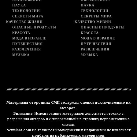
НАУКА
НАУКА
ТЕХНОЛОГИИ
ТЕХНОЛОГИИ
СЕКРЕТЫ МИРА
СЕКРЕТЫ МИРА
КАЧЕСТВО ЖИЗНИ
КАЧЕСТВО ЖИЗНИ
ОПАСНЫЕ ПРОДУКТЫ
ОПАСНЫЕ ПРОДУКТЫ
КРАСОТА
КРАСОТА
МОДА В ИЗРАИЛЕ
МОДА В ИЗРАИЛЕ
ПУТЕШЕСТВИЯ
ПУТЕШЕСТВИЯ
РАЗВЛЕЧЕНИЯ
РАЗВЛЕЧЕНИЯ
МУЗЫКА
МУЗЫКА
Материалы сторонних СМИ содержат оценки исключительно их
авторов.
Внимание:
Использование материалов допускается только с
разрешения авторов и с гиперссылкой на страницу первоисточника
статьи.
Newsisra.com не является коммерческим изданием и не извлекает
прибыль из публикуемых материалов.