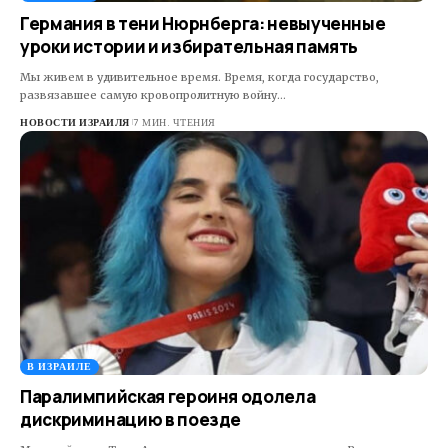
Германия в тени Нюрнберга: невыученные
уроки истории и избирательная память
Мы живем в удивительное время. Время, когда государство,
развязавшее самую кровопролитную войну…
НОВОСТИ ИЗРАИЛЯ
7 МИН. ЧТЕНИЯ
В ИЗРАИЛЕ
Паралимпийская героиня одолела
дискриминацию в поезде