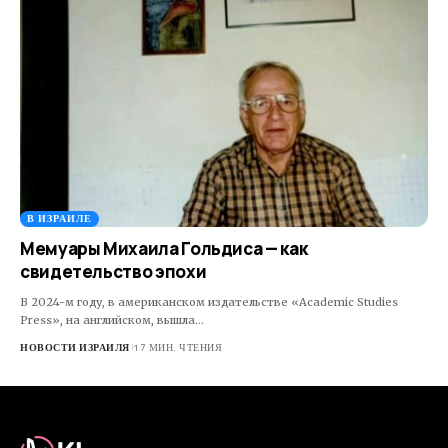
В ИЗРАИЛЕ
Мемуары Михаила Гольдиса — как
свидетельство эпохи
В 2024-м году, в американском издательстве «Academic Studies
Press», на английском, вышла…
НОВОСТИ ИЗРАИЛЯ
17 МИН. ЧТЕНИЯ