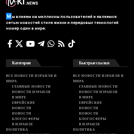
М
ы влияем на миллионы пользователей и являемся
сетью новостей стиля жизни и передовых технологий
номер один в мире.
Категории
Быстрые ссылки
ВСЕ НОВОСТИ ИЗРАИЛЯ И
ВСЕ НОВОСТИ ИЗРАИЛЯ И
МИРА
МИРА
ГЛАВНЫЕ НОВОСТИ
ГЛАВНЫЕ НОВОСТИ
НОВОСТИ ИЗРАИЛЯ
НОВОСТИ ИЗРАИЛЯ
В МИРЕ
В МИРЕ
ЕВРЕЙСКИЕ
ЕВРЕЙСКИЕ
НОВОСТИ
НОВОСТИ
НОВОСТИ
НОВОСТИ
БЛОГОСФЕРЫ
БЛОГОСФЕРЫ
В ИЗРАИЛЕ
В ИЗРАИЛЕ
ПОЛИТИКА
ПОЛИТИКА