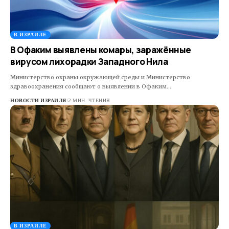
В ИЗРАИЛЕ
В Офаким выявлены комары, заражённые
вирусом лихорадки Западного Нила
Министерство охраны окружающей среды и Министерство
здравоохранения сообщают о выявлении в Офаким…
НОВОСТИ ИЗРАИЛЯ
2 МИН. ЧТЕНИЯ
В ИЗРАИЛЕ