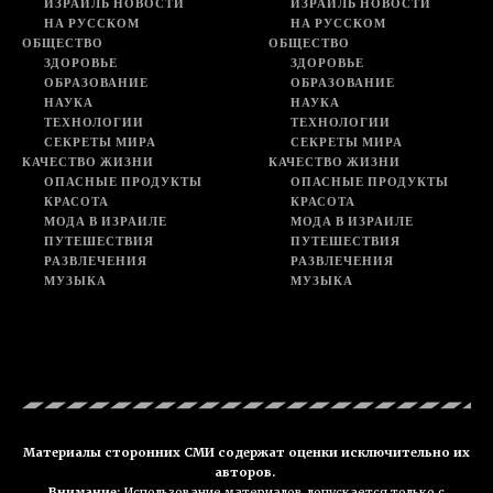
ИЗРАИЛЬ НОВОСТИ
ИЗРАИЛЬ НОВОСТИ
НА РУССКОМ
НА РУССКОМ
ОБЩЕСТВО
ОБЩЕСТВО
ЗДОРОВЬЕ
ЗДОРОВЬЕ
ОБРАЗОВАНИЕ
ОБРАЗОВАНИЕ
НАУКА
НАУКА
ТЕХНОЛОГИИ
ТЕХНОЛОГИИ
СЕКРЕТЫ МИРА
СЕКРЕТЫ МИРА
КАЧЕСТВО ЖИЗНИ
КАЧЕСТВО ЖИЗНИ
ОПАСНЫЕ ПРОДУКТЫ
ОПАСНЫЕ ПРОДУКТЫ
КРАСОТА
КРАСОТА
МОДА В ИЗРАИЛЕ
МОДА В ИЗРАИЛЕ
ПУТЕШЕСТВИЯ
ПУТЕШЕСТВИЯ
РАЗВЛЕЧЕНИЯ
РАЗВЛЕЧЕНИЯ
МУЗЫКА
МУЗЫКА
Материалы сторонних СМИ содержат оценки исключительно их
авторов.
Внимание:
Использование материалов допускается только с