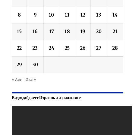
8
9
10
11
12
13
14
15
16
17
18
19
20
21
22
23
24
25
26
27
28
29
30
« Авг
Окт »
Видеодайджест Израиль и израильтяне