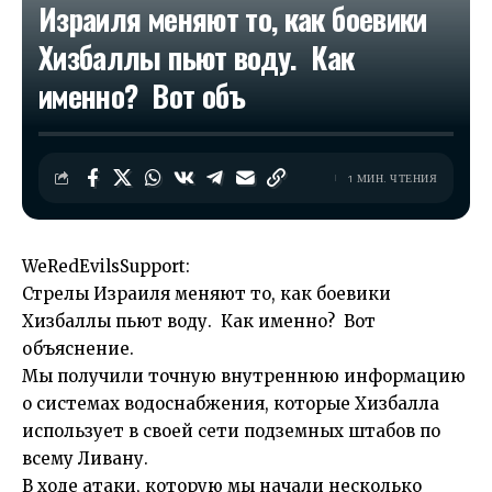
Израиля меняют то, как боевики
Хизбаллы пьют воду. Как
именно? Вот объ
1 МИН. ЧТЕНИЯ
WeRedEvilsSupport:
Стрелы Израиля меняют то, как боевики
Хизбаллы пьют воду. Как именно? Вот
объяснение.
Мы получили точную внутреннюю информацию
о системах водоснабжения, которые Хизбалла
использует в своей сети подземных штабов по
всему Ливану.
В ходе атаки, которую мы начали несколько