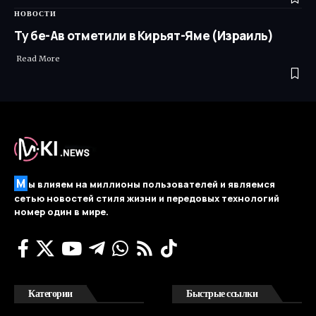
НОВОСТИ
Ту бе-Ав отметили в Кирьят-Яме (Израиль)
Read More ​
М
ы влияем на миллионы пользователей и являемся
сетью новостей стиля жизни и передовых технологий
номер один в мире.
Категории
Быстрые ссылки