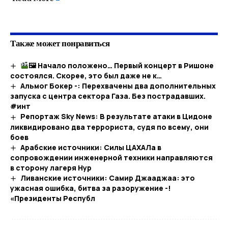
​
Также может понравиться
🖼 Начало положено… Первый концерт в Ришоне
состоялся. Скорее, это был даже не к…​
Альмог Бокер -: Перехвачены два дополнительных
запуска с центра сектора Газа. Без пострадавших.
#инт
Репортаж Sky News: В результате атаки в Цидоне
ликвидировано два террориста, судя по всему, они
боев
Арабские источники: Силы ЦАХАЛа в
сопровождении инженерной техники направляются
в сторону лагеря Нур
Ливанские источники: Самир Джааджаа: это
ужасная ошибка, битва за разоружение -!
«Президенты Республ