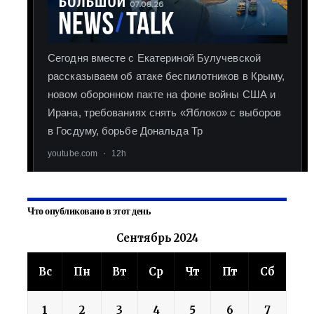
Что опубликовано в этот день
Сентябрь 2024
Вс
Пн
Вт
Ср
Чт
Пт
Сб
1
2
3
4
5
6
7