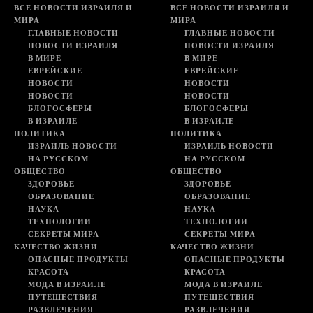
ВСЕ НОВОСТИ ИЗРАИЛЯ И
ВСЕ НОВОСТИ ИЗРАИЛЯ И
МИРА
МИРА
ГЛАВНЫЕ НОВОСТИ
ГЛАВНЫЕ НОВОСТИ
НОВОСТИ ИЗРАИЛЯ
НОВОСТИ ИЗРАИЛЯ
В МИРЕ
В МИРЕ
ЕВРЕЙСКИЕ
ЕВРЕЙСКИЕ
НОВОСТИ
НОВОСТИ
НОВОСТИ
НОВОСТИ
БЛОГОСФЕРЫ
БЛОГОСФЕРЫ
В ИЗРАИЛЕ
В ИЗРАИЛЕ
ПОЛИТИКА
ПОЛИТИКА
ИЗРАИЛЬ НОВОСТИ
ИЗРАИЛЬ НОВОСТИ
НА РУССКОМ
НА РУССКОМ
ОБЩЕСТВО
ОБЩЕСТВО
ЗДОРОВЬЕ
ЗДОРОВЬЕ
ОБРАЗОВАНИЕ
ОБРАЗОВАНИЕ
НАУКА
НАУКА
ТЕХНОЛОГИИ
ТЕХНОЛОГИИ
СЕКРЕТЫ МИРА
СЕКРЕТЫ МИРА
КАЧЕСТВО ЖИЗНИ
КАЧЕСТВО ЖИЗНИ
ОПАСНЫЕ ПРОДУКТЫ
ОПАСНЫЕ ПРОДУКТЫ
КРАСОТА
КРАСОТА
МОДА В ИЗРАИЛЕ
МОДА В ИЗРАИЛЕ
ПУТЕШЕСТВИЯ
ПУТЕШЕСТВИЯ
РАЗВЛЕЧЕНИЯ
РАЗВЛЕЧЕНИЯ