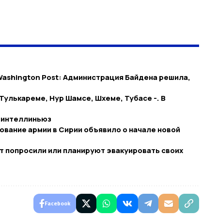
Washington Post: Администрация Байдена решила,
Тулькареме, Нур Шамсе, Шхеме, Тубасе -. В
#интеллиньюз​
ование армии в Сирии объявило о начале новой
т попросили или планируют эвакуировать своих
Facebook