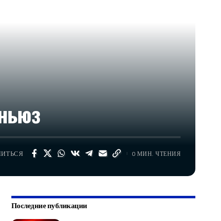
иньюз
ЛИТЬСЯ
0 МИН. ЧТЕНИЯ
Последние публикации