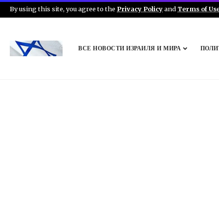
By using this site, you agree to the
Privacy Policy
and
Terms of Us
ВСЕ НОВОСТИ ИЗРАИЛЯ И МИРА
ПОЛИ