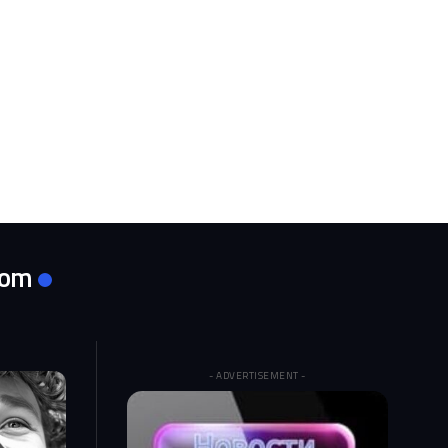
com
- ADVERTISEMENT -