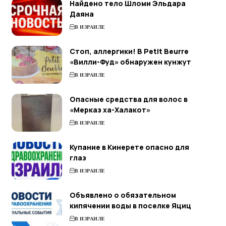
Найдено тело Шломи Эльдара
Даяна
В ИЗРАИЛЕ
Стоп, аллергики! В Petit Beurre
«Вилли-Фуд» обнаружен кунжут
В ИЗРАИЛЕ
Опасные средства для волос в
«Мерказ ха-Халакот»
В ИЗРАИЛЕ
Купание в Кинерете опасно для
глаз
В ИЗРАИЛЕ
Объявлено о обязательном
кипячении воды в поселке Яциц
В ИЗРАИЛЕ