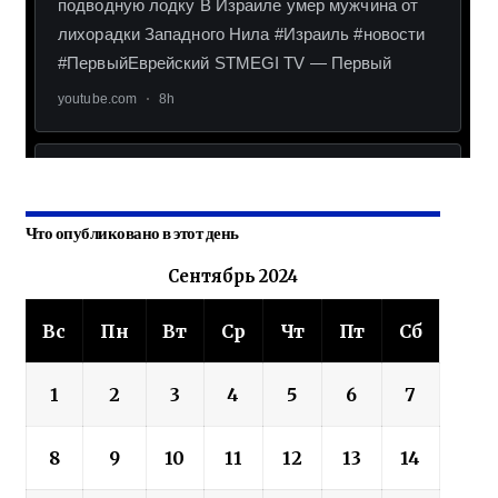
Что опубликовано в этот день
Сентябрь 2024
Вс
Пн
Вт
Ср
Чт
Пт
Сб
1
2
3
4
5
6
7
8
9
10
11
12
13
14