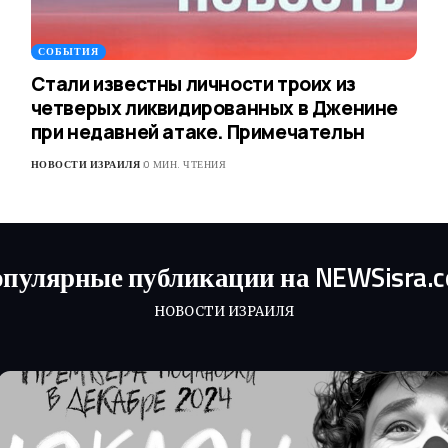
СОБЫТИЯ
Стали известны личности троих из
четверых ликвидированных в Дженине
при недавней атаке. Примечательн
НОВОСТИ ИЗРАИЛЯ
0 МИН. ЧТЕНИЯ
пулярные публикации на NEWSisra.
НОВОСТИ ИЗРАИЛЯ