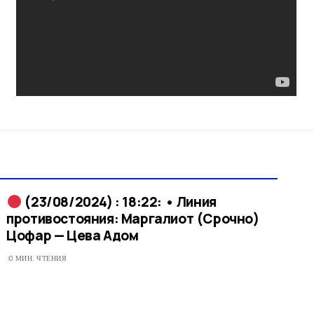
(23/08/2024) : 18:22: • Линия
противостояния: Маргалиот (Срочно)
Цофар — Цева Адом
0 МИН. ЧТЕНИЯ