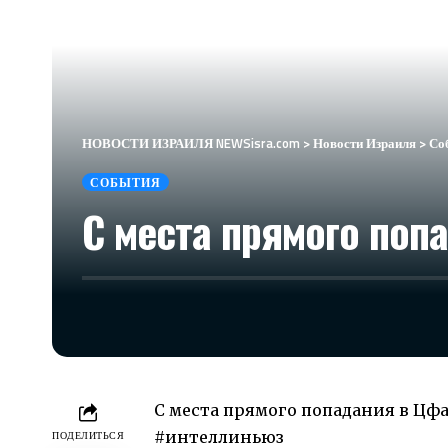
НОВОСТИ ИЗРАИЛЯ NEWSisra.com
>
Новости Израиля
>
Со
СОБЫТИЯ
С места прямого поп
С места прямого попадания в Цфа
#интеллиньюз
ПОДЕЛИТЬСЯ