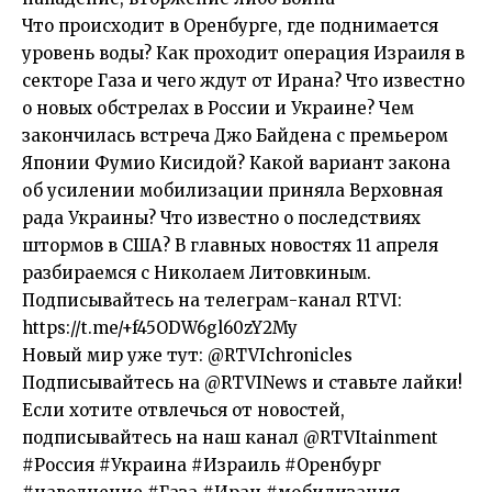
Что происходит в Оренбурге, где поднимается
уровень воды? Как проходит операция Израиля в
секторе Газа и чего ждут от Ирана? Что известно
о новых обстрелах в России и Украине? Чем
закончилась встреча Джо Байдена с премьером
Японии Фумио Кисидой? Какой вариант закона
об усилении мобилизации приняла Верховная
рада Украины? Что известно о последствиях
штормов в США? В главных новостях 11 апреля
разбираемся с Николаем Литовкиным.
Подписывайтесь на телеграм-канал RTVI:
https://t.me/+f45ODW6gl60zY2My
Новый мир уже тут: @RTVIchronicles
Подписывайтесь на @RTVINews и ставьте лайки!
Если хотите отвлечься от новостей,
подписывайтесь на наш канал @RTVItainment
#Россия #Украина #Израиль #Оренбург