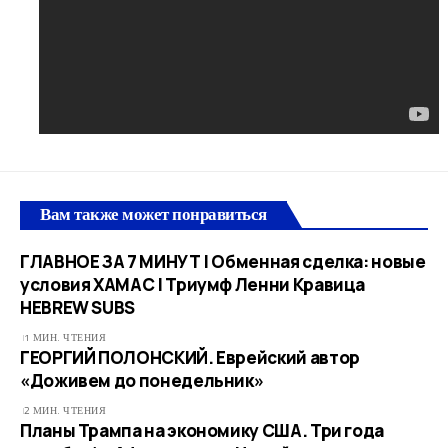
Вам также может понравиться
ГЛАВНОЕ ЗА 7 МИНУТ | Обменная сделка: новые
условия ХАМАС | Триумф Ленни Кравица
HEBREW SUBS
1 МИН. ЧТЕНИЯ
ГЕОРГИЙ ПОЛОНСКИЙ. Еврейский автор
«Доживем до понедельник»
2 МИН. ЧТЕНИЯ
Планы Трампа на экономику США. Три года