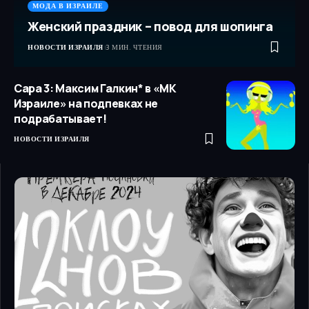
МОДА В ИЗРАИЛЕ
Женский праздник – повод для шопинга
НОВОСТИ ИЗРАИЛЯ
3 МИН. ЧТЕНИЯ
Сара 3: Максим Галкин* в «МК
Израиле» на подпевках не
подрабатывает!
НОВОСТИ ИЗРАИЛЯ