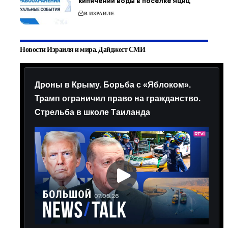
кипячении воды в поселке Яциц
В ИЗРАИЛЕ
Новости Израиля и мира. Дайджест СМИ