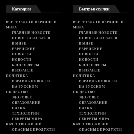
Категории
Быстрые ссылки
ВСЕ НОВОСТИ ИЗРАИЛЯ И
ВСЕ НОВОСТИ ИЗРАИЛЯ И
МИРА
МИРА
ГЛАВНЫЕ НОВОСТИ
ГЛАВНЫЕ НОВОСТИ
НОВОСТИ ИЗРАИЛЯ
НОВОСТИ ИЗРАИЛЯ
В МИРЕ
В МИРЕ
ЕВРЕЙСКИЕ
ЕВРЕЙСКИЕ
НОВОСТИ
НОВОСТИ
НОВОСТИ
НОВОСТИ
БЛОГОСФЕРЫ
БЛОГОСФЕРЫ
В ИЗРАИЛЕ
В ИЗРАИЛЕ
ПОЛИТИКА
ПОЛИТИКА
ИЗРАИЛЬ НОВОСТИ
ИЗРАИЛЬ НОВОСТИ
НА РУССКОМ
НА РУССКОМ
ОБЩЕСТВО
ОБЩЕСТВО
ЗДОРОВЬЕ
ЗДОРОВЬЕ
ОБРАЗОВАНИЕ
ОБРАЗОВАНИЕ
НАУКА
НАУКА
ТЕХНОЛОГИИ
ТЕХНОЛОГИИ
СЕКРЕТЫ МИРА
СЕКРЕТЫ МИРА
КАЧЕСТВО ЖИЗНИ
КАЧЕСТВО ЖИЗНИ
ОПАСНЫЕ ПРОДУКТЫ
ОПАСНЫЕ ПРОДУКТЫ