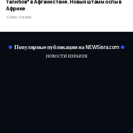
талибов* в Афганистане. Новый штамм оспы в
Африке
0 МИН. ЧТЕНИЯ
Популярные публикации на NEWSisra.com
НОВОСТИ ИЗРАИЛЯ