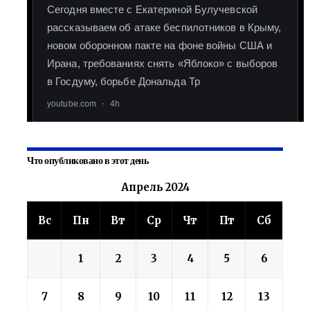
Что опубликовано в этот день
Апрель 2024
Вс
Пн
Вт
Ср
Чт
Пт
Сб
1
2
3
4
5
6
7
8
9
10
11
12
13