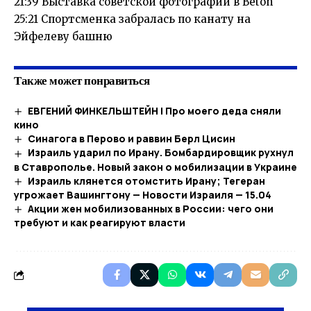
21:39 Выставка советской фотографии в Béton
25:21 Спортсменка забралась по канату на
Эйфелеву башню
Также может понравиться
ЕВГЕНИЙ ФИНКЕЛЬШТЕЙН | Про моего деда сняли
кино
Синагога в Перово и раввин Берл Цисин
Израиль ударил по Ирану. Бомбардировщик рухнул
в Ставрополье. Новый закон о мобилизации в Украине
Израиль клянется отомстить Ирану; Тегеран
угрожает Вашингтону — Новости Израиля — 15.04
Акции жен мобилизованных в России: чего они
требуют и как реагируют власти