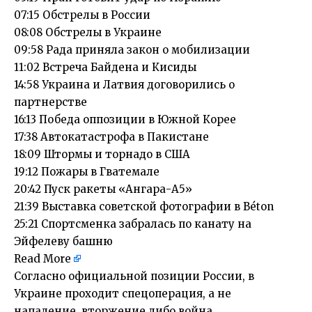
07:15 Обстрелы в России
08:08 Обстрелы в Украине
09:58 Рада приняла закон о мобилизации
11:02 Встреча Байдена и Кисиды
14:58 Украина и Латвия договорились о
партнерстве
16:13 Победа оппозиции в Южной Корее
17:38 Автокатастрофа в Пакистане
18:09 Штормы и торнадо в США
19:12 Пожары в Гватемале
20:42 Пуск ракеты «Ангара-А5»
21:39 Выставка советской фотографии в Béton
25:21 Спортсменка забралась по канату на
Эйфелеву башню
Read More
​Согласно официальной позиции России, в
Украине проходит спецоперация, а не
нападение, вторжение либо война