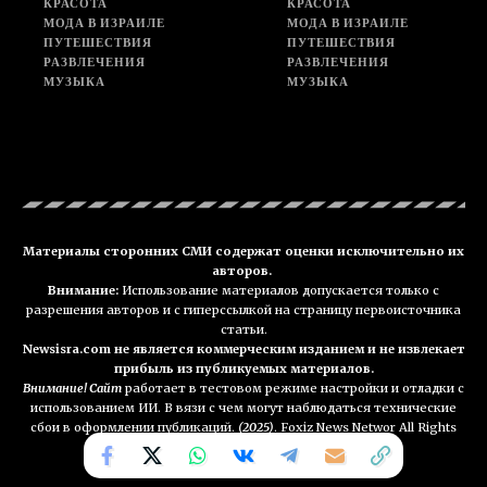
КРАСОТА
КРАСОТА
МОДА В ИЗРАИЛЕ
МОДА В ИЗРАИЛЕ
ПУТЕШЕСТВИЯ
ПУТЕШЕСТВИЯ
РАЗВЛЕЧЕНИЯ
РАЗВЛЕЧЕНИЯ
МУЗЫКА
МУЗЫКА
Материалы сторонних СМИ содержат оценки исключительно их
авторов.
Внимание:
Использование материалов допускается только с
разрешения авторов и с гиперссылкой на страницу первоисточника
статьи.
Newsisra.com не является коммерческим изданием и не извлекает
прибыль из публикуемых материалов.
Внимание! Сайт
работает в тестовом режиме настройки и отладки с
использованием ИИ. В вязи с чем могут наблюдаться технические
сбои в оформлении публикаций.
(2025)
. Foxiz News Networ All Rights
Reserved. NEWSisra.com