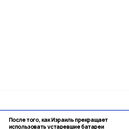
После того, как Израиль прекращает
использовать устаревшие батареи