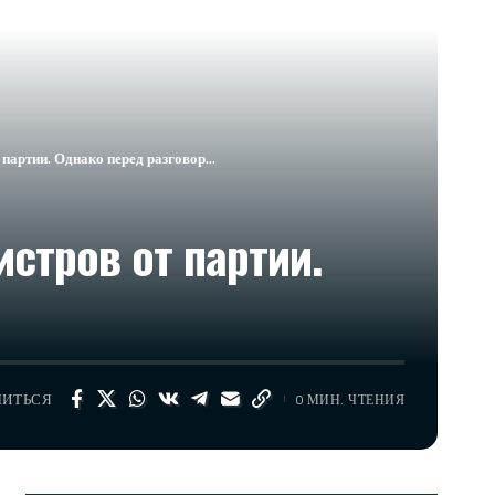
 партии. Однако перед разговор…
стров от партии.
ЛИТЬСЯ
0 МИН. ЧТЕНИЯ