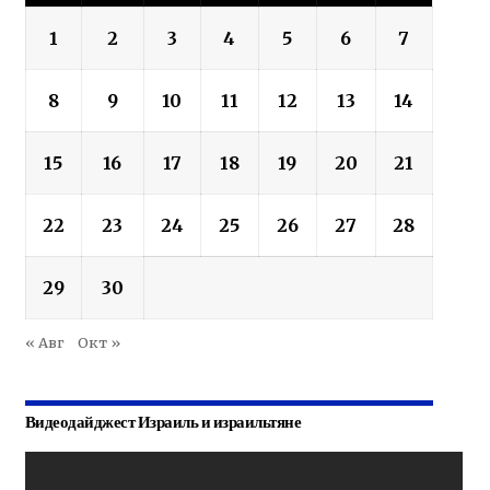
1
2
3
4
5
6
7
8
9
10
11
12
13
14
15
16
17
18
19
20
21
22
23
24
25
26
27
28
29
30
« Авг
Окт »
Видеодайджест Израиль и израильтяне