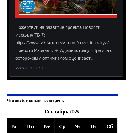
Что опубликовано в этот день
Сентябрь 2024
Вс
Пн
Вт
Ср
Чт
Пт
Сб