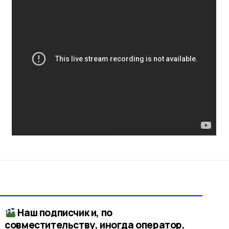
Наш подписчик и, по
совместительству, иногда оператор,