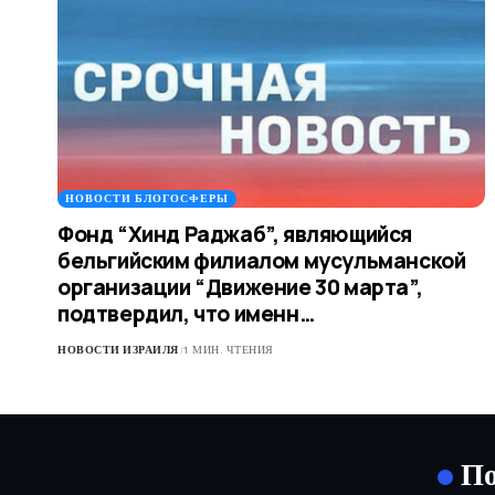
НОВОСТИ БЛОГОСФЕРЫ
Фонд “Хинд Раджаб”, являющийся
бельгийским филиалом мусульманской
организации “Движение 30 марта”,
подтвердил, что именн…
НОВОСТИ ИЗРАИЛЯ
1 МИН. ЧТЕНИЯ
По