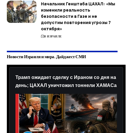
Начальник Генштаба ЦАХАЛ: «Мы
изменили реальность
безопасности в Газе и не
допустим повторения угрозы 7
октября»
В ИЗРАИЛЕ
Новости Израиля и мира. Дайджест СМИ