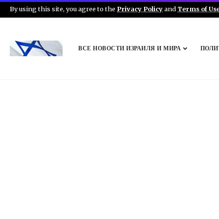
By using this site, you agree to the
Privacy Policy
and
Terms of Us
ВСЕ НОВОСТИ ИЗРАИЛЯ И МИРА
ПОЛИ