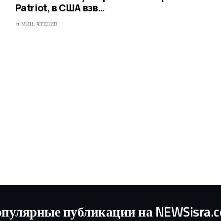
Patriot, в США взв…
1 МИН. ЧТЕНИЯ
пулярные публикации на NEWSisra.