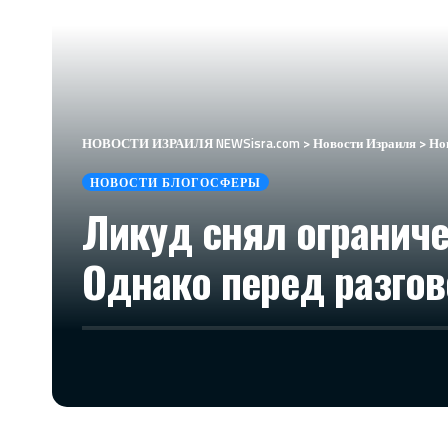
НОВОСТИ ИЗРАИЛЯ NEWSisra.com
>
Новости Израиля
>
Но
НОВОСТИ БЛОГОСФЕРЫ
Ликуд снял ограниче
Однако перед разго