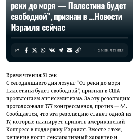
реки до моря — Палестина будет
свободной”, признан в …​Новости
Израиля сейчас
2 МИН. ЧТЕНИЯ
Время чтения:
51 сек
С сегодняшнего дня лозунг “От реки до моря —
Палестина будет свободной”, признан в США
проявлением антисемитизма. За эту резолюцию
проголосовали 377 конгрессменов, против — 44.
Сообщается, что эта резолюцию станет одной из
17, которые планирует принять американский
Конгресс в поддержку Израиля. Вместе с тем,
решение носит декларативный характер и