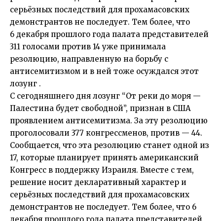
серьёзных последствий для прохамасовских
демонстрантов не последует. Тем более, что
6 декабря прошлого года палата представителей
311 голосами против 14 уже принимала
резолюцию, направленную на борьбу с
антисемитизмом и в ней тоже осуждался этот
лозунг .
С сегодняшнего дня лозунг “От реки до моря —
Палестина будет свободной”, признан в США
проявлением антисемитизма. За эту резолюцию
проголосовали 377 конгрессменов, против — 44.
Сообщается, что эта резолюцию станет одной из
17, которые планирует принять американский
Конгресс в поддержку Израиля. Вместе с тем,
решение носит декларативный характер и
серьёзных последствий для прохамасовских
демонстрантов не последует. Тем более, что 6
декабря прошлого года палата представителей