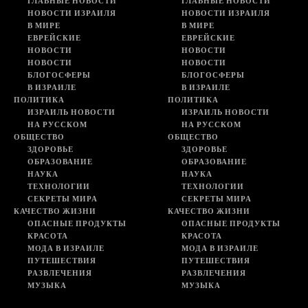
ГЛАВНЫЕ НОВОСТИ
ГЛАВНЫЕ НОВОСТИ
НОВОСТИ ИЗРАИЛЯ
НОВОСТИ ИЗРАИЛЯ
В МИРЕ
В МИРЕ
ЕВРЕЙСКИЕ
ЕВРЕЙСКИЕ
НОВОСТИ
НОВОСТИ
НОВОСТИ
НОВОСТИ
БЛОГОСФЕРЫ
БЛОГОСФЕРЫ
В ИЗРАИЛЕ
В ИЗРАИЛЕ
ПОЛИТИКА
ПОЛИТИКА
ИЗРАИЛЬ НОВОСТИ
ИЗРАИЛЬ НОВОСТИ
НА РУССКОМ
НА РУССКОМ
ОБЩЕСТВО
ОБЩЕСТВО
ЗДОРОВЬЕ
ЗДОРОВЬЕ
ОБРАЗОВАНИЕ
ОБРАЗОВАНИЕ
НАУКА
НАУКА
ТЕХНОЛОГИИ
ТЕХНОЛОГИИ
СЕКРЕТЫ МИРА
СЕКРЕТЫ МИРА
КАЧЕСТВО ЖИЗНИ
КАЧЕСТВО ЖИЗНИ
ОПАСНЫЕ ПРОДУКТЫ
ОПАСНЫЕ ПРОДУКТЫ
КРАСОТА
КРАСОТА
МОДА В ИЗРАИЛЕ
МОДА В ИЗРАИЛЕ
ПУТЕШЕСТВИЯ
ПУТЕШЕСТВИЯ
РАЗВЛЕЧЕНИЯ
РАЗВЛЕЧЕНИЯ
МУЗЫКА
МУЗЫКА