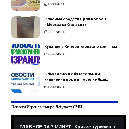
В ИЗРАИЛЕ
Опасные средства для волос в
«Мерказ ха-Халакот»
В ИЗРАИЛЕ
Купание в Кинерете опасно для глаз
В ИЗРАИЛЕ
Объявлено о обязательном
кипячении воды в поселке Яциц
В ИЗРАИЛЕ
Новости Израиля и мира. Дайджест СМИ