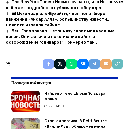
The New York Times: Несмотря на то, что Нетаньяху
избегает подробного публичного обсужден…
🖼 Мухаммад аль-Бухайти, член политбюро
движения «Ансар Алла», большинству известн…​
Новости Израиля сейчас
Бен-Гвир заявил: Нетаньяху знает мои красные
линии. Они включают окончание войны и
освобождение “синваров”. Примерно так…
Последние публикации
Найдено тело Шломи Эльдара
Даяна
В ИЗРАИЛЕ
Стоп, аллергики! В Petit Beurre
«Вилли-Фуд» обнаружен кунжут