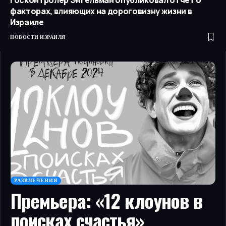
Госконтролер Энгельман опубликовал отчет о
факторах, влияющих на дороговизну жизни в
Израиле
НОВОСТИ ИЗРАИЛЯ
РАЗВЛЕЧЕНИЯ
Премьера: «12 клоунов в
поисках счастья»