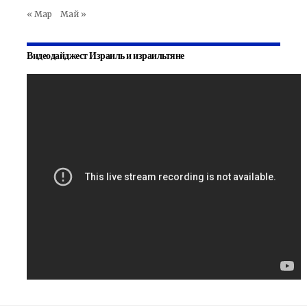
« Мар
Май »
Видеодайджест Израиль и израильтяне