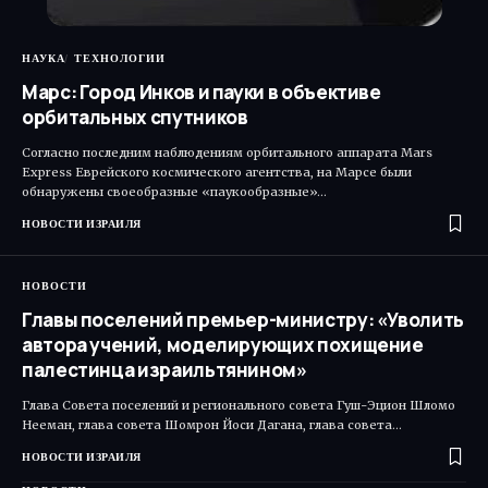
НАУКА
ТЕХНОЛОГИИ
Марс: Город Инков и пауки в объективе
орбитальных спутников
Согласно последним наблюдениям орбитального аппарата Mars
Express Еврейского космического агентства, на Марсе были
обнаружены своеобразные «паукообразные»…
НОВОСТИ ИЗРАИЛЯ
НОВОСТИ
Главы поселений премьер-министру: «Уволить
автора учений, моделирующих похищение
палестинца израильтянином»
Глава Совета поселений и регионального совета Гуш-Эцион Шломо
Нееман, глава совета Шомрон Йоси Дагана, глава совета…
НОВОСТИ ИЗРАИЛЯ