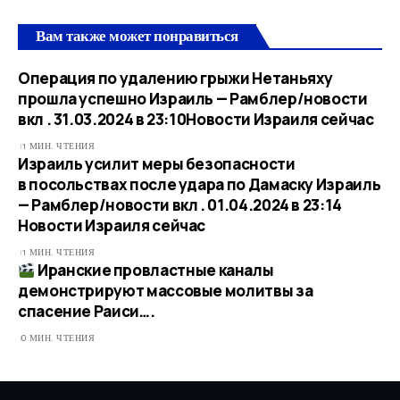
Вам также может понравиться
Операция по удалению грыжи Нетаньяху
прошла успешно Израиль — Рамблер/новости
вкл . 31.03.2024 в 23:10​Новости Израиля сейчас
1 МИН. ЧТЕНИЯ
Израиль усилит меры безопасности
в посольствах после удара по Дамаску Израиль
— Рамблер/новости вкл . 01.04.2024 в 23:14​
Новости Израиля сейчас
1 МИН. ЧТЕНИЯ
Иранские провластные каналы
демонстрируют массовые молитвы за
спасение Раиси….
0 МИН. ЧТЕНИЯ