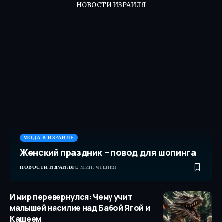
НОВОСТИ ИЗРАИЛЯ
МОДА В ИЗРАИЛЕ
Женский праздник – повод для шопинга
НОВОСТИ ИЗРАИЛЯ
3 МИН. ЧТЕНИЯ
И мир перевернулся: Чему учит
малышей насилие над Бабой Ягой и
Кащеем