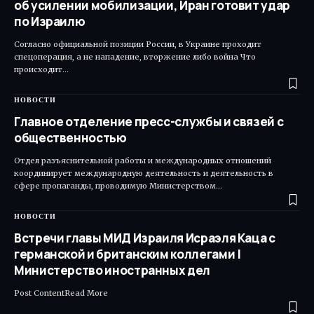
об усилении мобилизации, Иран готовит удар
по Израилю
Согласно официальной позиции России, в Украине проходит
спецоперация, а не нападение, вторжение либо война Что
происходит…
НОВОСТИ
Главное отделение пресс-службы и связей с
общественностью
Отдел разъяснительной работы и международных отношений
координирует международную деятельность и деятельность в
сфере пропаганды, проводимую Министерством…
НОВОСТИ
Встречи главы МИД Израиля Исраэля Каца с
германской и британским коллегами |
Министерство иностранных дел
Post ContentRead More ​