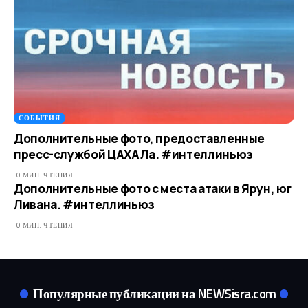
СОБЫТИЯ
Дополнительные фото, предоставленные
пресс-службой ЦАХАЛа. #интеллиньюз
0 МИН. ЧТЕНИЯ
Дополнительные фото с места атаки в Ярун, юг
Ливана. #интеллиньюз
0 МИН. ЧТЕНИЯ
Популярные публикации на NEWSisra.com