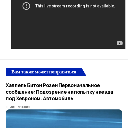
Вам также может понравиться
Халлель Битон Розен Первоначальное
сообщение: Подозрение на попытку наезда
под Хевроном. Автомобиль
0 МИН. ЧТЕНИЯ