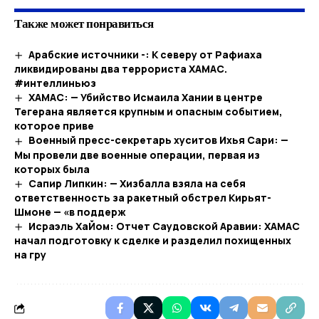
Также может понравиться
Арабские источники -: К северу от Рафиаха
ликвидированы два террориста ХАМАС.
#интеллиньюз
ХАМАС: — Убийство Исмаила Хании в центре
Тегерана является крупным и опасным событием,
которое приве
Военный пресс-секретарь хуситов Ихья Сари: —
Мы провели две военные операции, первая из
которых была
Сапир Липкин: — Хизбалла взяла на себя
ответственность за ракетный обстрел Кирьят-
Шмоне — «в поддерж
Исраэль ХаЙом: Отчет Саудовской Аравии: ХАМАС
начал подготовку к сделке и разделил похищенных
на гру