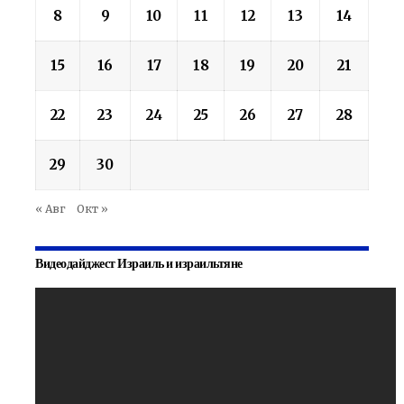
8
9
10
11
12
13
14
15
16
17
18
19
20
21
22
23
24
25
26
27
28
29
30
« Авг
Окт »
Видеодайджест Израиль и израильтяне