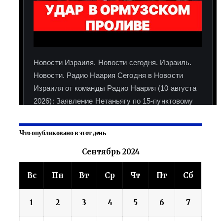
Что опубликовано в этот день
Сентябрь 2024
Вс
Пн
Вт
Ср
Чт
Пт
Сб
1
2
3
4
5
6
7