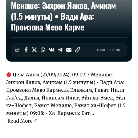
Менаше: Зихрон Яаков, Амикам
(1.5 минуты) • Вади Ара:
Промзона Мево Карме
0 МИН. ЧТЕНИЯ
Цева Адом (25/09/2024): 09:07: • Менаше:
Зихрон Яаков, Амикам (1.5 минуты) • Вади Ара:
Промзона Мево Кармель, Эльяким, Гиват Нили,
Гал’ед, Далья, Йокнеам Илит, Эйн ха-Эмек, Эйн
ха-Шофет, Рамот Менаше, Рамат ха-Шофет (1.5
минуты) 09:08: • Ха-Кармель: Бат…
Read More
​