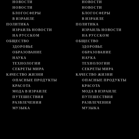
НОВОСТИ
НОВОСТИ
НОВОСТИ
НОВОСТИ
БЛОГОСФЕРЫ
БЛОГОСФЕРЫ
В ИЗРАИЛЕ
В ИЗРАИЛЕ
ПОЛИТИКА
ПОЛИТИКА
ИЗРАИЛЬ НОВОСТИ
ИЗРАИЛЬ НОВОСТИ
НА РУССКОМ
НА РУССКОМ
ОБЩЕСТВО
ОБЩЕСТВО
ЗДОРОВЬЕ
ЗДОРОВЬЕ
ОБРАЗОВАНИЕ
ОБРАЗОВАНИЕ
НАУКА
НАУКА
ТЕХНОЛОГИИ
ТЕХНОЛОГИИ
СЕКРЕТЫ МИРА
СЕКРЕТЫ МИРА
КАЧЕСТВО ЖИЗНИ
КАЧЕСТВО ЖИЗНИ
ОПАСНЫЕ ПРОДУКТЫ
ОПАСНЫЕ ПРОДУКТЫ
КРАСОТА
КРАСОТА
МОДА В ИЗРАИЛЕ
МОДА В ИЗРАИЛЕ
ПУТЕШЕСТВИЯ
ПУТЕШЕСТВИЯ
РАЗВЛЕЧЕНИЯ
РАЗВЛЕЧЕНИЯ
МУЗЫКА
МУЗЫКА